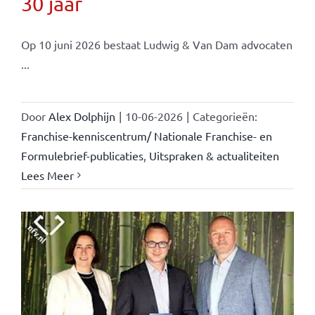
30 jaar
Op 10 juni 2026 bestaat Ludwig & Van Dam advocaten
...
Door
Alex Dolphijn
|
10-06-2026
|
Categorieën:
Franchise-kenniscentrum/ Nationale Franchise- en
Formulebrief-publicaties
,
Uitspraken & actualiteiten
Lees Meer