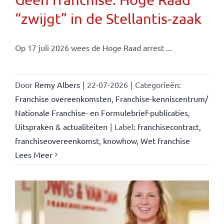
“zwijgt” in de Stellantis-zaak
Op 17 juli 2026 wees de Hoge Raad arrest ...
Door
Remy Albers
|
22-07-2026
|
Categorieën:
Franchise overeenkomsten
,
Franchise-kenniscentrum/
Nationale Franchise- en Formulebrief-publicaties
,
Uitspraken & actualiteiten
|
Label:
franchisecontract
,
franchiseovereenkomst
,
knowhow
,
Wet franchise
Lees Meer