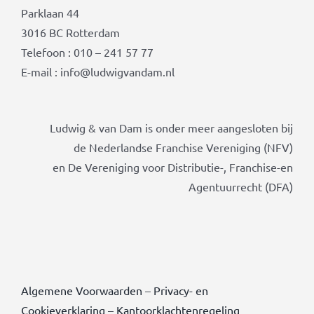
Parklaan 44
3016 BC Rotterdam
Telefoon : 010 – 241 57 77
E-mail : info@ludwigvandam.nl
Ludwig & van Dam is onder meer aangesloten bij
de Nederlandse Franchise Vereniging (NFV)
en De Vereniging voor Distributie-, Franchise-en
Agentuurrecht (DFA)
Algemene Voorwaarden
–
Privacy- en
Cookieverklaring
–
Kantoorklachtenregeling