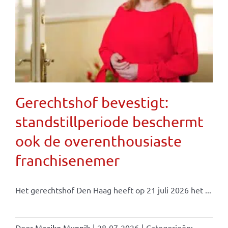
Gerechtshof bevestigt:
standstillperiode beschermt
ook de overenthousiaste
franchisenemer
Het gerechtshof Den Haag heeft op 21 juli 2026 het ...
Door
Maaike Munnik
|
28-07-2026
|
Categorieën: