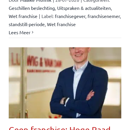
Geschillen beslechting
,
Uitspraken & actualiteiten
,
Wet franchise
|
Label:
franchisegever
,
franchisenemer
,
standstill-periode
,
Wet franchise
Lees Meer
Geen franchise: Hoge Raad