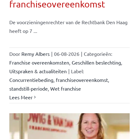
franchiseovereenkomst
De voorzieningenrechter van de Rechtbank Den Haag
heeft op 7 ...
Door
Remy Albers
|
06-08-2026
|
Categorieën:
Franchise overeenkomsten
,
Geschillen beslechting
,
Uitspraken & actualiteiten
|
Label:
Concurrentiebeding
,
franchiseovereenkomst
,
standstill-periode
,
Wet franchise
Lees Meer