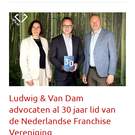
Ludwig & Van Dam
advocaten al 30 jaar lid van
de Nederlandse Franchise
Vereniging