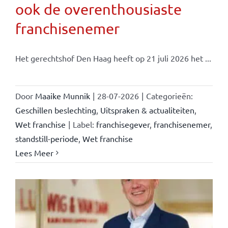
ook de overenthousiaste
franchisenemer
Het gerechtshof Den Haag heeft op 21 juli 2026 het ...
Door
Maaike Munnik
|
28-07-2026
|
Categorieën:
Geschillen beslechting
,
Uitspraken & actualiteiten
,
Wet franchise
|
Label:
franchisegever
,
franchisenemer
,
standstill-periode
,
Wet franchise
Lees Meer