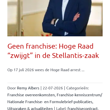
Geen franchise: Hoge Raad
“zwijgt” in de Stellantis-zaak
Op 17 juli 2026 wees de Hoge Raad arrest ...
Door
Remy Albers
|
22-07-2026
|
Categorieën:
Franchise overeenkomsten
,
Franchise-kenniscentrum/
Nationale Franchise- en Formulebrief-publicaties
,
Uitspraken & actualiteiten
|
Label:
franchisecontract
,