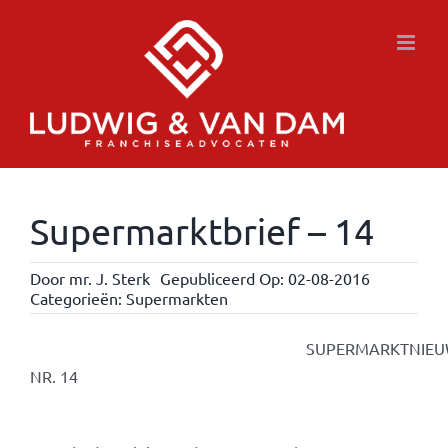
Ga
naar
inhoud
Supermarktbrief – 14
Door
mr. J. Sterk
Gepubliceerd Op: 02-08-2016
Categorieën:
Supermarkten
SUPERMARKTNIEUWSBR
NR. 14