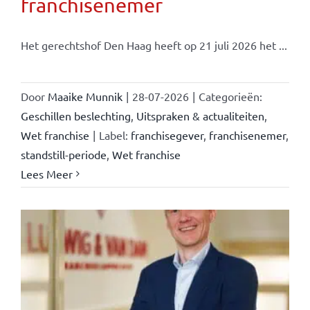
franchisenemer
Het gerechtshof Den Haag heeft op 21 juli 2026 het ...
Door
Maaike Munnik
|
28-07-2026
|
Categorieën:
Geschillen beslechting
,
Uitspraken & actualiteiten
,
Wet franchise
|
Label:
franchisegever
,
franchisenemer
,
standstill-periode
,
Wet franchise
Lees Meer