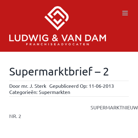
Ga
naar
inhoud
Supermarktbrief – 2
Door
mr. J. Sterk
Gepubliceerd Op: 11-06-2013
Categorieën:
Supermarkten
SUPERMARKTNIEUWSBR
NR. 2