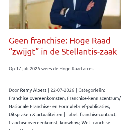
Geen franchise: Hoge Raad
“zwijgt” in de Stellantis-zaak
Op 17 juli 2026 wees de Hoge Raad arrest ...
Door
Remy Albers
|
22-07-2026
|
Categorieën:
Franchise overeenkomsten
,
Franchise-kenniscentrum/
Nationale Franchise- en Formulebrief-publicaties
,
Uitspraken & actualiteiten
|
Label:
franchisecontract
,
franchiseovereenkomst
,
knowhow
,
Wet franchise