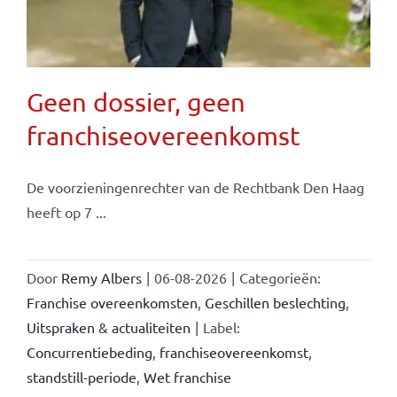
Geen dossier, geen
franchiseovereenkomst
De voorzieningenrechter van de Rechtbank Den Haag
heeft op 7 ...
Door
Remy Albers
|
06-08-2026
|
Categorieën:
Franchise overeenkomsten
,
Geschillen beslechting
,
Uitspraken & actualiteiten
|
Label:
Concurrentiebeding
,
franchiseovereenkomst
,
standstill-periode
,
Wet franchise