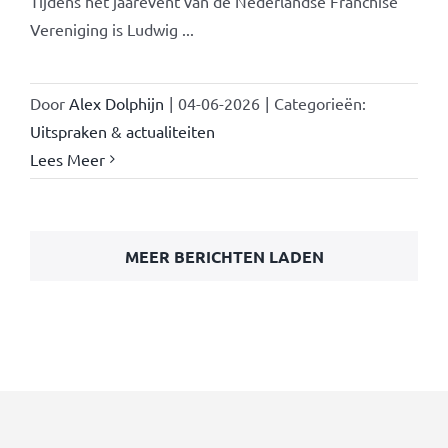
Tijdens het jaarevent van de Nederlandse Franchise
Vereniging is Ludwig ...
Door
Alex Dolphijn
|
04-06-2026
|
Categorieën:
Uitspraken & actualiteiten
Lees Meer
MEER BERICHTEN LADEN