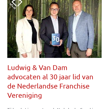
Ludwig & Van Dam
advocaten al 30 jaar lid van
de Nederlandse Franchise
Vereniging