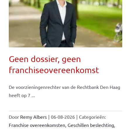
Geen dossier, geen
franchiseovereenkomst
De voorzieningenrechter van de Rechtbank Den Haag
heeft op 7 ...
Door
Remy Albers
|
06-08-2026
|
Categorieën:
Franchise overeenkomsten
,
Geschillen beslechting
,