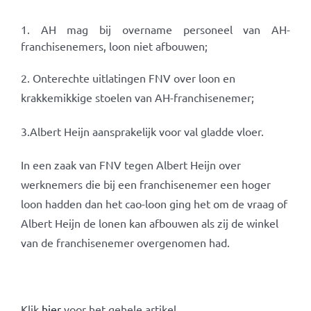
1. AH mag bij overname personeel van AH-
franchisenemers, loon niet afbouwen;
2. Onterechte uitlatingen FNV over loon en
krakkemikkige stoelen van AH-franchisenemer;
3.Albert Heijn aansprakelijk voor val gladde vloer.
In een zaak van FNV tegen Albert Heijn over
werknemers die bij een franchisenemer een hoger
loon hadden dan het cao-loon ging het om de vraag of
Albert Heijn de lonen kan afbouwen als zij de winkel
van de franchisenemer overgenomen had.
Klik
hier
voor het gehele artikel.