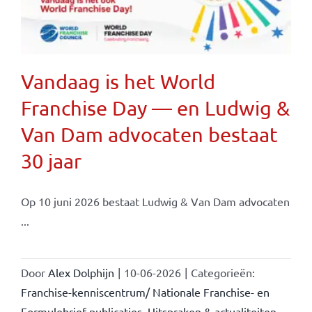
Vandaag is het World
Franchise Day — en Ludwig &
Van Dam advocaten bestaat
30 jaar
Op 10 juni 2026 bestaat Ludwig & Van Dam advocaten
...
Door
Alex Dolphijn
|
10-06-2026
|
Categorieën:
Franchise-kenniscentrum/ Nationale Franchise- en
Formulebrief-publicaties
,
Uitspraken & actualiteiten