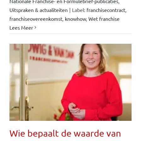
Nationale Franchise- en Formulebrief-publicaties
,
Uitspraken & actualiteiten
|
Label:
franchisecontract
,
franchiseovereenkomst
,
knowhow
,
Wet franchise
Lees Meer
Wie bepaalt de waarde van