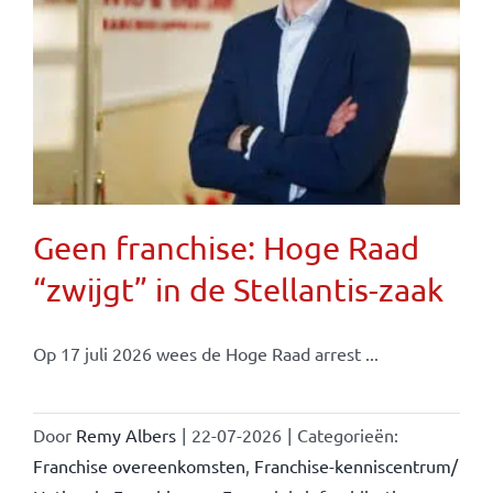
Geen franchise: Hoge Raad
“zwijgt” in de Stellantis-zaak
Op 17 juli 2026 wees de Hoge Raad arrest ...
Door
Remy Albers
|
22-07-2026
|
Categorieën:
Franchise overeenkomsten
,
Franchise-kenniscentrum/