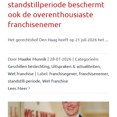
standstillperiode beschermt
ook de overenthousiaste
franchisenemer
Het gerechtshof Den Haag heeft op 21 juli 2026 het ...
Door
Maaike Munnik
|
28-07-2026
|
Categorieën:
Geschillen beslechting
,
Uitspraken & actualiteiten
,
Wet franchise
|
Label:
franchisegever
,
franchisenemer
,
standstill-periode
,
Wet franchise
Lees Meer