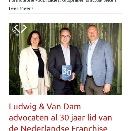
Lees Meer
Ludwig & Van Dam
advocaten al 30 jaar lid van
de Nederlandse Franchise