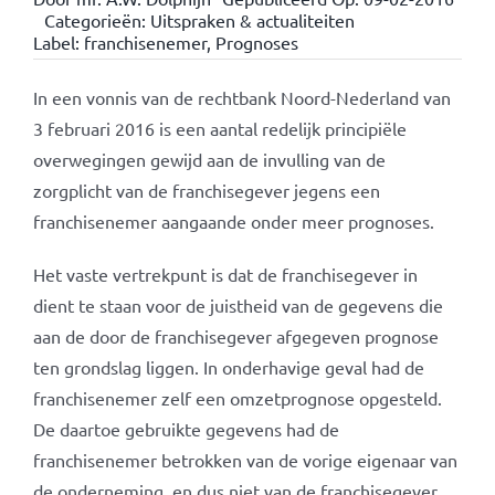
Categorieën:
Uitspraken & actualiteiten
Label:
franchisenemer
,
Prognoses
In een vonnis van de rechtbank Noord-Nederland van
3 februari 2016 is een aantal redelijk principiële
overwegingen gewijd aan de invulling van de
zorgplicht van de franchisegever jegens een
franchisenemer aangaande onder meer prognoses.
Het vaste vertrekpunt is dat de franchisegever in
dient te staan voor de juistheid van de gegevens die
aan de door de franchisegever afgegeven prognose
ten grondslag liggen. In onderhavige geval had de
franchisenemer zelf een omzetprognose opgesteld.
De daartoe gebruikte gegevens had de
franchisenemer betrokken van de vorige eigenaar van
de onderneming, en dus niet van de franchisegever.