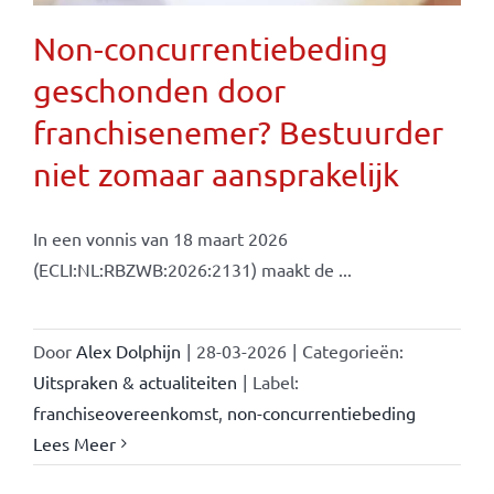
Non-concurrentiebeding
geschonden door
franchisenemer? Bestuurder
niet zomaar aansprakelijk
In een vonnis van 18 maart 2026
(ECLI:NL:RBZWB:2026:2131) maakt de ...
Door
Alex Dolphijn
|
28-03-2026
|
Categorieën:
Uitspraken & actualiteiten
|
Label:
franchiseovereenkomst
,
non-concurrentiebeding
Lees Meer