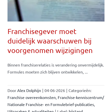
Franchisegever moet
duidelijk waarschuwen bij
voorgenomen wijzigingen
Binnen franchiserelaties is verandering onvermijdelijk.
Formules moeten zich blijven ontwikkelen, ...
Door
Alex Dolphijn
|
04-06-2026
|
Categorieën:
Franchise overeenkomsten
,
Franchise-kenniscentrum/
Nationale Franchise- en Formulebrief-publicaties
,
Uitspraken & actualiteiten
|
Label:
bijstand
,