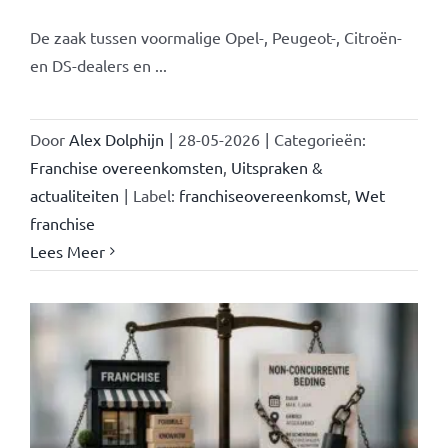
De zaak tussen voormalige Opel-, Peugeot-, Citroën-
en DS-dealers en ...
Door
Alex Dolphijn
|
28-05-2026
|
Categorieën:
Franchise overeenkomsten
,
Uitspraken &
actualiteiten
|
Label:
franchiseovereenkomst
,
Wet
franchise
Lees Meer