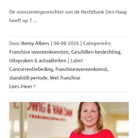
De voorzieningenrechter van de Rechtbank Den Haag
heeft op 7 ...
Door
Remy Albers
|
06-08-2026
|
Categorieën:
Franchise overeenkomsten
,
Geschillen beslechting
,
Uitspraken & actualiteiten
|
Label:
Concurrentiebeding
,
franchiseovereenkomst
,
standstill-periode
,
Wet franchise
Lees Meer