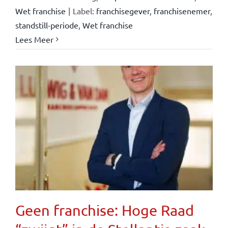
Wet franchise
|
Label:
franchisegever
,
franchisenemer
,
standstill-periode
,
Wet franchise
Lees Meer
Geen franchise: Hoge Raad