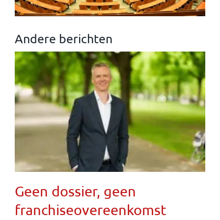
Andere berichten
Geen dossier, geen
franchiseovereenkomst