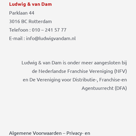
Ludwig & van Dam
Parklaan 44
3016 BC Rotterdam
Telefoon : 010 – 241 57 77
E-mail : info@ludwigvandam.nl
Ludwig & van Dam is onder meer aangesloten bij
de Nederlandse Franchise Vereniging (NFV)
en De Vereniging voor Distributie-, Franchise-en
Agentuurrecht (DFA)
Algemene Voorwaarden
–
Privacy- en