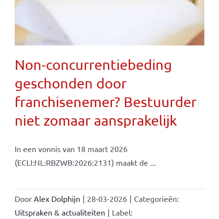
Non-concurrentiebeding
geschonden door
franchisenemer? Bestuurder
niet zomaar aansprakelijk
In een vonnis van 18 maart 2026
(ECLI:NL:RBZWB:2026:2131) maakt de ...
Door
Alex Dolphijn
|
28-03-2026
|
Categorieën:
Uitspraken & actualiteiten
|
Label: