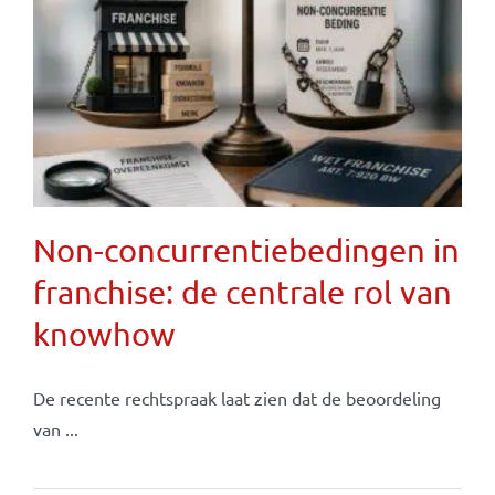
Non-concurrentiebedingen in
franchise: de centrale rol van
knowhow
De recente rechtspraak laat zien dat de beoordeling
van ...