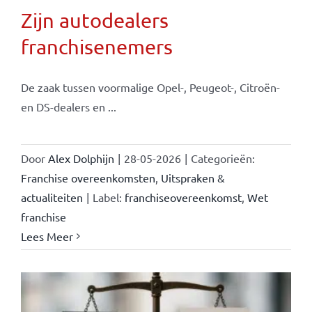
Zijn autodealers
franchisenemers
De zaak tussen voormalige Opel-, Peugeot-, Citroën-
en DS-dealers en ...
Door
Alex Dolphijn
|
28-05-2026
|
Categorieën:
Franchise overeenkomsten
,
Uitspraken &
actualiteiten
|
Label:
franchiseovereenkomst
,
Wet
franchise
Lees Meer