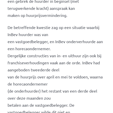
een gebrek de huurder in beginsel (met
terugwerkende kracht) aanspraak kan
maken op huurprijsvermindering.
De betreffende kwestie zag op een situatie waarbij
InBev huurder was van
een vastgoedbelegger, en InBev onderverhuurde aan
een horecaondernemer.
Dergelijke constructies van in- en uithuur zijn ook bij
franchiseverhoudingen vaak aan de orde. InBev had
aangeboden tweederde deel
van de huurprijs over april en mei te voldoen, waarna
de horecaondernemer
(de onderhuurder) het restant van een derde deel
over deze maanden zou
betalen aan de vastgoedbelegger. De
vastgoedbelegger wilde dit niet en