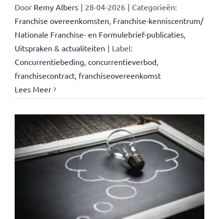
Door
Remy Albers
|
28-04-2026
|
Categorieën:
Franchise overeenkomsten
,
Franchise-kenniscentrum/
Nationale Franchise- en Formulebrief-publicaties
,
Uitspraken & actualiteiten
|
Label:
Concurrentiebeding
,
concurrentieverbod
,
franchisecontract
,
franchiseovereenkomst
Lees Meer