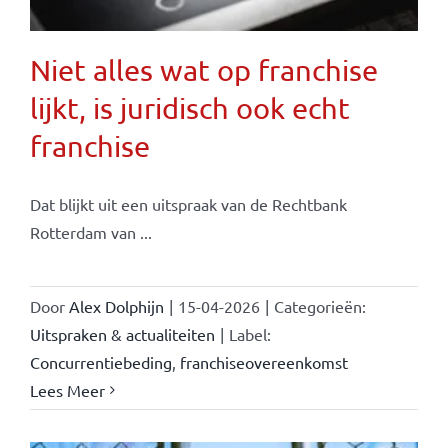
Niet alles wat op franchise
lijkt, is juridisch ook echt
franchise
Dat blijkt uit een uitspraak van de Rechtbank
Rotterdam van ...
Door
Alex Dolphijn
|
15-04-2026
|
Categorieën:
Uitspraken & actualiteiten
|
Label:
Concurrentiebeding
,
franchiseovereenkomst
Lees Meer