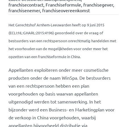
franchisecontract
,
Franchiseformule
,
franchisegever
,
franchisenemer
,
franchiseovereenkomst
Het Gerechtshof Arnhem-Leeuwarden heeft op 9 juni 2015
(ECLI:NL:GHARL:2015:4196) geoordeeld over de vraag of
bestuurders van een rechtspersoon onrechtmatig handelden met
het voorhouden van de mogelijkheden voor onder meer het
opzetten van een franchiseformule in China.
Appellanten exploiteren onder meer cosmetische
producten onder de naam WinSpa. De bestuurders
van een rechtspersoon hebben een plan
voorgehouden op basis waarvan appellanten
uitgenodigd werden tot samenwerking. In het
bijzonder werd een Business- en Marketingplan voor
de verkoop in China voorgehouden, waarbij
appellanten bijvoorbeeld distributie via