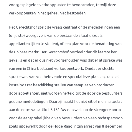
voorgespiegelde verkooppunten te bevoorraden, terwijl deze
verkooppunten in het geheel niet bestonden.
Het Gerechtshof stelt de vraag centraal of de mededelingen een
(onjuiste) weergave is van de bestaande situatie (zoals
appellanten lijken te stellen), of een plan voor de benadering van
de Chinese markt. Het Gerechtshof oordeelt dat dit laatste het
geval is en dat er dus niet voorgehouden was dat er al sprake was
van een in China bestaand verkoopnetwerk. Omdat er slechts
sprake was van veelbelovende en speculatieve plannen, kan het
kosteloos ter beschikking stellen van samples van producten
door appellanten, niet worden herleid tot de door de bestuurders
gedane mededelingen. Daarbij maakt het niet uit of men nu toetst
aan de norm van artikel 6:162 BW dan wel aan de strengere norm
voor de aansprakelijkheid van bestuurders van een rechtspersoon
zoals uitgewerkt door de Hoge Raad in zijn arrest van 8 december