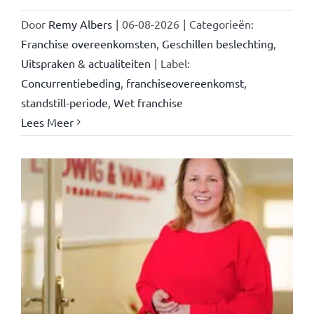
Door
Remy Albers
|
06-08-2026
|
Categorieën:
Franchise overeenkomsten
,
Geschillen beslechting
,
Uitspraken & actualiteiten
|
Label:
Concurrentiebeding
,
franchiseovereenkomst
,
standstill-periode
,
Wet franchise
Lees Meer