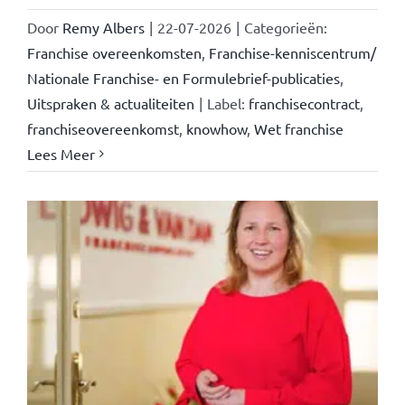
Door
Remy Albers
|
22-07-2026
|
Categorieën:
Franchise overeenkomsten
,
Franchise-kenniscentrum/
Nationale Franchise- en Formulebrief-publicaties
,
Uitspraken & actualiteiten
|
Label:
franchisecontract
,
franchiseovereenkomst
,
knowhow
,
Wet franchise
Lees Meer