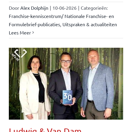
Door
Alex Dolphijn
|
10-06-2026
|
Categorieën:
Franchise-kenniscentrum/ Nationale Franchise- en
Formulebrief-publicaties
,
Uitspraken & actualiteiten
Lees Meer
Ludwig & Van Dam