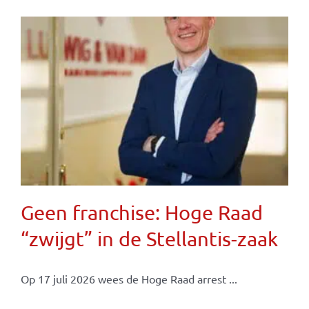
Geen franchise: Hoge Raad
“zwijgt” in de Stellantis-zaak
Op 17 juli 2026 wees de Hoge Raad arrest ...