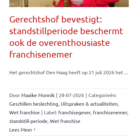
Gerechtshof bevestigt:
standstillperiode beschermt
ook de overenthousiaste
franchisenemer
Het gerechtshof Den Haag heeft op 21 juli 2026 het ...
Door
Maaike Munnik
|
28-07-2026
|
Categorieën:
Geschillen beslechting
,
Uitspraken & actualiteiten
,
Wet franchise
|
Label:
franchisegever
,
franchisenemer
,
standstill-periode
,
Wet franchise
Lees Meer