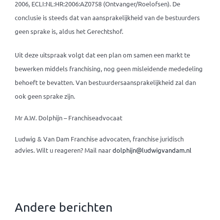
2006, ECLI:NL:HR:2006:AZ0758 (Ontvanger/Roelofsen). De
conclusie is steeds dat van aansprakelijkheid van de bestuurders
geen sprake is, aldus het Gerechtshof.
Uit deze uitspraak volgt dat een plan om samen een markt te
bewerken middels franchising, nog geen misleidende mededeling
behoeft te bevatten. Van bestuurdersaansprakelijkheid zal dan
ook geen sprake zijn.
Mr A.W. Dolphijn – Franchiseadvocaat
Ludwig & Van Dam Franchise advocaten, franchise juridisch
advies.
Wilt u reageren? Mail naar
dolphijn@ludwigvandam.nl
Andere berichten