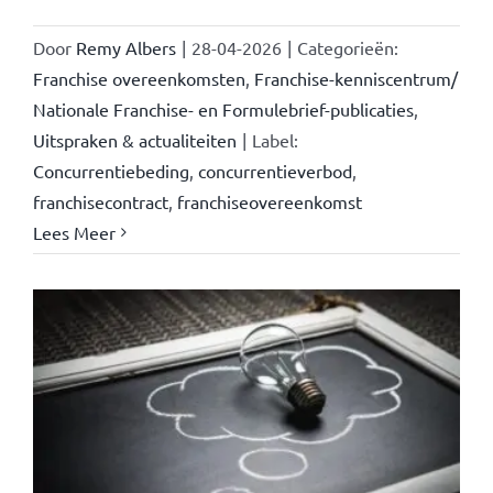
Door
Remy Albers
|
28-04-2026
|
Categorieën:
Franchise overeenkomsten
,
Franchise-kenniscentrum/
Nationale Franchise- en Formulebrief-publicaties
,
Uitspraken & actualiteiten
|
Label:
Concurrentiebeding
,
concurrentieverbod
,
franchisecontract
,
franchiseovereenkomst
Lees Meer