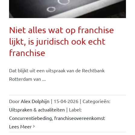
Niet alles wat op franchise
lijkt, is juridisch ook echt
franchise
Dat blijkt uit een uitspraak van de Rechtbank
Rotterdam van ...
Door
Alex Dolphijn
|
15-04-2026
|
Categorieën:
Uitspraken & actualiteiten
|
Label:
Concurrentiebeding
,
franchiseovereenkomst
Lees Meer