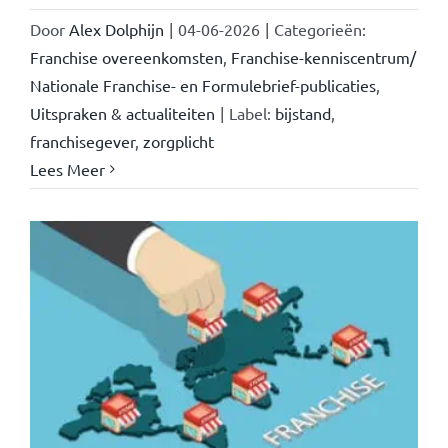
Door
Alex Dolphijn
|
04-06-2026
|
Categorieën:
Franchise overeenkomsten
,
Franchise-kenniscentrum/
Nationale Franchise- en Formulebrief-publicaties
,
Uitspraken & actualiteiten
|
Label:
bijstand
,
franchisegever
,
zorgplicht
Lees Meer