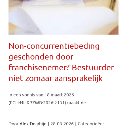
Non-concurrentiebeding
geschonden door
franchisenemer? Bestuurder
niet zomaar aansprakelijk
In een vonnis van 18 maart 2026
(ECLI:NL:RBZWB:2026:2131) maakt de ...
Door
Alex Dolphijn
|
28-03-2026
|
Categorieën: