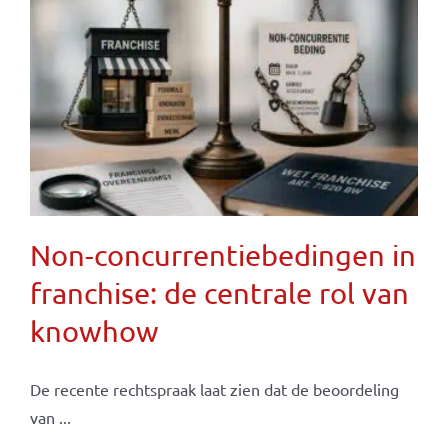
Non-concurrentiebedingen in
franchise: de centrale rol van
knowhow
De recente rechtspraak laat zien dat de beoordeling
van ...