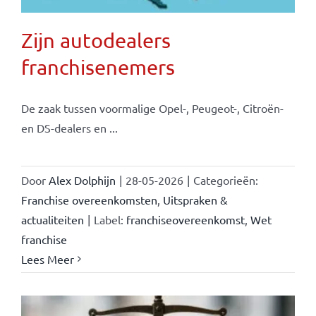
Zijn autodealers
franchisenemers
De zaak tussen voormalige Opel-, Peugeot-, Citroën-
en DS-dealers en ...
Door
Alex Dolphijn
|
28-05-2026
|
Categorieën:
Franchise overeenkomsten
,
Uitspraken &
actualiteiten
|
Label:
franchiseovereenkomst
,
Wet
franchise
Lees Meer