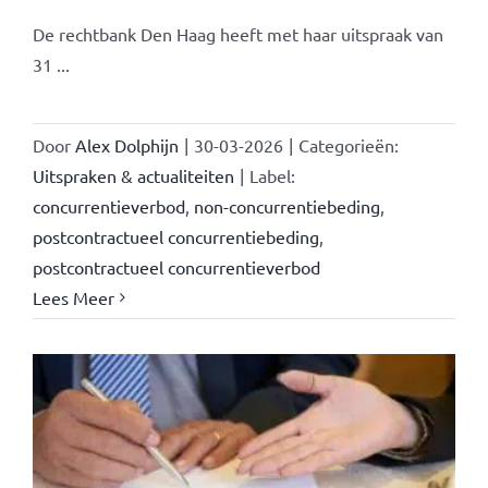
De rechtbank Den Haag heeft met haar uitspraak van
31 ...
Door
Alex Dolphijn
|
30-03-2026
|
Categorieën:
Uitspraken & actualiteiten
|
Label:
concurrentieverbod
,
non-concurrentiebeding
,
postcontractueel concurrentiebeding
,
postcontractueel concurrentieverbod
Lees Meer