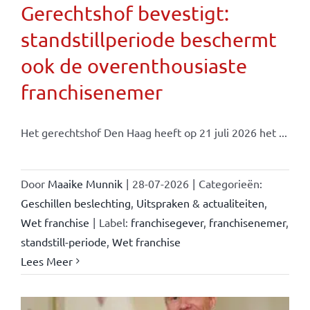
Gerechtshof bevestigt:
standstillperiode beschermt
ook de overenthousiaste
franchisenemer
Het gerechtshof Den Haag heeft op 21 juli 2026 het ...
Door
Maaike Munnik
|
28-07-2026
|
Categorieën:
Geschillen beslechting
,
Uitspraken & actualiteiten
,
Wet franchise
|
Label:
franchisegever
,
franchisenemer
,
standstill-periode
,
Wet franchise
Lees Meer