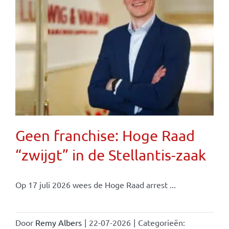
Geen franchise: Hoge Raad
“zwijgt” in de Stellantis-zaak
Op 17 juli 2026 wees de Hoge Raad arrest ...
Door
Remy Albers
|
22-07-2026
|
Categorieën: