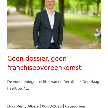
Geen dossier, geen
franchiseovereenkomst
De voorzieningenrechter van de Rechtbank Den Haag
heeft op 7 ...
Door
Remy Albers
|
06-08-2026
|
Categorieën: