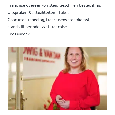
Franchise overeenkomsten
,
Geschillen beslechting
,
Uitspraken & actualiteiten
|
Label:
Concurrentiebeding
,
franchiseovereenkomst
,
standstill-periode
,
Wet franchise
Lees Meer