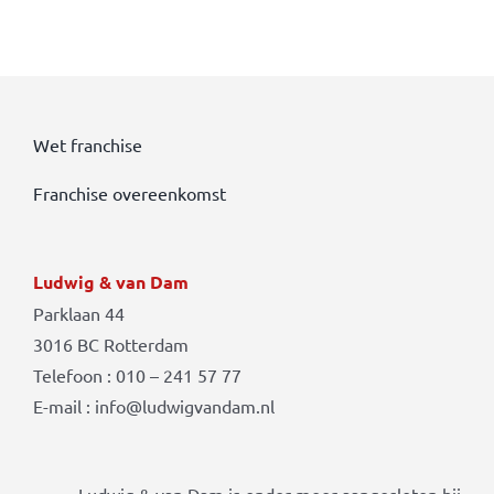
Wet franchise
Franchise overeenkomst
Ludwig & van Dam
Parklaan 44
3016 BC Rotterdam
Telefoon : 010 – 241 57 77
E-mail : info@ludwigvandam.nl
Ludwig & van Dam is onder meer aangesloten bij