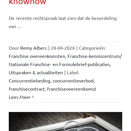
knowhow
De recente rechtspraak laat zien dat de beoordeling
van ...
Door
Remy Albers
|
28-04-2026
|
Categorieën:
Franchise overeenkomsten
,
Franchise-kenniscentrum/
Nationale Franchise- en Formulebrief-publicaties
,
Uitspraken & actualiteiten
|
Label:
Concurrentiebeding
,
concurrentieverbod
,
franchisecontract
,
franchiseovereenkomst
Lees Meer