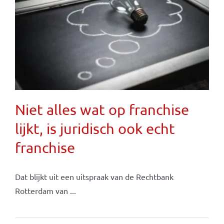
Niet alles wat op franchise
lijkt, is juridisch ook echt
franchise
Dat blijkt uit een uitspraak van de Rechtbank
Rotterdam van ...