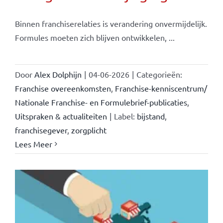
Binnen franchiserelaties is verandering onvermijdelijk.
Formules moeten zich blijven ontwikkelen, ...
Door
Alex Dolphijn
|
04-06-2026
|
Categorieën:
Franchise overeenkomsten
,
Franchise-kenniscentrum/
Nationale Franchise- en Formulebrief-publicaties
,
Uitspraken & actualiteiten
|
Label:
bijstand
,
franchisegever
,
zorgplicht
Lees Meer