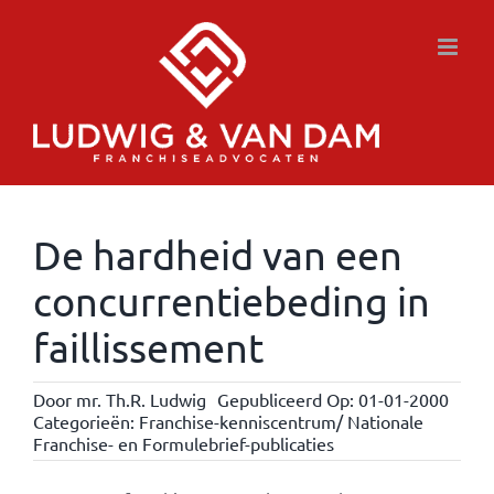
Ga
naar
inhoud
De hardheid van een
concurrentiebeding in
faillissement
Door
mr. Th.R. Ludwig
Gepubliceerd Op: 01-01-2000
Categorieën:
Franchise-kenniscentrum/ Nationale
Franchise- en Formulebrief-publicaties