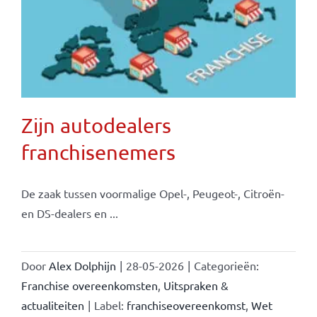
Zijn autodealers
franchisenemers
De zaak tussen voormalige Opel-, Peugeot-, Citroën-
en DS-dealers en ...
Door
Alex Dolphijn
|
28-05-2026
|
Categorieën:
Franchise overeenkomsten
,
Uitspraken &
actualiteiten
|
Label:
franchiseovereenkomst
,
Wet