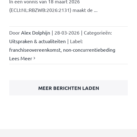
In een vonnis van 18 maart 2026
(ECLI:NL:RBZWB:2026:2131) maakt de ...
Door
Alex Dolphijn
|
28-03-2026
|
Categorieën:
Uitspraken & actualiteiten
|
Label:
franchiseovereenkomst
,
non-concurrentiebeding
Lees Meer
MEER BERICHTEN LADEN