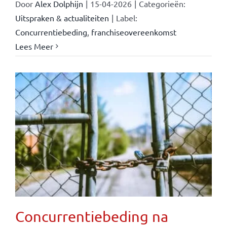
Door
Alex Dolphijn
|
15-04-2026
|
Categorieën:
Uitspraken & actualiteiten
|
Label:
Concurrentiebeding
,
franchiseovereenkomst
Lees Meer
Concurrentiebeding na