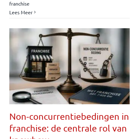
franchise
Lees Meer
Non-concurrentiebedingen in
franchise: de centrale rol van