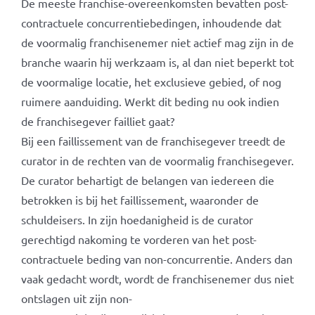
De meeste franchise-overeenkomsten bevatten post-
contractuele concurrentiebedingen, inhoudende dat
de voormalig franchisenemer niet actief mag zijn in de
branche waarin hij werkzaam is, al dan niet beperkt tot
de voormalige locatie, het exclusieve gebied, of nog
ruimere aanduiding. Werkt dit beding nu ook indien
de franchisegever failliet gaat?
Bij een faillissement van de franchisegever treedt de
curator in de rechten van de voormalig franchisegever.
De curator behartigt de belangen van iedereen die
betrokken is bij het faillissement, waaronder de
schuldeisers. In zijn hoedanigheid is de curator
gerechtigd nakoming te vorderen van het post-
contractuele beding van non-concurrentie. Anders dan
vaak gedacht wordt, wordt de franchisenemer dus niet
ontslagen uit zijn non-