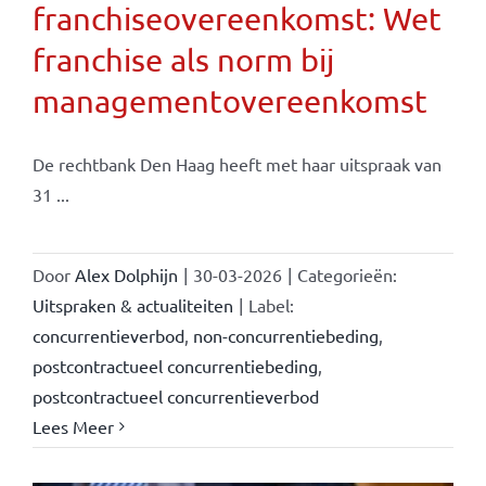
franchiseovereenkomst: Wet
franchise als norm bij
managementovereenkomst
De rechtbank Den Haag heeft met haar uitspraak van
31 ...
Door
Alex Dolphijn
|
30-03-2026
|
Categorieën:
Uitspraken & actualiteiten
|
Label:
concurrentieverbod
,
non-concurrentiebeding
,
postcontractueel concurrentiebeding
,
postcontractueel concurrentieverbod
Lees Meer