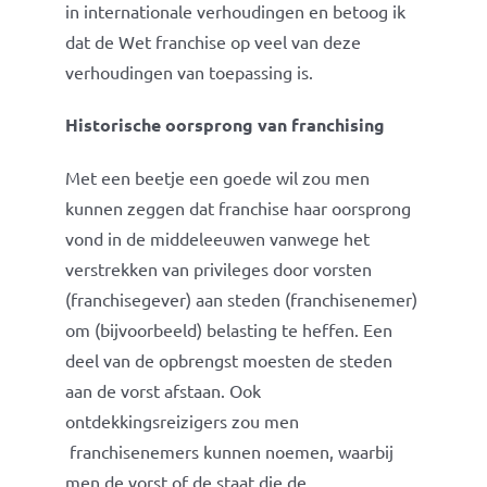
in internationale verhoudingen en betoog ik
dat de Wet franchise op veel van deze
verhoudingen van toepassing is.
Historische oorsprong van franchising
Met een beetje een goede wil zou men
kunnen zeggen dat franchise haar oorsprong
vond in de middeleeuwen vanwege het
verstrekken van privileges door vorsten
(franchisegever) aan steden (franchisenemer)
om (bijvoorbeeld) belasting te heffen. Een
deel van de opbrengst moesten de steden
aan de vorst afstaan. Ook
ontdekkingsreizigers zou men
franchisenemers kunnen noemen, waarbij
men de vorst of de staat die de