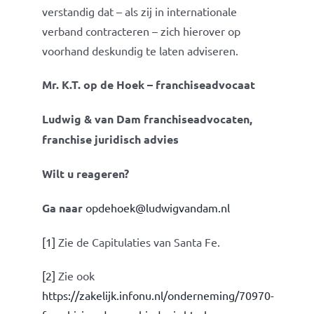
verstandig dat – als zij in internationale
verband contracteren – zich hierover op
voorhand deskundig te laten adviseren.
Mr. K.T. op de Hoek – franchiseadvocaat
Ludwig & van Dam franchiseadvocaten,
franchise juridisch advies
Wilt u reageren?
Ga naar
opdehoek@ludwigvandam.nl
[1]
Zie de Capitulaties van Santa Fe.
[2]
Zie ook
https://zakelijk.infonu.nl/onderneming/70970-