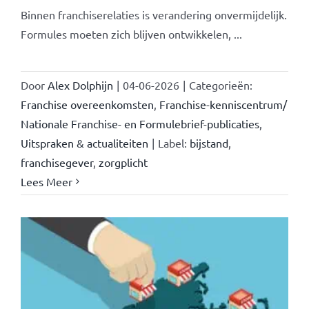
Binnen franchiserelaties is verandering onvermijdelijk.
Formules moeten zich blijven ontwikkelen, ...
Door
Alex Dolphijn
|
04-06-2026
|
Categorieën:
Franchise overeenkomsten
,
Franchise-kenniscentrum/
Nationale Franchise- en Formulebrief-publicaties
,
Uitspraken & actualiteiten
|
Label:
bijstand
,
franchisegever
,
zorgplicht
Lees Meer