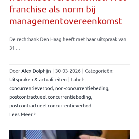
franchise als norm bij
managementovereenkomst
De rechtbank Den Haag heeft met haar uitspraak van
31 ...
Door
Alex Dolphijn
|
30-03-2026
|
Categorieën:
Uitspraken & actualiteiten
|
Label:
concurrentieverbod
,
non-concurrentiebeding
,
postcontractueel concurrentiebeding
,
postcontractueel concurrentieverbod
Lees Meer