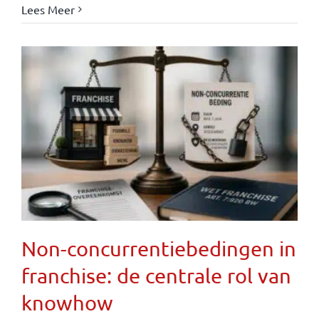
Lees Meer
Non-concurrentiebedingen in
franchise: de centrale rol van
knowhow