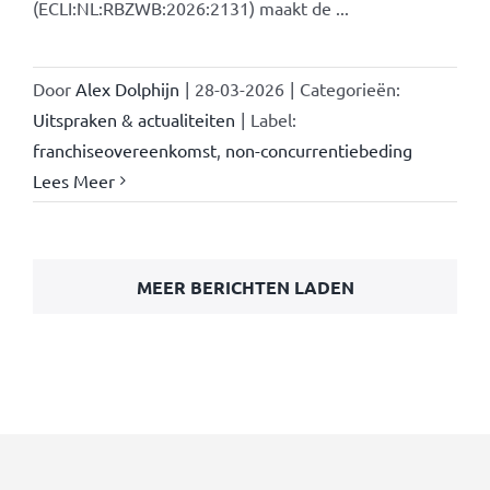
(ECLI:NL:RBZWB:2026:2131) maakt de ...
Door
Alex Dolphijn
|
28-03-2026
|
Categorieën:
Uitspraken & actualiteiten
|
Label:
franchiseovereenkomst
,
non-concurrentiebeding
Lees Meer
MEER BERICHTEN LADEN