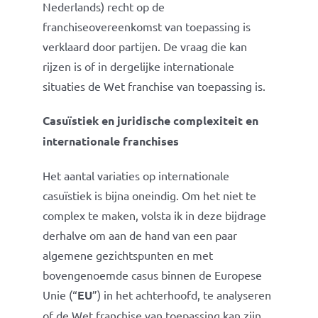
Nederlands) recht op de
franchiseovereenkomst van toepassing is
verklaard door partijen. De vraag die kan
rijzen is of in dergelijke internationale
situaties de Wet franchise van toepassing is.
Casuïstiek en juridische complexiteit en
internationale franchises
Het aantal variaties op internationale
casuïstiek is bijna oneindig. Om het niet te
complex te maken, volsta ik in deze bijdrage
derhalve om aan de hand van een paar
algemene gezichtspunten en met
bovengenoemde casus binnen de Europese
Unie (“
EU
”) in het achterhoofd, te analyseren
of de Wet franchise van toepassing kan zijn.