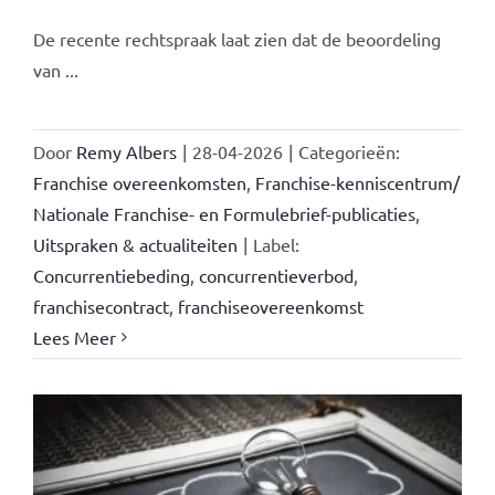
De recente rechtspraak laat zien dat de beoordeling
van ...
Door
Remy Albers
|
28-04-2026
|
Categorieën:
Franchise overeenkomsten
,
Franchise-kenniscentrum/
Nationale Franchise- en Formulebrief-publicaties
,
Uitspraken & actualiteiten
|
Label:
Concurrentiebeding
,
concurrentieverbod
,
franchisecontract
,
franchiseovereenkomst
Lees Meer