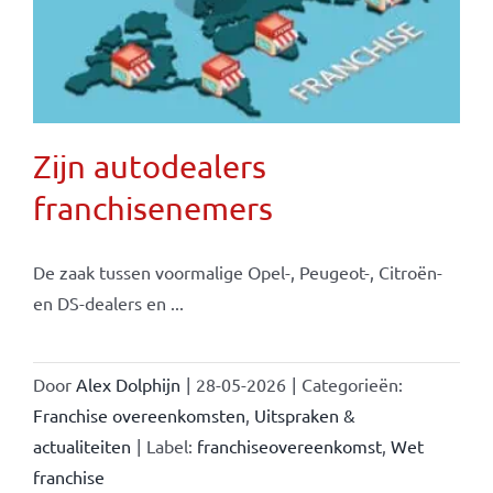
Zijn autodealers
franchisenemers
De zaak tussen voormalige Opel-, Peugeot-, Citroën-
en DS-dealers en ...
Door
Alex Dolphijn
|
28-05-2026
|
Categorieën:
Franchise overeenkomsten
,
Uitspraken &
actualiteiten
|
Label:
franchiseovereenkomst
,
Wet
franchise