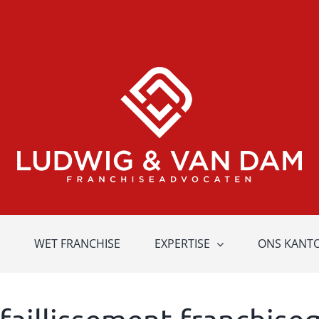
WET FRANCHISE
EXPERTISE
ONS KANT