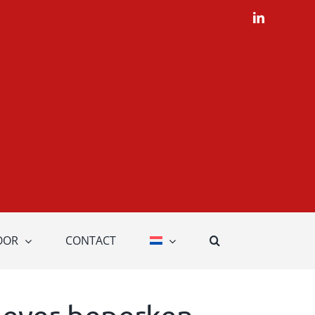
LinkedIn
OOR
CONTACT