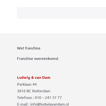
Wet franchise
Franchise overeenkomst
Ludwig & van Dam
Parklaan 44
3016 BC Rotterdam
Telefoon : 010 – 241 57 77
E-mail : info@ludwigvandam.nl