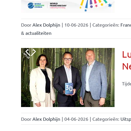
Door
Alex Dolphijn
|
10-06-2026
|
Categorieën:
Fran
& actualiteiten
Lu
Ne
Tijd
Door
Alex Dolphijn
|
04-06-2026
|
Categorieën:
Uitsp