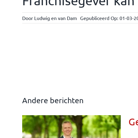
Franchisegever kan 
Door
Ludwig en van Dam
Gepubliceerd Op: 01-03-2
Andere berichten
G