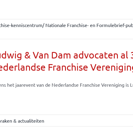
chise-kenniscentrum/ Nationale Franchise- en Formulebrief-publ
dwig & Van Dam advocaten al 30
derlandse Franchise Verenigin
ens het jaarevent van de Nederlandse Franchise Vereniging is Lu
raken & actualiteiten