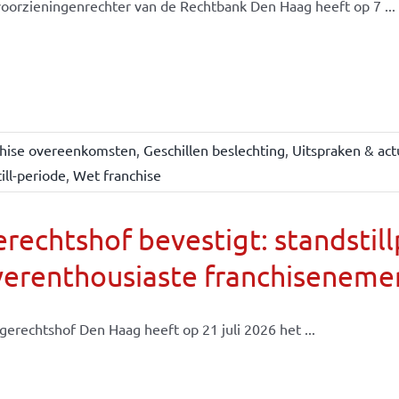
oorzieningenrechter van de Rechtbank Den Haag heeft op 7 ...
chise overeenkomsten
,
Geschillen beslechting
,
Uitspraken & act
ill-periode
,
Wet franchise
rechtshof bevestigt: standsti
verenthousiaste franchiseneme
gerechtshof Den Haag heeft op 21 juli 2026 het ...