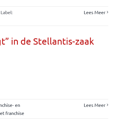
Label:
Lees Meer
” in de Stellantis-zaak
nchise- en
Lees Meer
et franchise