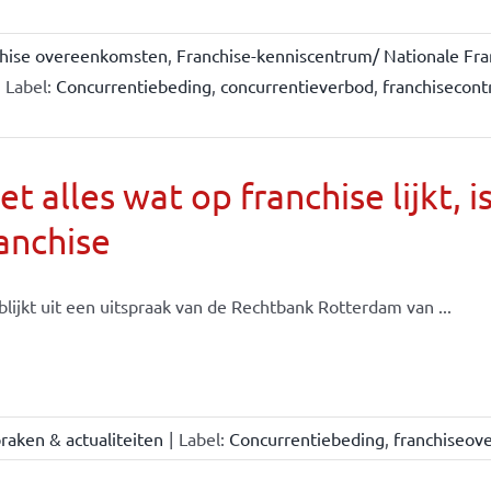
chise overeenkomsten
,
Franchise-kenniscentrum/ Nationale Fra
Label:
Concurrentiebeding
,
concurrentieverbod
,
franchisecont
et alles wat op franchise lijkt, i
anchise
blijkt uit een uitspraak van de Rechtbank Rotterdam van ...
raken & actualiteiten
|
Label:
Concurrentiebeding
,
franchiseov