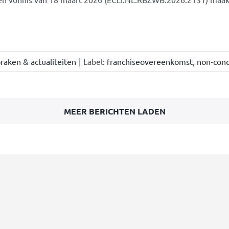
raken & actualiteiten
|
Label:
franchiseovereenkomst
,
non-conc
MEER BERICHTEN LADEN