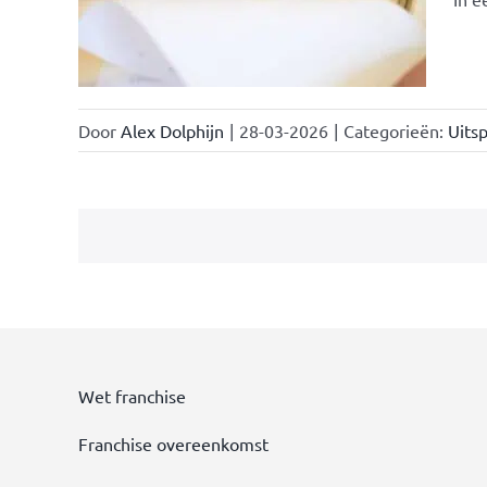
Door
Alex Dolphijn
|
28-03-2026
|
Categorieën:
Uitsp
Wet franchise
Franchise overeenkomst