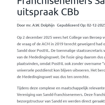
Franchisenemers San
uitspraak CBb
Door
mr. A.W. Dolphijn
Gepubliceerd Op: 02-12-202
Op 2 december 2025 wees het College van Beroep vo
de vraag of de ACM in 2019 terecht geweigerd had 
Sandd door PostNL. De toenmalige staatssecretaris v
van de Mededingingswet. De fusie ging daarom dus 
plaatsvinden, omdat PostNL ook zonder overname 
universele postdienst kon blijven uitvoeren. Het ber
de Mededingingswet was dus ten onrechte.
Tijdens deze complexe en maatschappelijk relevant
Vereniging van Sandd-franchisenemers. Deze franc
bezorgstructuur van Sandd en werden direct geraakt 