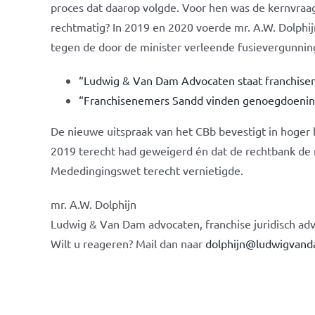
proces dat daarop volgde. Voor hen was de kernvraa
rechtmatig? In 2019 en 2020 voerde mr. A.W. Dolph
tegen de door de minister verleende fusievergunning
“Ludwig & Van Dam Advocaten staat franchisen
“Franchisenemers Sandd vinden genoegdoening 
De nieuwe uitspraak van het CBb bevestigt in hoger
2019 terecht had geweigerd én dat de rechtbank de m
Mededingingswet terecht vernietigde.
mr. A.W. Dolphijn
Ludwig & Van Dam advocaten, franchise juridisch adv
Wilt u reageren? Mail dan naar
dolphijn@ludwigvand