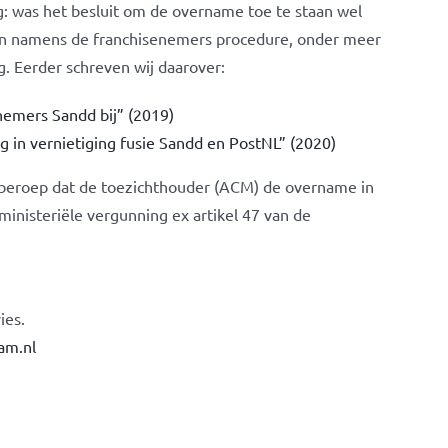
g: was het besluit om de overname toe te staan wel
ijn namens de franchisenemers procedure, onder meer
. Eerder schreven wij daarover:
emers Sandd bij” (2019)
in vernietiging fusie Sandd en PostNL” (2020)
 beroep dat de toezichthouder (ACM) de overname in
inisteriële vergunning ex artikel 47 van de
ies.
am.nl