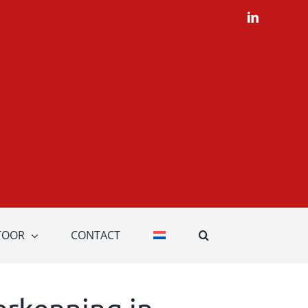
LinkedIn
TOOR
CONTACT