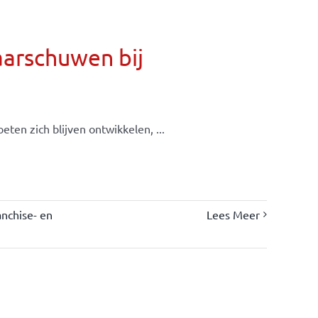
aarschuwen bij
ten zich blijven ontwikkelen, ...
nchise- en
Lees Meer
s