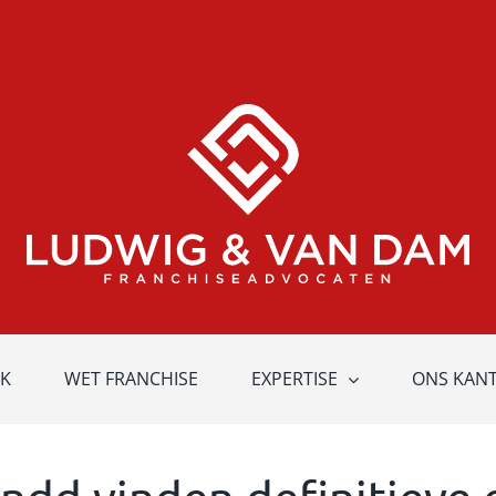
K
WET FRANCHISE
EXPERTISE
ONS KAN