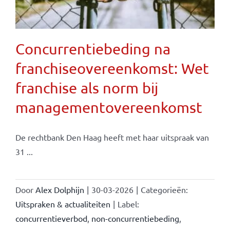
Concurrentiebeding na
franchiseovereenkomst: Wet
franchise als norm bij
managementovereenkomst
De rechtbank Den Haag heeft met haar uitspraak van
31 ...
Door
Alex Dolphijn
|
30-03-2026
|
Categorieën:
Uitspraken & actualiteiten
|
Label:
concurrentieverbod
,
non-concurrentiebeding
,