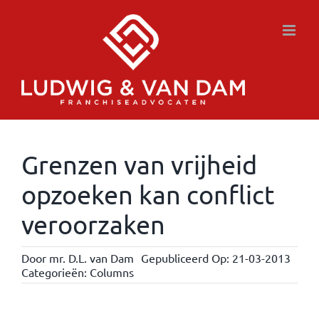
Ga
naar
inhoud
Grenzen van vrijheid
opzoeken kan conflict
veroorzaken
Door
mr. D.L. van Dam
Gepubliceerd Op: 21-03-2013
Categorieën:
Columns