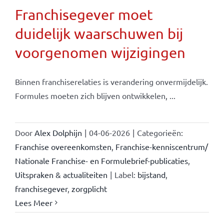
Franchisegever moet
duidelijk waarschuwen bij
voorgenomen wijzigingen
Binnen franchiserelaties is verandering onvermijdelijk.
Formules moeten zich blijven ontwikkelen, ...
Door
Alex Dolphijn
|
04-06-2026
|
Categorieën:
Franchise overeenkomsten
,
Franchise-kenniscentrum/
Nationale Franchise- en Formulebrief-publicaties
,
Uitspraken & actualiteiten
|
Label:
bijstand
,
franchisegever
,
zorgplicht
Lees Meer