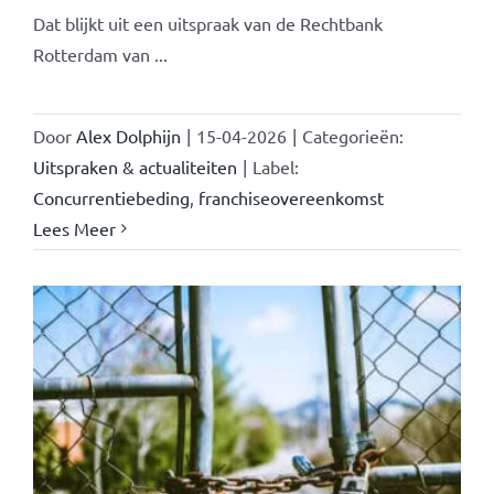
Dat blijkt uit een uitspraak van de Rechtbank
Rotterdam van ...
Door
Alex Dolphijn
|
15-04-2026
|
Categorieën:
Uitspraken & actualiteiten
|
Label:
Concurrentiebeding
,
franchiseovereenkomst
Lees Meer