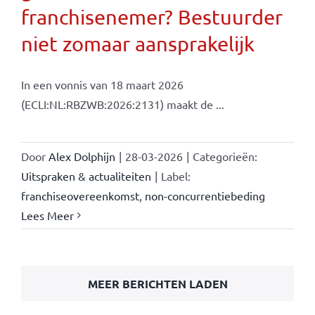
franchisenemer? Bestuurder
niet zomaar aansprakelijk
In een vonnis van 18 maart 2026
(ECLI:NL:RBZWB:2026:2131) maakt de ...
Door
Alex Dolphijn
|
28-03-2026
|
Categorieën:
Uitspraken & actualiteiten
|
Label:
franchiseovereenkomst
,
non-concurrentiebeding
Lees Meer
MEER BERICHTEN LADEN