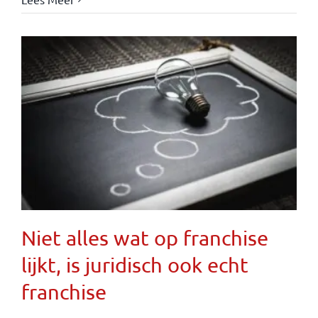
Niet alles wat op franchise
lijkt, is juridisch ook echt
franchise