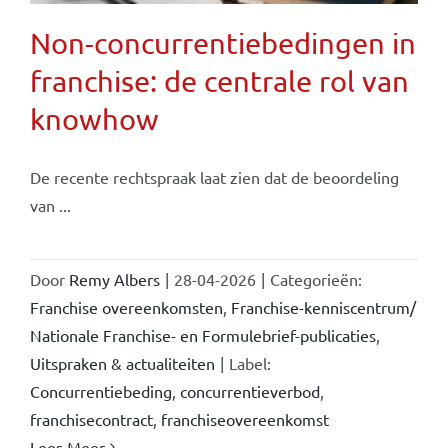
Non-concurrentiebedingen in
franchise: de centrale rol van
knowhow
De recente rechtspraak laat zien dat de beoordeling
van ...
Door
Remy Albers
|
28-04-2026
|
Categorieën:
Franchise overeenkomsten
,
Franchise-kenniscentrum/
Nationale Franchise- en Formulebrief-publicaties
,
Uitspraken & actualiteiten
|
Label:
Concurrentiebeding
,
concurrentieverbod
,
franchisecontract
,
franchiseovereenkomst
Lees Meer