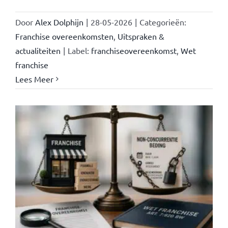
Door
Alex Dolphijn
|
28-05-2026
|
Categorieën:
Franchise overeenkomsten
,
Uitspraken &
actualiteiten
|
Label:
franchiseovereenkomst
,
Wet
franchise
Lees Meer