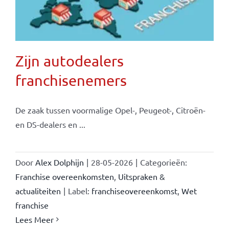
Zijn autodealers
franchisenemers
De zaak tussen voormalige Opel-, Peugeot-, Citroën-
en DS-dealers en ...
Door
Alex Dolphijn
|
28-05-2026
|
Categorieën:
Franchise overeenkomsten
,
Uitspraken &
actualiteiten
|
Label:
franchiseovereenkomst
,
Wet
franchise
Lees Meer