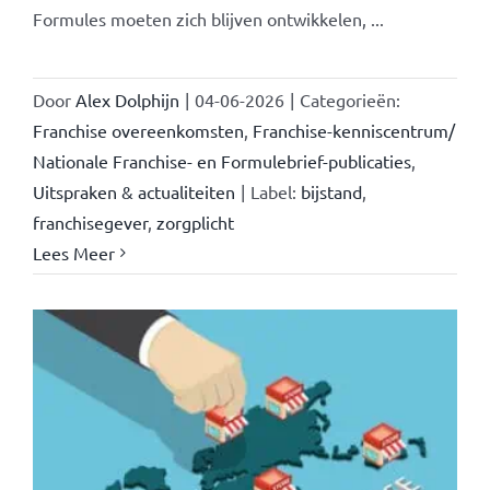
Formules moeten zich blijven ontwikkelen, ...
Door
Alex Dolphijn
|
04-06-2026
|
Categorieën:
Franchise overeenkomsten
,
Franchise-kenniscentrum/
Nationale Franchise- en Formulebrief-publicaties
,
Uitspraken & actualiteiten
|
Label:
bijstand
,
franchisegever
,
zorgplicht
Lees Meer