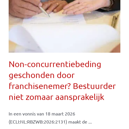
Non-concurrentiebeding
geschonden door
franchisenemer? Bestuurder
niet zomaar aansprakelijk
In een vonnis van 18 maart 2026
(ECLI:NL:RBZWB:2026:2131) maakt de ...