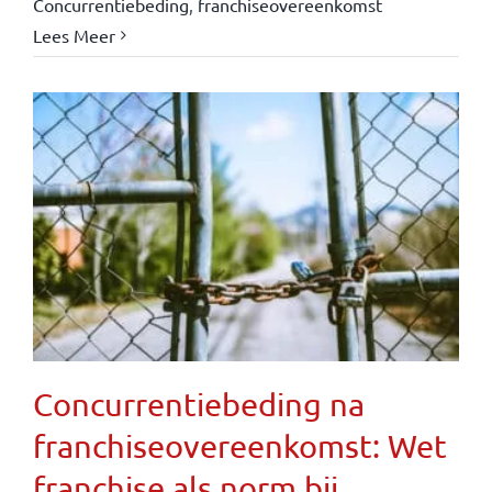
Concurrentiebeding
,
franchiseovereenkomst
Lees Meer
Concurrentiebeding na
franchiseovereenkomst: Wet
franchise als norm bij