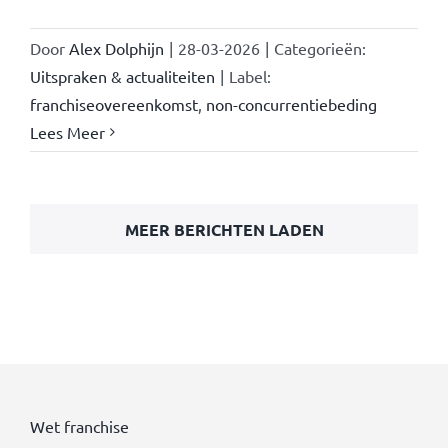
Door
Alex Dolphijn
|
28-03-2026
|
Categorieën:
Uitspraken & actualiteiten
|
Label:
franchiseovereenkomst
,
non-concurrentiebeding
Lees Meer
MEER BERICHTEN LADEN
Wet franchise