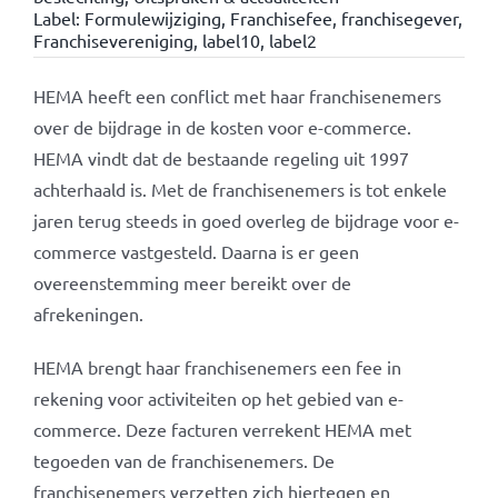
Label:
Formulewijziging
,
Franchisefee
,
franchisegever
,
Franchisevereniging
,
label10
,
label2
HEMA heeft een conflict met haar franchisenemers
over de bijdrage in de kosten voor e-commerce.
HEMA vindt dat de bestaande regeling uit 1997
achterhaald is. Met de franchisenemers is tot enkele
jaren terug steeds in goed overleg de bijdrage voor e-
commerce vastgesteld. Daarna is er geen
overeenstemming meer bereikt over de
afrekeningen.
HEMA brengt haar franchisenemers een fee in
rekening voor activiteiten op het gebied van e-
commerce. Deze facturen verrekent HEMA met
tegoeden van de franchisenemers. De
franchisenemers verzetten zich hiertegen en