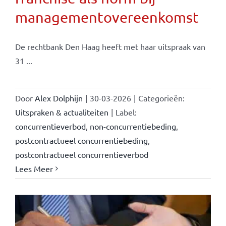
managementovereenkomst
De rechtbank Den Haag heeft met haar uitspraak van
31 ...
Door
Alex Dolphijn
|
30-03-2026
|
Categorieën:
Uitspraken & actualiteiten
|
Label:
concurrentieverbod
,
non-concurrentiebeding
,
postcontractueel concurrentiebeding
,
postcontractueel concurrentieverbod
Lees Meer