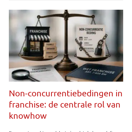
Non-concurrentiebedingen in
franchise: de centrale rol van
knowhow