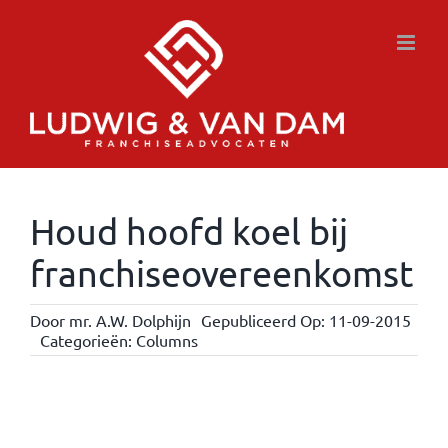
Ga
naar
inhoud
Houd hoofd koel bij
franchiseovereenkomst
Door
mr. A.W. Dolphijn
Gepubliceerd Op: 11-09-2015
Categorieën:
Columns