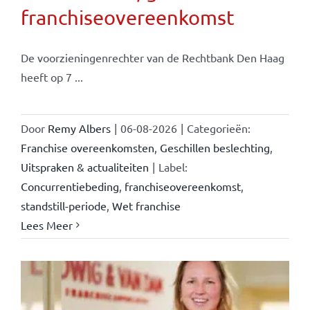
franchiseovereenkomst
De voorzieningenrechter van de Rechtbank Den Haag
heeft op 7 ...
Door
Remy Albers
|
06-08-2026
|
Categorieën:
Franchise overeenkomsten
,
Geschillen beslechting
,
Uitspraken & actualiteiten
|
Label:
Concurrentiebeding
,
franchiseovereenkomst
,
standstill-periode
,
Wet franchise
Lees Meer