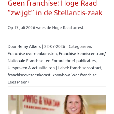
Geen franchise: Hoge Raad
“zwijgt” in de Stellantis-zaak
Op 17 juli 2026 wees de Hoge Raad arrest ...
Door
Remy Albers
|
22-07-2026
|
Categorieën:
Franchise overeenkomsten
,
Franchise-kenniscentrum/
Nationale Franchise- en Formulebrief-publicaties
,
Uitspraken & actualiteiten
|
Label:
franchisecontract
,
franchiseovereenkomst
,
knowhow
,
Wet franchise
Lees Meer