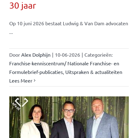
30 jaar
Op 10 juni 2026 bestaat Ludwig & Van Dam advocaten
...
Door
Alex Dolphijn
|
10-06-2026
|
Categorieën:
Franchise-kenniscentrum/ Nationale Franchise- en
Formulebrief-publicaties
,
Uitspraken & actualiteiten
Lees Meer