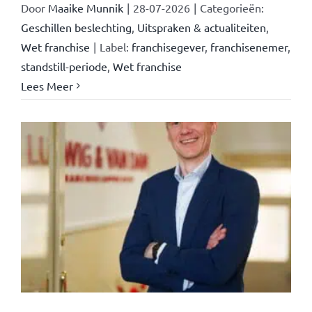
Door
Maaike Munnik
|
28-07-2026
|
Categorieën:
Geschillen beslechting
,
Uitspraken & actualiteiten
,
Wet franchise
|
Label:
franchisegever
,
franchisenemer
,
standstill-periode
,
Wet franchise
Lees Meer