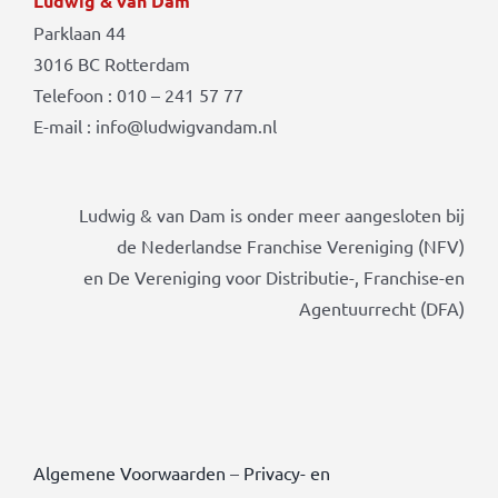
Ludwig & van Dam
Parklaan 44
3016 BC Rotterdam
Telefoon : 010 – 241 57 77
E-mail : info@ludwigvandam.nl
Ludwig & van Dam is onder meer aangesloten bij
de Nederlandse Franchise Vereniging (NFV)
en De Vereniging voor Distributie-, Franchise-en
Agentuurrecht (DFA)
Algemene Voorwaarden
–
Privacy- en