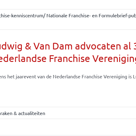
chise-kenniscentrum/ Nationale Franchise- en Formulebrief-publ
dwig & Van Dam advocaten al 30
derlandse Franchise Verenigin
ens het jaarevent van de Nederlandse Franchise Vereniging is Lu
raken & actualiteiten