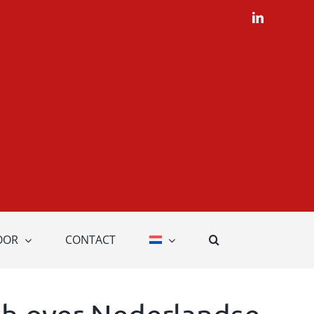
LinkedIn
OOR
CONTACT