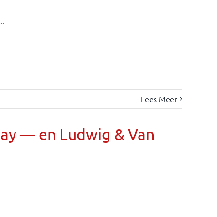
..
Lees Meer
Day — en Ludwig & Van