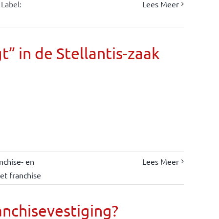
Label:
Lees Meer
” in de Stellantis-zaak
nchise- en
Lees Meer
et franchise
anchisevestiging?