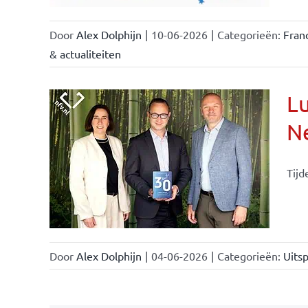
Door
Alex Dolphijn
|
10-06-2026
|
Categorieën:
Fran
& actualiteiten
Lu
Ne
Tijd
Door
Alex Dolphijn
|
04-06-2026
|
Categorieën:
Uitsp