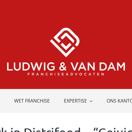
WET FRANCHISE
EXPERTISE
ONS KANT