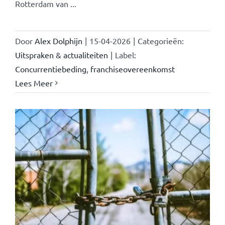
Rotterdam van ...
Door
Alex Dolphijn
|
15-04-2026
|
Categorieën:
Uitspraken & actualiteiten
|
Label:
Concurrentiebeding
,
franchiseovereenkomst
Lees Meer