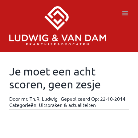
Ga
naar
inhoud
Je moet een acht
scoren, geen zesje
Door
mr. Th.R. Ludwig
Gepubliceerd Op: 22-10-2014
Categorieën:
Uitspraken & actualiteiten