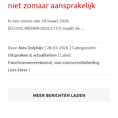
niet zomaar aansprakelijk
In een vonnis van 18 maart 2026
(ECLI:NL:RBZWB:2026:2131) maakt de ...
Door
Alex Dolphijn
|
28-03-2026
|
Categorieën:
Uitspraken & actualiteiten
|
Label:
franchiseovereenkomst
,
non-concurrentiebeding
Lees Meer
MEER BERICHTEN LADEN