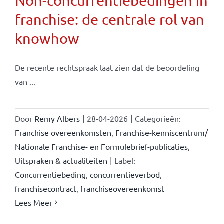
Non-concurrentiebedingen in
franchise: de centrale rol van
knowhow
De recente rechtspraak laat zien dat de beoordeling
van ...
Door
Remy Albers
|
28-04-2026
|
Categorieën:
Franchise overeenkomsten
,
Franchise-kenniscentrum/
Nationale Franchise- en Formulebrief-publicaties
,
Uitspraken & actualiteiten
|
Label:
Concurrentiebeding
,
concurrentieverbod
,
franchisecontract
,
franchiseovereenkomst
Lees Meer