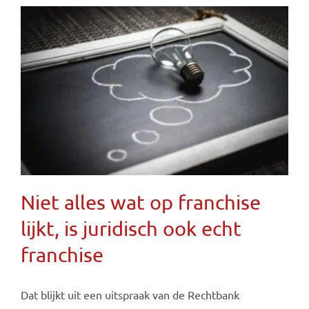
Niet alles wat op franchise
lijkt, is juridisch ook echt
franchise
Dat blijkt uit een uitspraak van de Rechtbank