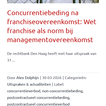
Concurrentiebeding na
franchiseovereenkomst: Wet
franchise als norm bij
managementovereenkomst
De rechtbank Den Haag heeft met haar uitspraak van
31 ...
Door
Alex Dolphijn
|
30-03-2026
|
Categorieën:
Uitspraken & actualiteiten
|
Label:
concurrentieverbod
,
non-concurrentiebeding
,
postcontractueel concurrentiebeding
,
postcontractueel concurrentieverbod