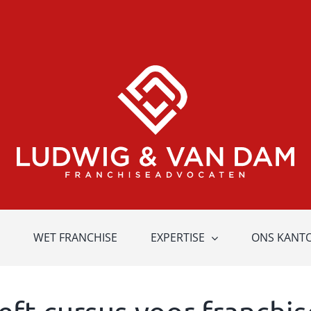
WET FRANCHISE
EXPERTISE
ONS KANT