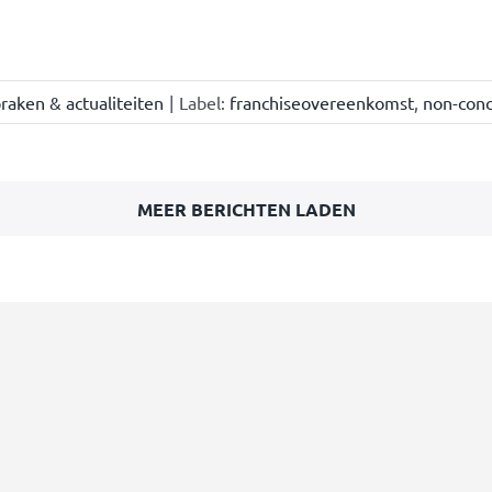
raken & actualiteiten
|
Label:
franchiseovereenkomst
,
non-conc
MEER BERICHTEN LADEN