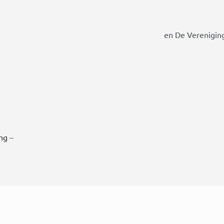
en De Vereniging
ing
–