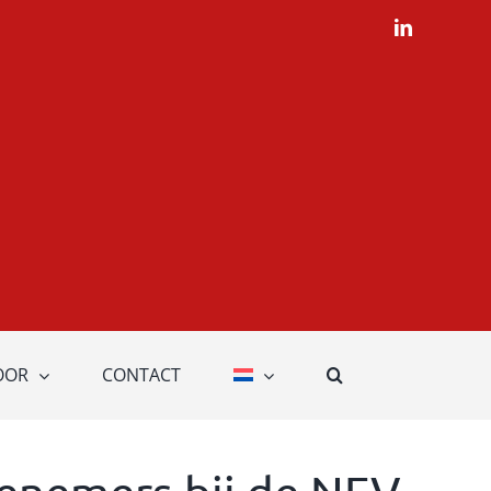
LinkedIn
OOR
CONTACT