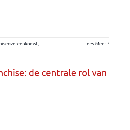
chiseovereenkomst
,
Lees Meer
chise: de centrale rol van