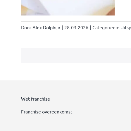
Door
Alex Dolphijn
|
28-03-2026
|
Categorieën:
Uitsp
Wet franchise
Franchise overeenkomst