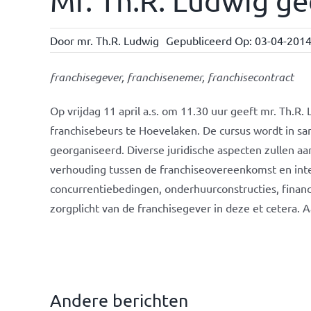
Mr. Th.R. Ludwig ge
Door
mr. Th.R. Ludwig
Gepubliceerd Op: 03-04-201
franchisegever, franchisenemer, franchisecontract
Op vrijdag 11 april a.s. om 11.30 uur geeft mr. Th.R
franchisebeurs te Hoevelaken. De cursus wordt in s
georganiseerd. Diverse juridische aspecten zullen a
verhouding tussen de franchiseovereenkomst en int
concurrentiebedingen, onderhuurconstructies, finan
zorgplicht van de franchisegever in deze et cetera.
Andere berichten