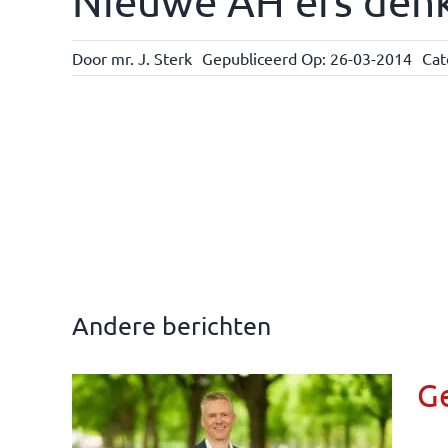
Nieuwe AH ers denk
Door
mr. J. Sterk
Gepubliceerd Op: 26-03-2014
Cat
Andere berichten
G