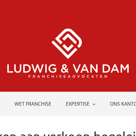
WET FRANCHISE
EXPERTISE
ONS KANT