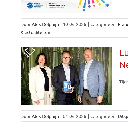
Door
Alex Dolphijn
|
10-06-2026
|
Categorieën:
Fran
& actualiteiten
Lu
Ne
Tijd
Door
Alex Dolphijn
|
04-06-2026
|
Categorieën:
Uitsp