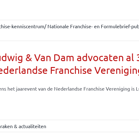
chise-kenniscentrum/ Nationale Franchise- en Formulebrief-publ
dwig & Van Dam advocaten al 30
derlandse Franchise Verenigin
ens het jaarevent van de Nederlandse Franchise Vereniging is Lu
raken & actualiteiten