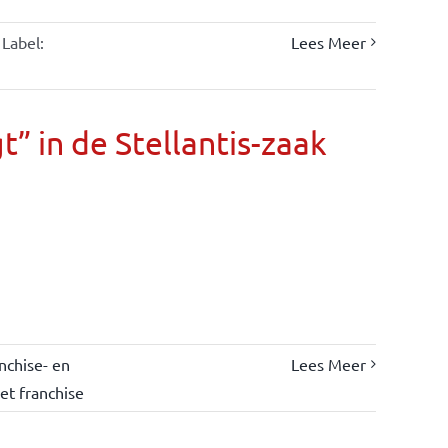
Label:
Lees Meer
” in de Stellantis-zaak
nchise- en
Lees Meer
et franchise