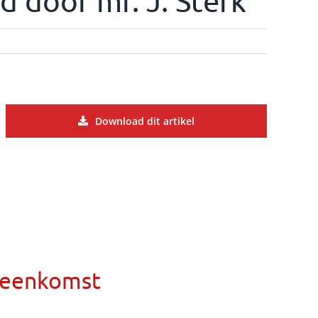
 door mr. J. Sterk
Download dit artikel
ereenkomst