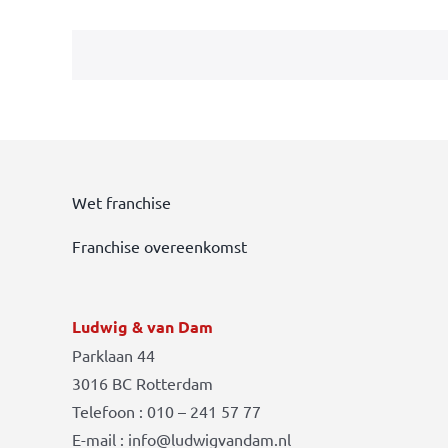
Wet franchise
Franchise overeenkomst
Ludwig & van Dam
Parklaan 44
3016 BC Rotterdam
Telefoon : 010 – 241 57 77
E-mail : info@ludwigvandam.nl