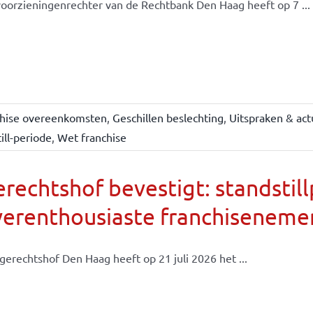
oorzieningenrechter van de Rechtbank Den Haag heeft op 7 ...
chise overeenkomsten
,
Geschillen beslechting
,
Uitspraken & act
ill-periode
,
Wet franchise
rechtshof bevestigt: standsti
verenthousiaste franchiseneme
gerechtshof Den Haag heeft op 21 juli 2026 het ...