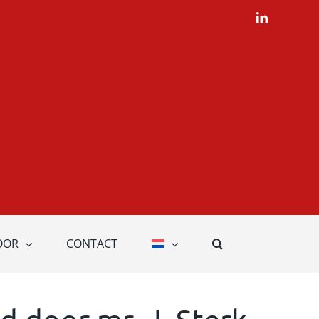
LinkedIn
OOR
CONTACT