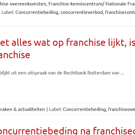
chise overeenkomsten
,
Franchise-kenniscentrum/ Nationale Fra
Label:
Concurrentiebeding
,
concurrentieverbod
,
franchisecont
et alles wat op franchise lijkt, i
anchise
blijkt uit een uitspraak van de Rechtbank Rotterdam van ...
raken & actualiteiten
|
Label:
Concurrentiebeding
,
franchiseov
oncurrentiebeding na franchis