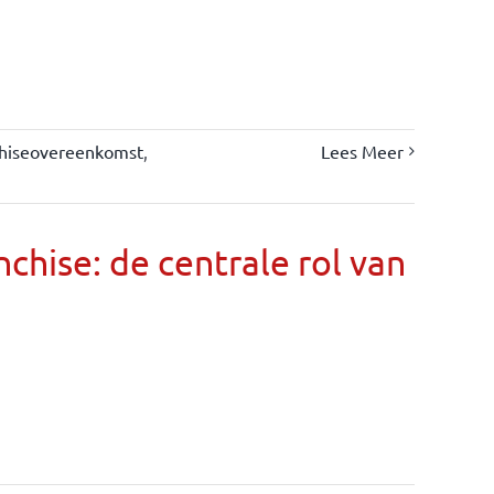
chiseovereenkomst
,
Lees Meer
chise: de centrale rol van