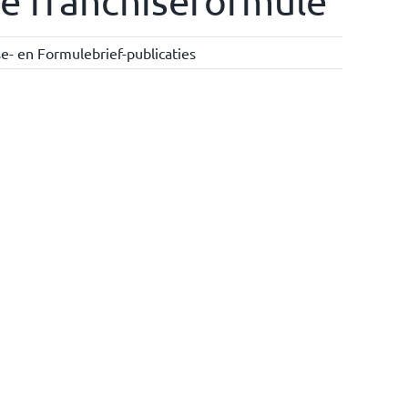
e franchiseformule
e- en Formulebrief-publicaties