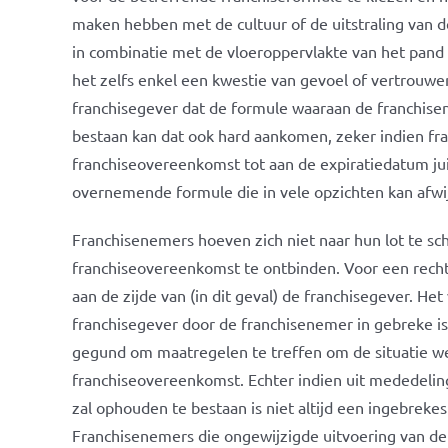
maken hebben met de cultuur of de uitstraling van 
in combinatie met de vloeroppervlakte van het pand
het zelfs enkel een kwestie van gevoel of vertrouwe
franchisegever dat de formule waaraan de franchis
bestaan kan dat ook hard aankomen, zeker indien f
franchiseovereenkomst tot aan de expiratiedatum juis
overnemende formule die in vele opzichten kan afwi
Franchisenemers hoeven zich niet naar hun lot te sch
franchiseovereenkomst te ontbinden. Voor een rechts
aan de zijde van (in dit geval) de franchisegever. H
franchisegever door de franchisenemer in gebreke is 
gegund om maatregelen te treffen om de situatie 
franchiseovereenkomst. Echter indien uit mededeling
zal ophouden te bestaan is niet altijd een ingebrekes
Franchisenemers die ongewijzigde uitvoering van d