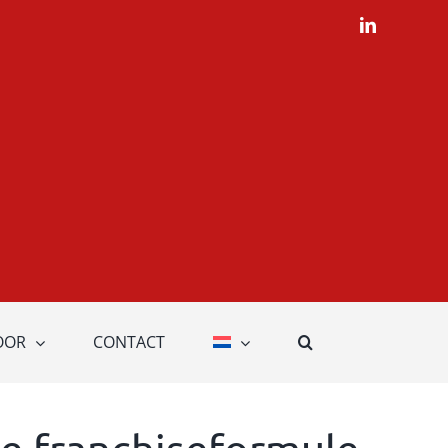
LinkedIn
OOR
CONTACT