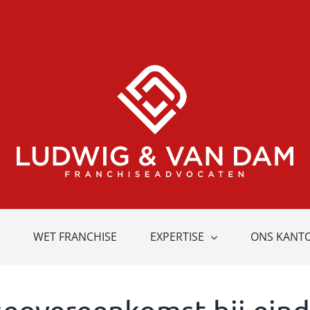
WET FRANCHISE
EXPERTISE
ONS KANT