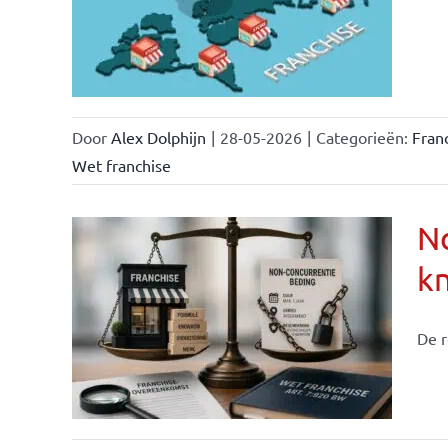
ken &
Door
Alex Dolphijn
|
28-05-2026
|
Categorieën:
Fran
Wet franchise
No
k
ise-
e- en
De r
ken &