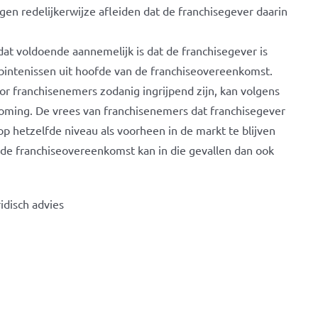
gen redelijkerwijze afleiden dat de franchisegever daarin
 dat voldoende aannemelijk is dat de franchisegever is
bintenissen uit hoofde van de franchiseovereenkomst.
or franchisenemers zodanig ingrijpend zijn, kan volgens
tkoming. De vrees van franchisenemers dat franchisegever
op hetzelfde niveau als voorheen in de markt te blijven
de franchiseovereenkomst kan in die gevallen dan ook
idisch advies