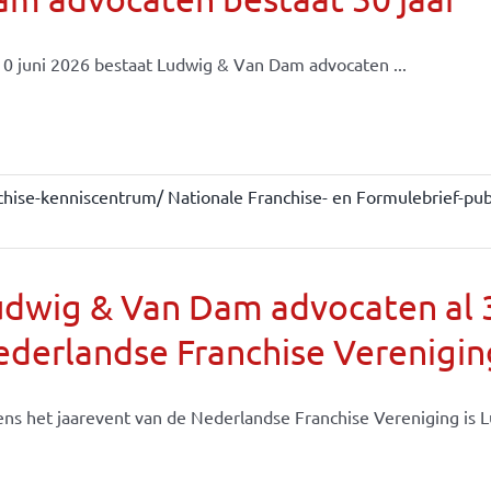
0 juni 2026 bestaat Ludwig & Van Dam advocaten ...
chise-kenniscentrum/ Nationale Franchise- en Formulebrief-publ
dwig & Van Dam advocaten al 30
derlandse Franchise Verenigin
ens het jaarevent van de Nederlandse Franchise Vereniging is Lu