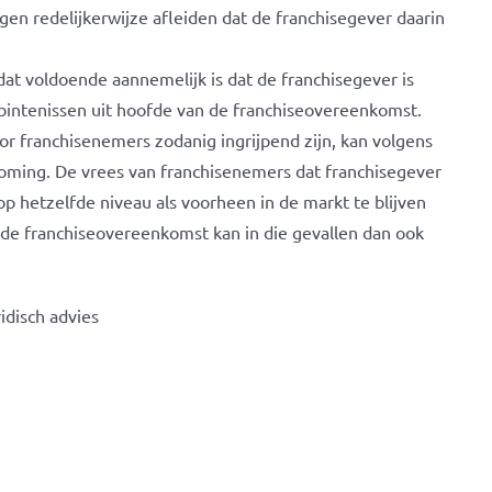
gen redelijkerwijze afleiden dat de franchisegever daarin
 dat voldoende aannemelijk is dat de franchisegever is
bintenissen uit hoofde van de franchiseovereenkomst.
or franchisenemers zodanig ingrijpend zijn, kan volgens
tkoming. De vrees van franchisenemers dat franchisegever
op hetzelfde niveau als voorheen in de markt te blijven
de franchiseovereenkomst kan in die gevallen dan ook
idisch advies