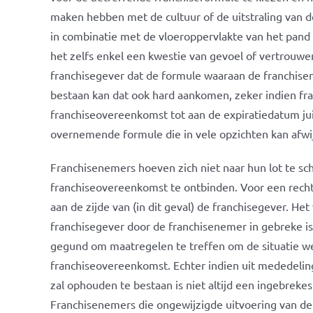
maken hebben met de cultuur of de uitstraling van 
in combinatie met de vloeroppervlakte van het pand
het zelfs enkel een kwestie van gevoel of vertrouwe
franchisegever dat de formule waaraan de franchis
bestaan kan dat ook hard aankomen, zeker indien f
franchiseovereenkomst tot aan de expiratiedatum juis
overnemende formule die in vele opzichten kan afwi
Franchisenemers hoeven zich niet naar hun lot te sch
franchiseovereenkomst te ontbinden. Voor een rechts
aan de zijde van (in dit geval) de franchisegever. H
franchisegever door de franchisenemer in gebreke is 
gegund om maatregelen te treffen om de situatie 
franchiseovereenkomst. Echter indien uit mededeling
zal ophouden te bestaan is niet altijd een ingebrekes
Franchisenemers die ongewijzigde uitvoering van d