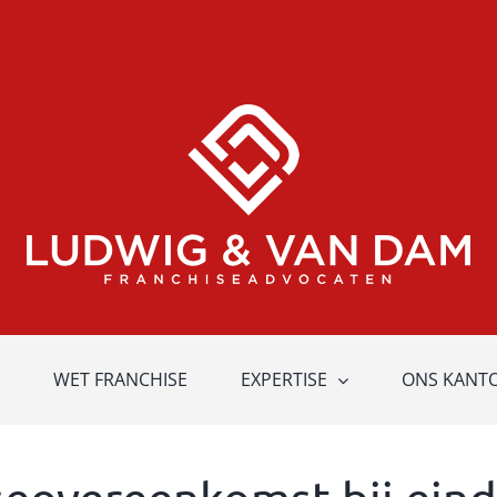
WET FRANCHISE
EXPERTISE
ONS KANT