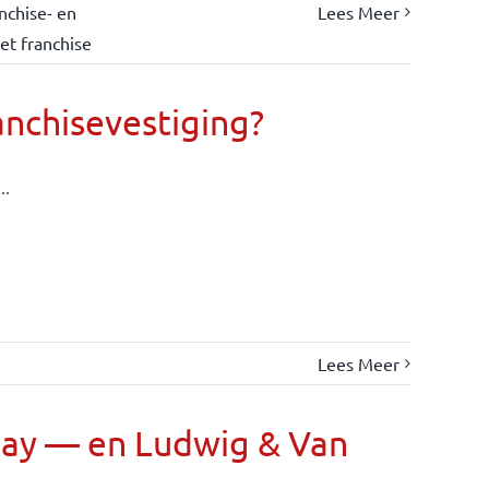
nchise- en
Lees Meer
et franchise
anchisevestiging?
..
Lees Meer
Day — en Ludwig & Van