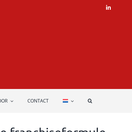
LinkedIn
OOR
CONTACT