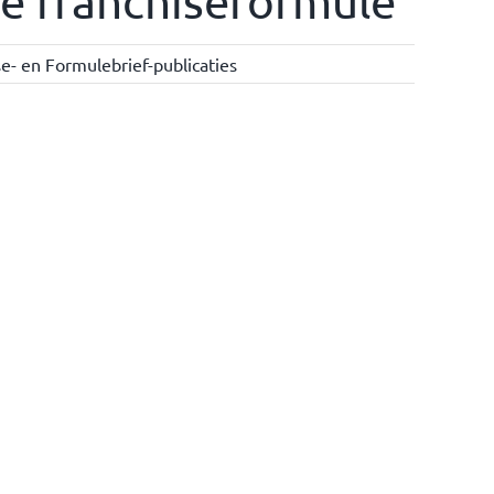
e franchiseformule
e- en Formulebrief-publicaties