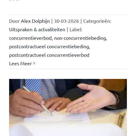
Door
Alex Dolphijn
|
30-03-2026
|
Categorieën:
Uitspraken & actualiteiten
|
Label:
concurrentieverbod
,
non-concurrentiebeding
,
postcontractueel concurrentiebeding
,
postcontractueel concurrentieverbod
Lees Meer