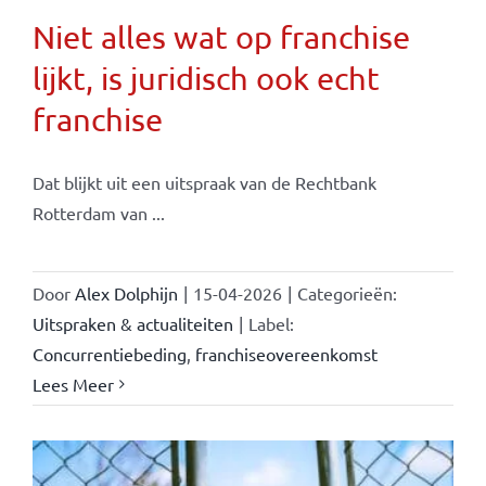
Niet alles wat op franchise
lijkt, is juridisch ook echt
franchise
Dat blijkt uit een uitspraak van de Rechtbank
Rotterdam van ...
Door
Alex Dolphijn
|
15-04-2026
|
Categorieën:
Uitspraken & actualiteiten
|
Label:
Concurrentiebeding
,
franchiseovereenkomst
Lees Meer