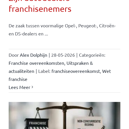
franchisenemers
De zaak tussen voormalige Opel-, Peugeot-, Citroën-
en DS-dealers en ...
Door
Alex Dolphijn
|
28-05-2026
|
Categorieën:
Franchise overeenkomsten
,
Uitspraken &
actualiteiten
|
Label:
franchiseovereenkomst
,
Wet
franchise
Lees Meer