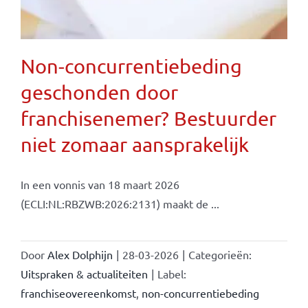
Non-concurrentiebeding
geschonden door
franchisenemer? Bestuurder
niet zomaar aansprakelijk
In een vonnis van 18 maart 2026
(ECLI:NL:RBZWB:2026:2131) maakt de ...
Door
Alex Dolphijn
|
28-03-2026
|
Categorieën:
Uitspraken & actualiteiten
|
Label:
franchiseovereenkomst
,
non-concurrentiebeding