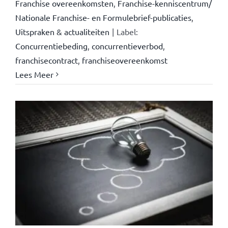
Franchise overeenkomsten
,
Franchise-kenniscentrum/
Nationale Franchise- en Formulebrief-publicaties
,
Uitspraken & actualiteiten
|
Label:
Concurrentiebeding
,
concurrentieverbod
,
franchisecontract
,
franchiseovereenkomst
Lees Meer