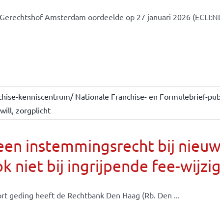
Gerechtshof Amsterdam oordeelde op 27 januari 2026 (ECLI:N
chise-kenniscentrum/ Nationale Franchise- en Formulebrief-publ
will
,
zorgplicht
een instemmingsrecht bij nieu
k niet bij ingrijpende fee-wijzi
ort geding heeft de Rechtbank Den Haag (Rb. Den ...