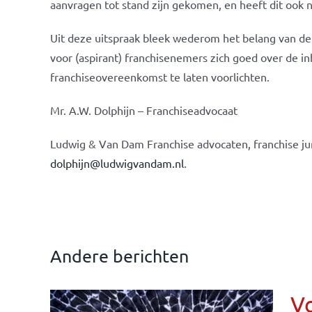
aanvragen tot stand zijn gekomen, en heeft dit ook 
Uit deze uitspraak bleek wederom het belang van d
voor (aspirant) franchisenemers zich goed over de i
franchiseovereenkomst te laten voorlichten.
Mr. A.W. Dolphijn – Franchiseadvocaat
Ludwig & Van Dam Franchise advocaten, franchise jur
dolphijn@ludwigvandam.nl
.
Andere berichten
Vo