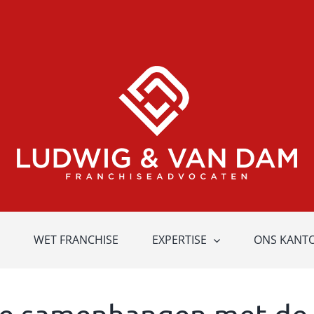
WET FRANCHISE
EXPERTISE
ONS KANT