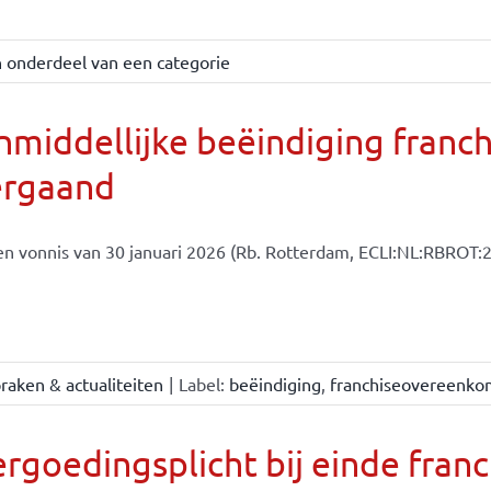
 onderdeel van een categorie
middellijke beëindiging franc
ergaand
en vonnis van 30 januari 2026 (Rb. Rotterdam, ECLI:NL:RBROT:2
raken & actualiteiten
|
Label:
beëindiging
,
franchiseovereenko
rgoedingsplicht bij einde fra