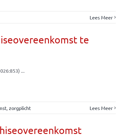
Lees Meer
hiseovereenkomst te
026:853) ...
mst
,
zorgplicht
Lees Meer
nchiseovereenkomst