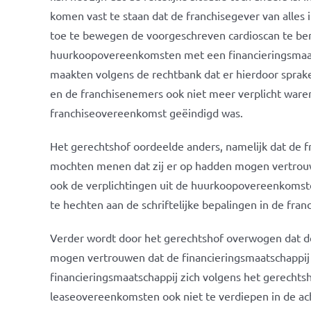
komen vast te staan dat de franchisegever van alles 
toe te bewegen de voorgeschreven cardioscan te bem
huurkoopovereenkomsten met een financieringsmaat
maakten volgens de rechtbank dat er hierdoor spr
en de franchisenemers ook niet meer verplicht war
franchiseovereenkomst geëindigd was.
Het gerechtshof oordeelde anders, namelijk dat de
mochten menen dat zij er op hadden mogen vertrouwe
ook de verplichtingen uit de huurkoopovereenkomsten
te hechten aan de schriftelijke bepalingen in de fr
Verder wordt door het gerechtshof overwogen dat d
mogen vertrouwen dat de financieringsmaatschappij 
financieringsmaatschappij zich volgens het gerechtsh
leaseovereenkomsten ook niet te verdiepen in de ac