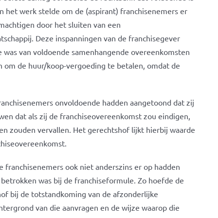
in het werk stelde om de (aspirant) franchisenemers er
achtigen door het sluiten van een
schappij. Deze inspanningen van de franchisegever
ake was van voldoende samenhangende overeenkomsten
en om de huur/koop-vergoeding te betalen, omdat de
 franchisenemers onvoldoende hadden aangetoond dat zij
n dat als zij de franchiseovereenkomst zou eindigen,
 zouden vervallen. Het gerechtshof lijkt hierbij waarde
anchiseovereenkomst.
e franchisenemers ook niet anderszins er op hadden
betrokken was bij de franchiseformule. Zo hoefde de
of bij de totstandkoming van de afzonderlijke
htergrond van die aanvragen en de wijze waarop die