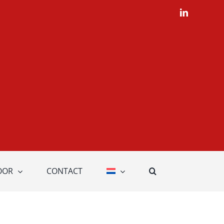
LinkedIn
OOR
CONTACT