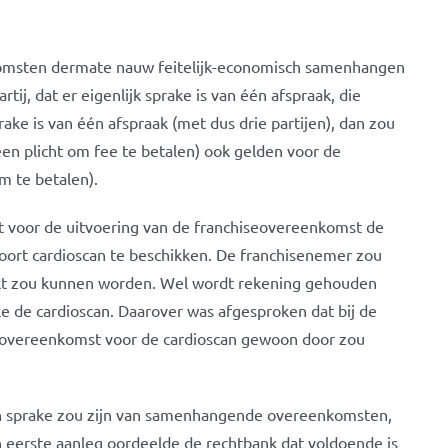
komsten dermate nauw feitelijk-economisch samenhangen
, dat er eigenlijk sprake is van één afspraak, die
ake is van één afspraak (met dus drie partijen), dan zou
en plicht om fee te betalen) ook gelden voor de
 te betalen).
t voor de uitvoering van de franchiseovereenkomst de
oort cardioscan te beschikken. De franchisenemer zou
ikt zou kunnen worden. Wel wordt rekening gehouden
 de cardioscan. Daarover was afgesproken dat bij de
eovereenkomst voor de cardioscan gewoon door zou
geen sprake zou zijn van samenhangende overeenkomsten,
. In eerste aanleg oordeelde de rechtbank dat voldoende is