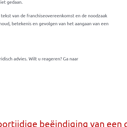
niet gedaan.
e tekst van de franchiseovereenkomst en de noodzaak
nhoud, betekenis en gevolgen van het aangaan van een
idisch advies. Wilt u reageren? Ga naar
ortijdige beëindiging van een 