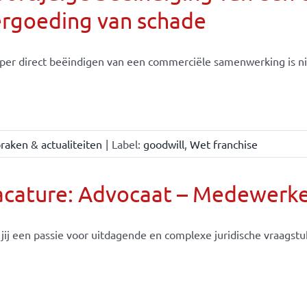
ergoeding van schade
per direct beëindigen van een commerciële samenwerking is nie
raken & actualiteiten
|
Label:
goodwill
,
Wet franchise
cature: Advocaat – Medewerke
jij een passie voor uitdagende en complexe juridische vraagstuk