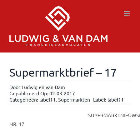
Ga
naar
inhoud
Supermarktbrief – 17
Door
Ludwig en van Dam
Gepubliceerd Op: 02-03-2017
Categorieën:
label11
,
Supermarkten
Label:
label11
SUPERMARKTNIEUWSBRI
NR. 17