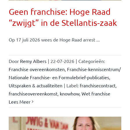
Geen franchise: Hoge Raad
“zwijgt” in de Stellantis-zaak
Op 17 juli 2026 wees de Hoge Raad arrest ...
Door
Remy Albers
|
22-07-2026
|
Categorieën:
Franchise overeenkomsten
,
Franchise-kenniscentrum/
Nationale Franchise- en Formulebrief-publicaties
,
Uitspraken & actualiteiten
|
Label:
franchisecontract
,
franchiseovereenkomst
,
knowhow
,
Wet franchise
Lees Meer