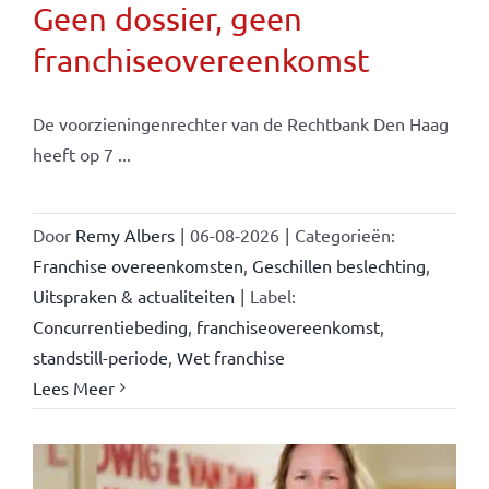
Geen dossier, geen
franchiseovereenkomst
De voorzieningenrechter van de Rechtbank Den Haag
heeft op 7 ...
Door
Remy Albers
|
06-08-2026
|
Categorieën:
Franchise overeenkomsten
,
Geschillen beslechting
,
Uitspraken & actualiteiten
|
Label:
Concurrentiebeding
,
franchiseovereenkomst
,
standstill-periode
,
Wet franchise
Lees Meer