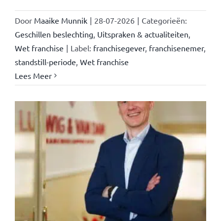
Door
Maaike Munnik
|
28-07-2026
|
Categorieën:
Geschillen beslechting
,
Uitspraken & actualiteiten
,
Wet franchise
|
Label:
franchisegever
,
franchisenemer
,
standstill-periode
,
Wet franchise
Lees Meer