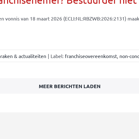
en vonnis van 18 maart 2026 (ECLI:NL:RBZWB:2026:2131) maakt
raken & actualiteiten
|
Label:
franchiseovereenkomst
,
non-conc
MEER BERICHTEN LADEN