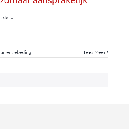
 de ...
urrentiebeding
Lees Meer