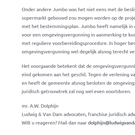
Onder andere Jumbo was het niet eens met de beslis
supermarkt gebouwd zou mogen worden op de projec
met het bestemmingsplan. Jumbo heeft namelijk in 
voor een omgevingsvergunning in aanmerking te ku
met reguliere voorbereidingsprocedure. In hoger be
omgevingsvergunning wel degelijk alsnog terecht ver
Het voorgaande betekent dat de omgevingsvergunn
eind gekomen aan het geschil. Tegen de verlening 
en heeft de gemeente alsnog besloten de omgevings
juridisch getrouwtrek zal nog wel even voortduren.
mr. A.W. Dolphijn
Ludwig & Van Dam advocaten, franchise juridisch adv
Wilt u reageren? Mail dan naar
dolphijn@ludwigvand