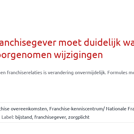
anchisegever moet duidelijk w
oorgenomen wijzigingen
en franchiserelaties is verandering onvermijdelijk. Formules moe
chise overeenkomsten
,
Franchise-kenniscentrum/ Nationale Fra
Label:
bijstand
,
franchisegever
,
zorgplicht