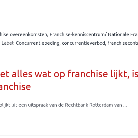
chise overeenkomsten
,
Franchise-kenniscentrum/ Nationale Fra
Label:
Concurrentiebeding
,
concurrentieverbod
,
franchisecont
et alles wat op franchise lijkt, i
anchise
blijkt uit een uitspraak van de Rechtbank Rotterdam van ...