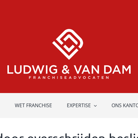
WET FRANCHISE
EXPERTISE
ONS KANT