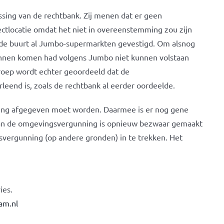
sing van de rechtbank. Zij menen dat er geen
tlocatie omdat het niet in overeenstemming zou zijn
de buurt al Jumbo-supermarkten gevestigd. Om alsnog
nnen komen had volgens Jumbo niet kunnen volstaan
roep wordt echter geoordeeld dat de
leend is, zoals de rechtbank al eerder oordeelde.
ing afgegeven moet worden. Daarmee is er nog gene
van de omgevingsvergunning is opnieuw bezwaar gemaakt
vergunning (op andere gronden) in te trekken. Het
ies.
am.nl