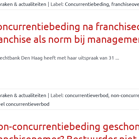
raken & actualiteiten
|
Label:
Concurrentiebeding
,
franchiseov
oncurrentiebeding na franchis
ranchise als norm bij managem
echtbank Den Haag heeft met haar uitspraak van 31 ...
raken & actualiteiten
|
Label:
concurrentieverbod
,
non-concurr
eel concurrentieverbod
on-concurrentiebeding gescho
anchisenemer? Bestuurder niet