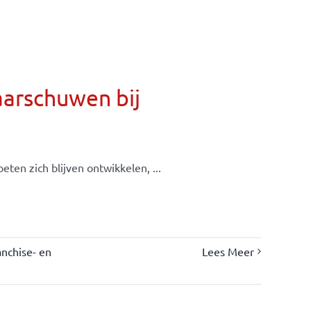
aarschuwen bij
ten zich blijven ontwikkelen, ...
nchise- en
Lees Meer