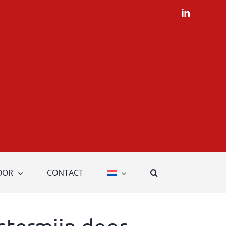
LinkedIn
OOR
CONTACT