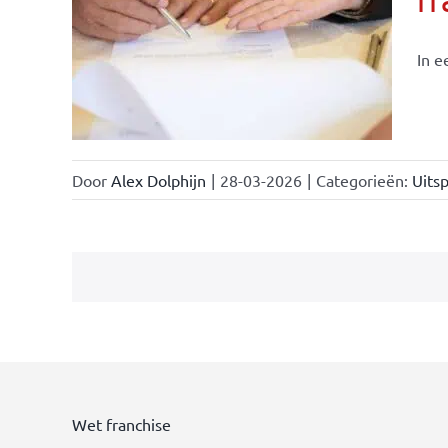
In e
Door
Alex Dolphijn
|
28-03-2026
|
Categorieën:
Uitsp
Wet franchise