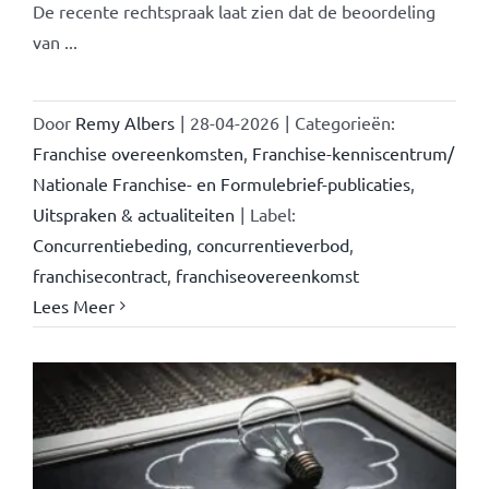
De recente rechtspraak laat zien dat de beoordeling
van ...
Door
Remy Albers
|
28-04-2026
|
Categorieën:
Franchise overeenkomsten
,
Franchise-kenniscentrum/
Nationale Franchise- en Formulebrief-publicaties
,
Uitspraken & actualiteiten
|
Label:
Concurrentiebeding
,
concurrentieverbod
,
franchisecontract
,
franchiseovereenkomst
Lees Meer