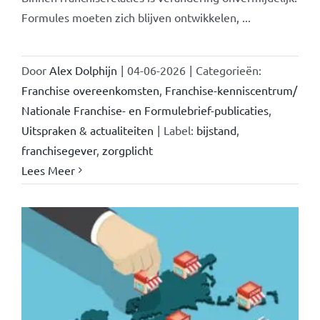
Formules moeten zich blijven ontwikkelen, ...
Door
Alex Dolphijn
|
04-06-2026
|
Categorieën:
Franchise overeenkomsten
,
Franchise-kenniscentrum/
Nationale Franchise- en Formulebrief-publicaties
,
Uitspraken & actualiteiten
|
Label:
bijstand
,
franchisegever
,
zorgplicht
Lees Meer