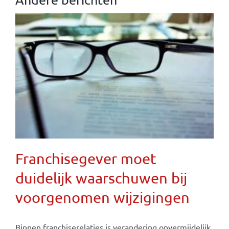
Franchisegever moet
duidelijk waarschuwen bij
voorgenomen wijzigingen
Binnen franchiserelaties is verandering onvermijdelijk.