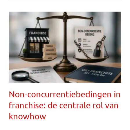
Non-concurrentiebedingen in
franchise: de centrale rol van
knowhow