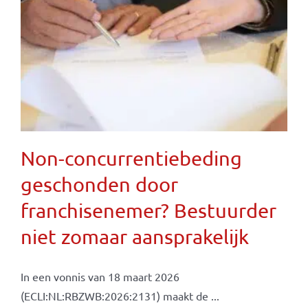
Non-concurrentiebeding
geschonden door
franchisenemer? Bestuurder
niet zomaar aansprakelijk
In een vonnis van 18 maart 2026
(ECLI:NL:RBZWB:2026:2131) maakt de ...