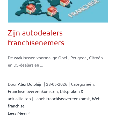
Zijn autodealers
franchisenemers
De zaak tussen voormalige Opel-, Peugeot-, Citroën-
en DS-dealers en ...
Door
Alex Dolphijn
|
28-05-2026
|
Categorieën:
Franchise overeenkomsten
,
Uitspraken &
actualiteiten
|
Label:
franchiseovereenkomst
,
Wet
franchise
Lees Meer