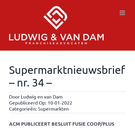
Ga
naar
inhoud
Supermarktnieuwsbrief
– nr. 34 –
Door
Ludwig en van Dam
Gepubliceerd Op: 10-01-2022
Categorieën:
Supermarkten
ACM PUBLICEERT BESLUIT FUSIE COOP/PLUS