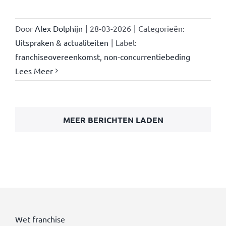
Door
Alex Dolphijn
|
28-03-2026
|
Categorieën:
Uitspraken & actualiteiten
|
Label:
franchiseovereenkomst
,
non-concurrentiebeding
Lees Meer
MEER BERICHTEN LADEN
Wet franchise