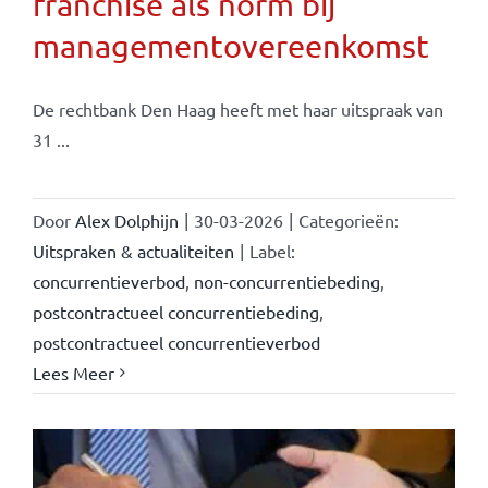
franchise als norm bij
managementovereenkomst
De rechtbank Den Haag heeft met haar uitspraak van
31 ...
Door
Alex Dolphijn
|
30-03-2026
|
Categorieën:
Uitspraken & actualiteiten
|
Label:
concurrentieverbod
,
non-concurrentiebeding
,
postcontractueel concurrentiebeding
,
postcontractueel concurrentieverbod
Lees Meer