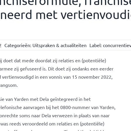
nchiseformule; franchi
neerd met vertienvoudi
2
Categorieën:
Uitspraken & actualiteiten
Label:
concurrentie
j doet dat mede doordat zij relaties en (potentiële)
armee zij gefuseerd is. Dit doet zij ondanks een eerder
d vertienvoudigd in een vonnis van 15 november 2022,
wangsom.
ie van Yarden met Dela geïntegreerd in het
elefonische aanvragen bij het 0800-nummer van Yarden,
 onrechte soms naar Dela verwezen in plaats van naar
was reeds veroordeeld om relaties en (potentiële)