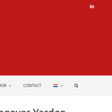
LinkedIn
OOR
CONTACT