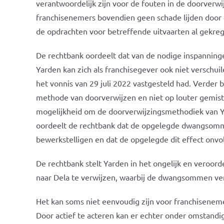
verantwoordelijk zijn voor de fouten in de doorverwi
franchisenemers bovendien geen schade lijden door
de opdrachten voor betreffende uitvaarten al gekre
De rechtbank oordeelt dat van de nodige inspanning
Yarden kan zich als franchisegever ook niet verschui
het vonnis van 29 juli 2022 vastgesteld had. Verder 
methode van doorverwijzen en niet op louter gemis
mogelijkheid om de doorverwijzingsmethodiek van Yar
oordeelt de rechtbank dat de opgelegde dwangsomme
bewerkstelligen en dat de opgelegde dit effect onv
De rechtbank stelt Yarden in het ongelijk en veroor
naar Dela te verwijzen, waarbij de dwangsommen ve
Het kan soms niet eenvoudig zijn voor franchisenem
Door actief te acteren kan er echter onder omstan