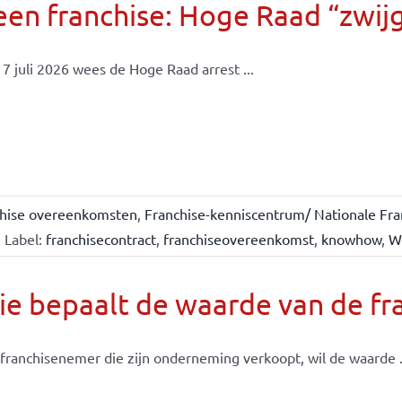
en franchise: Hoge Raad “zwijgt
7 juli 2026 wees de Hoge Raad arrest ...
chise overeenkomsten
,
Franchise-kenniscentrum/ Nationale Fra
Label:
franchisecontract
,
franchiseovereenkomst
,
knowhow
,
W
e bepaalt de waarde van de fr
franchisenemer die zijn onderneming verkoopt, wil de waarde .