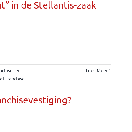
” in de Stellantis-zaak
nchise- en
Lees Meer
et franchise
anchisevestiging?
..