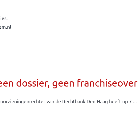
ies.
am.nl
een dossier, geen franchiseov
oorzieningenrechter van de Rechtbank Den Haag heeft op 7 ...