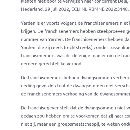
klanten niet door te verwijzen naar concurrent Del
Nederland, 29 juli 2022, ECLI:NL:RBMNE:2022:3148, 
Yarden is er voorts volgens de franchisenemers niet
krijgen. De franchisenemers hebben steekproeven ge
nummer van Yarden. De franchisenemers hebben daar
Yarden, die zij reeds (rechtstreeks) zonder tussen
franchisenemers was dit de enige manier om de fran
eerdere gerechtelijke verbod.
De franchisenemers hebben dwangsommen verbeurd la
geding gevorderd dat de dwangsommen niet verschul
de franchisenemers verhoging van de dwangsommen
De franchisegever stelt dat de dwangsommen niet ve
gedaan zou hebben om te voorkomen dat zij naar conc
niet zij, maar een groepsmaatschappij, te weten ond