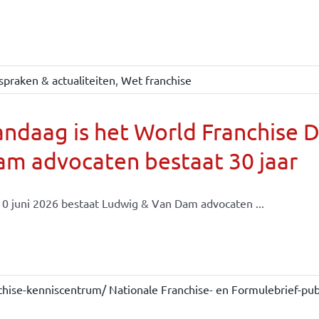
spraken & actualiteiten
,
Wet franchise
ndaag is het World Franchise 
m advocaten bestaat 30 jaar
0 juni 2026 bestaat Ludwig & Van Dam advocaten ...
chise-kenniscentrum/ Nationale Franchise- en Formulebrief-publ