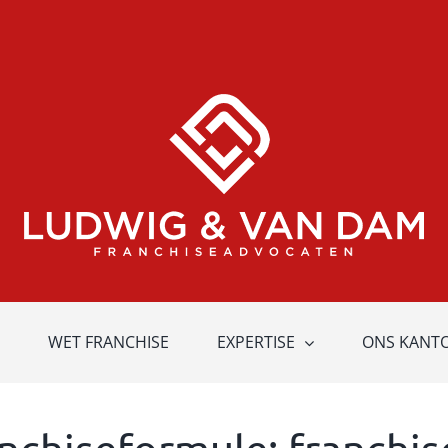
WET FRANCHISE
EXPERTISE
ONS KANT