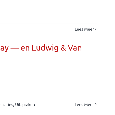
Lees Meer
Day — en Ludwig & Van
icaties
,
Uitspraken
Lees Meer