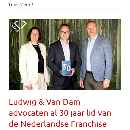
Lees Meer
Ludwig & Van Dam
advocaten al 30 jaar lid van
de Nederlandse Franchise