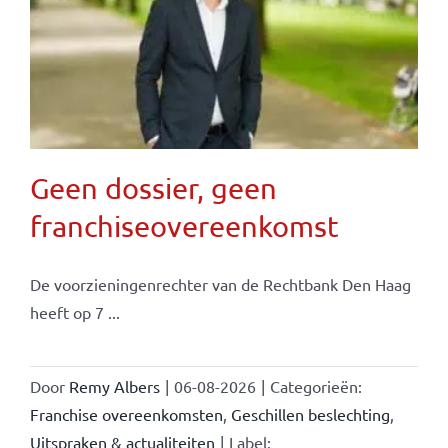
Geen dossier, geen
franchiseovereenkomst
De voorzieningenrechter van de Rechtbank Den Haag
heeft op 7 ...
Door
Remy Albers
|
06-08-2026
|
Categorieën:
Franchise overeenkomsten
,
Geschillen beslechting
,
Uitspraken & actualiteiten
|
Label: