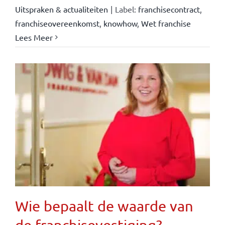
Uitspraken & actualiteiten
|
Label:
franchisecontract
,
franchiseovereenkomst
,
knowhow
,
Wet franchise
Lees Meer
Wie bepaalt de waarde van
de franchisevestiging?