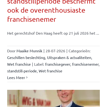
standstillperiode beschermt
ook de overenthousiaste
franchisenemer
Het gerechtshof Den Haag heeft op 21 juli 2026 het ...
Door
Maaike Munnik
|
28-07-2026
|
Categorieën:
Geschillen beslechting
,
Uitspraken & actualiteiten
,
Wet franchise
|
Label:
franchisegever
,
franchisenemer
,
standstill-periode
,
Wet franchise
Lees Meer