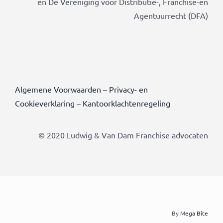
en De Vereniging voor Distributie-, Franchise-en
Agentuurrecht (DFA)
Algemene Voorwaarden
–
Privacy- en
Cookieverklaring
–
Kantoorklachtenregeling
© 2020 Ludwig & Van Dam Franchise advocaten
By
Mega Bite