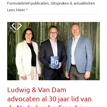
Formulebrief-publicaties
,
Uitspraken & actualiteiten
Lees Meer
Ludwig & Van Dam
advocaten al 30 jaar lid van