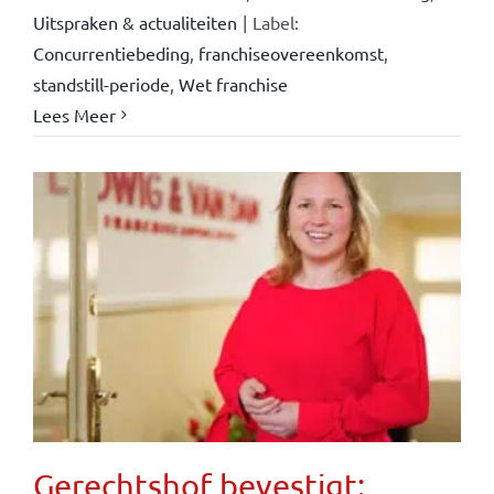
Uitspraken & actualiteiten
|
Label:
Concurrentiebeding
,
franchiseovereenkomst
,
standstill-periode
,
Wet franchise
Lees Meer
Gerechtshof bevestigt: