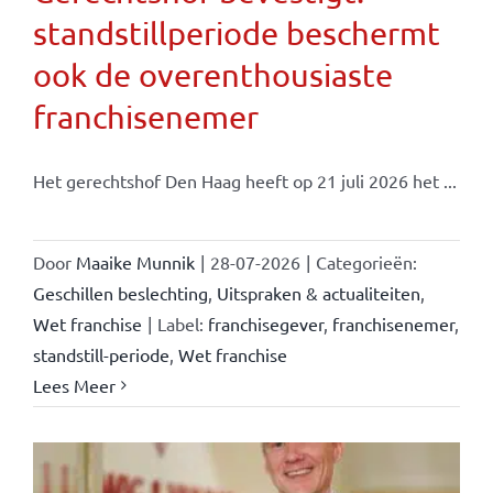
standstillperiode beschermt
ook de overenthousiaste
franchisenemer
Het gerechtshof Den Haag heeft op 21 juli 2026 het ...
Door
Maaike Munnik
|
28-07-2026
|
Categorieën:
Geschillen beslechting
,
Uitspraken & actualiteiten
,
Wet franchise
|
Label:
franchisegever
,
franchisenemer
,
standstill-periode
,
Wet franchise
Lees Meer