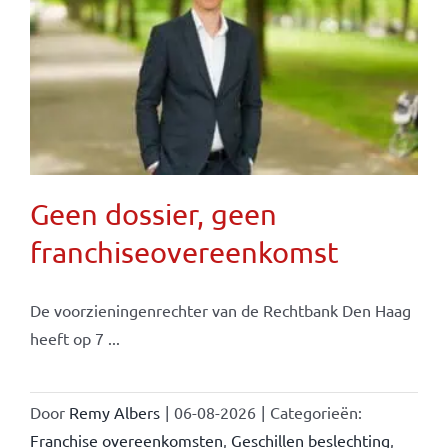
Geen dossier, geen
franchiseovereenkomst
De voorzieningenrechter van de Rechtbank Den Haag
heeft op 7 ...
Door
Remy Albers
|
06-08-2026
|
Categorieën:
Franchise overeenkomsten
,
Geschillen beslechting
,