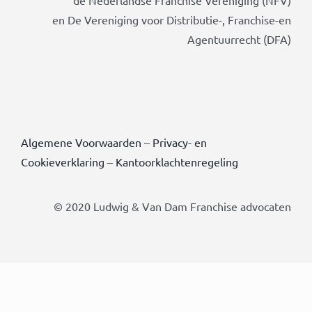
de Nederlandse Franchise Vereniging (NFV)
en De Vereniging voor Distributie-, Franchise-en
Agentuurrecht (DFA)
Algemene Voorwaarden
–
Privacy- en
Cookieverklaring
–
Kantoorklachtenregeling
© 2020 Ludwig & Van Dam Franchise advocaten