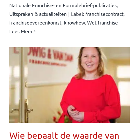
Nationale Franchise- en Formulebrief-publicaties
,
Uitspraken & actualiteiten
|
Label:
franchisecontract
,
franchiseovereenkomst
,
knowhow
,
Wet franchise
Lees Meer
Wie bepaalt de waarde van