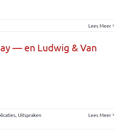
Lees Meer
Day — en Ludwig & Van
icaties
,
Uitspraken
Lees Meer