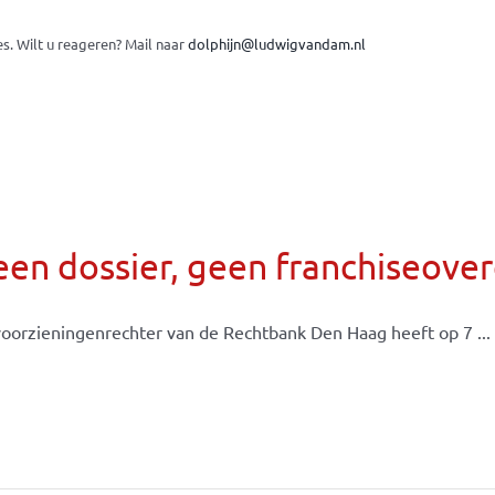
es.
Wilt u reageren? Mail naar
dolphijn@ludwigvandam.nl
een dossier, geen franchiseov
oorzieningenrechter van de Rechtbank Den Haag heeft op 7 ...