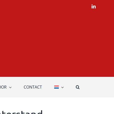
LinkedIn
OOR
CONTACT