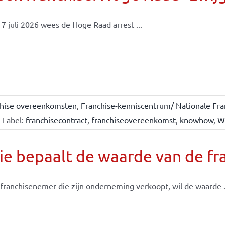
7 juli 2026 wees de Hoge Raad arrest ...
chise overeenkomsten
,
Franchise-kenniscentrum/ Nationale Fra
Label:
franchisecontract
,
franchiseovereenkomst
,
knowhow
,
W
e bepaalt de waarde van de fr
franchisenemer die zijn onderneming verkoopt, wil de waarde .