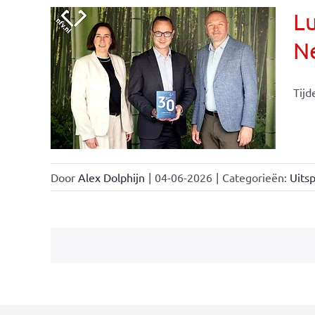
Lu
Ne
Tijd
Door
Alex Dolphijn
|
04-06-2026
|
Categorieën:
Uitsp