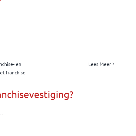
nchise- en
Lees Meer
et franchise
anchisevestiging?
..