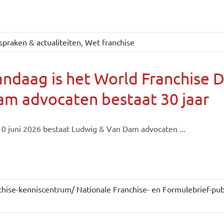
spraken & actualiteiten
,
Wet franchise
ndaag is het World Franchise 
m advocaten bestaat 30 jaar
0 juni 2026 bestaat Ludwig & Van Dam advocaten ...
chise-kenniscentrum/ Nationale Franchise- en Formulebrief-publ