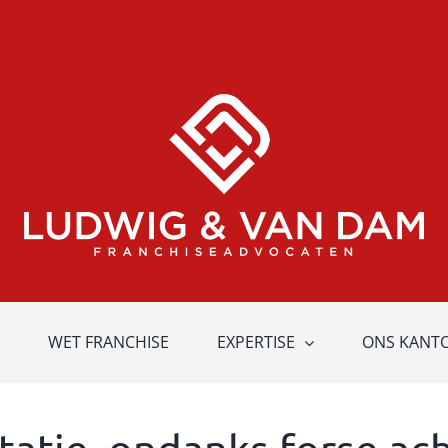
WET FRANCHISE
EXPERTISE
ONS KANT