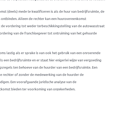
st (deels) mede te kwalificeren is als de huur van bedrijfsruimte, de
n ontbinden. Alleen de rechter kan een huurovereenkomst
jst de vordering tot weder terbeschikkingstelling van de autowasstraat
ordering van de franchisegever tot ontruiming van het gehuurde
soms lastig als er sprake is van ook het gebruik van een onroerende
ls een bedrijfsruimte en er staat hier enigerlei wijze van vergoeding
gsregels ten behoeve van de huurder van een bedrijfsruimte. Een
 de rechter of zonder de medewerking van de huurder de
digen. Een voorafgaande juridische analyse van de
itkomst bieden ter voorkoming van onzekerheden.