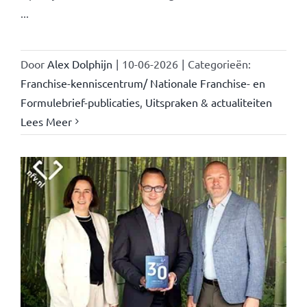
...
Door
Alex Dolphijn
|
10-06-2026
|
Categorieën:
Franchise-kenniscentrum/ Nationale Franchise- en
Formulebrief-publicaties
,
Uitspraken & actualiteiten
Lees Meer