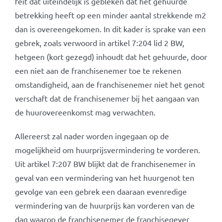
feit dat uiteindelijk is gebleken dat het gehuurde
betrekking heeft op een minder aantal strekkende m2
dan is overeengekomen. In dit kader is sprake van een
gebrek, zoals verwoord in artikel 7:204 lid 2 BW,
hetgeen (kort gezegd) inhoudt dat het gehuurde, door
een niet aan de franchisenemer toe te rekenen
omstandigheid, aan de franchisenemer niet het genot
verschaft dat de franchisenemer bij het aangaan van
de huurovereenkomst mag verwachten.
Allereerst zal nader worden ingegaan op de
mogelijkheid om huurprijsvermindering te vorderen.
Uit artikel 7:207 BW blijkt dat de franchisenemer in
geval van een vermindering van het huurgenot ten
gevolge van een gebrek een daaraan evenredige
vermindering van de huurprijs kan vorderen van de
dag waarop de franchisenemer de franchisegever