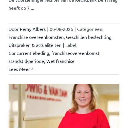
heeft op 7 ...
Door
Remy Albers
|
06-08-2026
|
Categorieën:
Franchise overeenkomsten
,
Geschillen beslechting
,
Uitspraken & actualiteiten
|
Label:
Concurrentiebeding
,
franchiseovereenkomst
,
standstill-periode
,
Wet franchise
Lees Meer