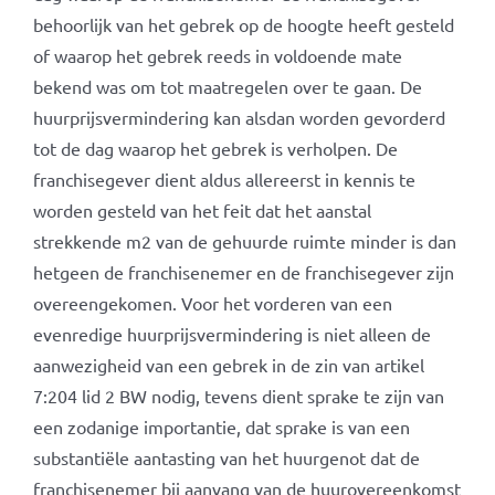
behoorlijk van het gebrek op de hoogte heeft gesteld
of waarop het gebrek reeds in voldoende mate
bekend was om tot maatregelen over te gaan. De
huurprijsvermindering kan alsdan worden gevorderd
tot de dag waarop het gebrek is verholpen. De
franchisegever dient aldus allereerst in kennis te
worden gesteld van het feit dat het aanstal
strekkende m2 van de gehuurde ruimte minder is dan
hetgeen de franchisenemer en de franchisegever zijn
overeengekomen. Voor het vorderen van een
evenredige huurprijsvermindering is niet alleen de
aanwezigheid van een gebrek in de zin van artikel
7:204 lid 2 BW nodig, tevens dient sprake te zijn van
een zodanige importantie, dat sprake is van een
substantiële aantasting van het huurgenot dat de
franchisenemer bij aanvang van de huurovereenkomst