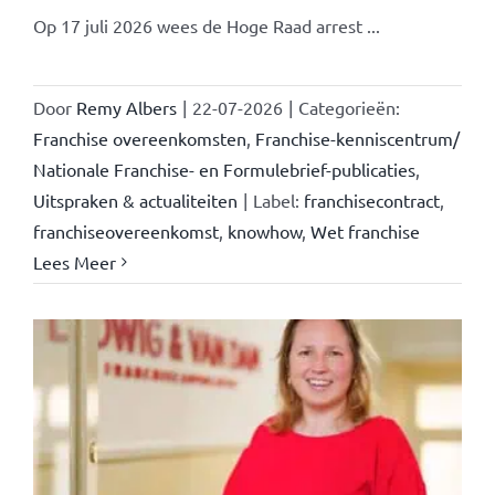
Op 17 juli 2026 wees de Hoge Raad arrest ...
Door
Remy Albers
|
22-07-2026
|
Categorieën:
Franchise overeenkomsten
,
Franchise-kenniscentrum/
Nationale Franchise- en Formulebrief-publicaties
,
Uitspraken & actualiteiten
|
Label:
franchisecontract
,
franchiseovereenkomst
,
knowhow
,
Wet franchise
Lees Meer