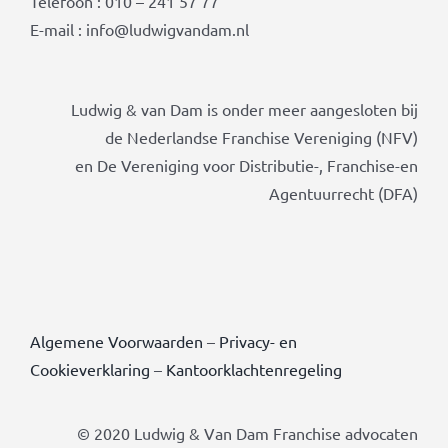
Telefoon : 010 – 241 57 77
E-mail : info@ludwigvandam.nl
Ludwig & van Dam is onder meer aangesloten bij
de Nederlandse Franchise Vereniging (NFV)
en De Vereniging voor Distributie-, Franchise-en
Agentuurrecht (DFA)
Algemene Voorwaarden
–
Privacy- en
Cookieverklaring
–
Kantoorklachtenregeling
© 2020 Ludwig & Van Dam Franchise advocaten