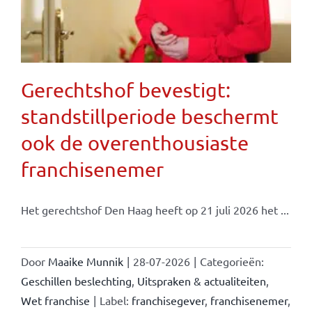
Gerechtshof bevestigt:
standstillperiode beschermt
ook de overenthousiaste
franchisenemer
Het gerechtshof Den Haag heeft op 21 juli 2026 het ...
Door
Maaike Munnik
|
28-07-2026
|
Categorieën:
Geschillen beslechting
,
Uitspraken & actualiteiten
,
Wet franchise
|
Label:
franchisegever
,
franchisenemer
,