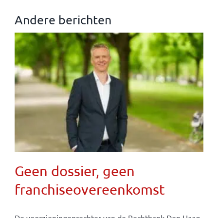
Andere berichten
Geen dossier, geen
franchiseovereenkomst
De voorzieningenrechter van de Rechtbank Den Haag