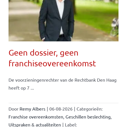
Geen dossier, geen
franchiseovereenkomst
De voorzieningenrechter van de Rechtbank Den Haag
heeft op 7 ...
Door
Remy Albers
|
06-08-2026
|
Categorieën:
Franchise overeenkomsten
,
Geschillen beslechting
,
Uitspraken & actualiteiten
|
Label: