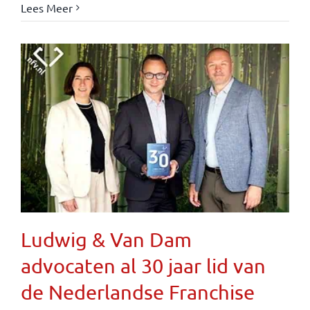
Lees Meer
Ludwig & Van Dam
advocaten al 30 jaar lid van
de Nederlandse Franchise