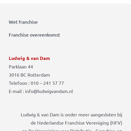
Wet franchise
Franchise overeenkomst
Ludwig & van Dam
Parklaan 44
3016 BC Rotterdam
Telefoon : 010 – 241 57 77
E-mail : info@ludwigvandam.nl
Ludwig & van Dam is onder meer aangesloten bij
de Nederlandse Franchise Vereniging (NFV)
en De Vereniging voor Distributie-, Franchise-en