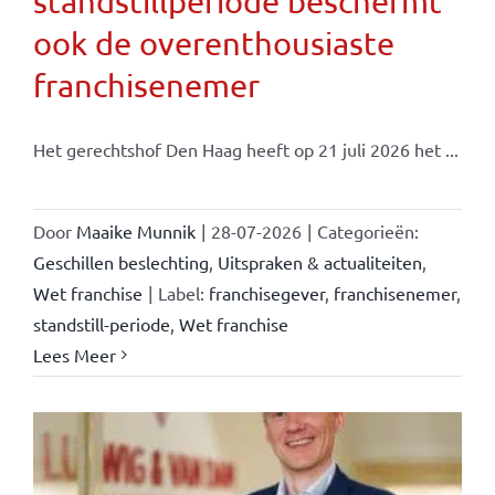
standstillperiode beschermt
ook de overenthousiaste
franchisenemer
Het gerechtshof Den Haag heeft op 21 juli 2026 het ...
Door
Maaike Munnik
|
28-07-2026
|
Categorieën:
Geschillen beslechting
,
Uitspraken & actualiteiten
,
Wet franchise
|
Label:
franchisegever
,
franchisenemer
,
standstill-periode
,
Wet franchise
Lees Meer