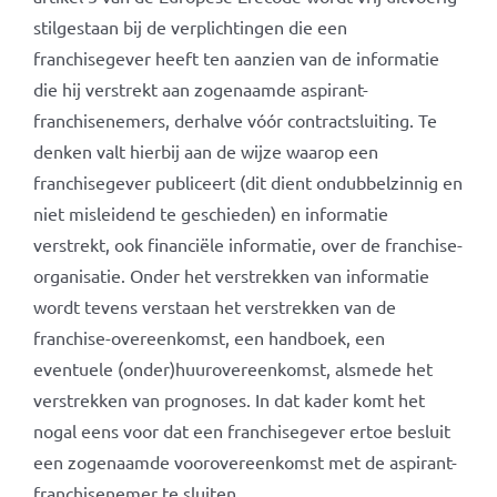
stilgestaan bij de verplichtingen die een
franchisegever heeft ten aanzien van de informatie
die hij verstrekt aan zogenaamde aspirant-
franchisenemers, derhalve vóór contractsluiting. Te
denken valt hierbij aan de wijze waarop een
franchisegever publiceert (dit dient ondubbelzinnig en
niet misleidend te geschieden) en informatie
verstrekt, ook financiële informatie, over de franchise-
organisatie. Onder het verstrekken van informatie
wordt tevens verstaan het verstrekken van de
franchise-overeenkomst, een handboek, een
eventuele (onder)huurovereenkomst, alsmede het
verstrekken van prognoses. In dat kader komt het
nogal eens voor dat een franchisegever ertoe besluit
een zogenaamde voorovereenkomst met de aspirant-
franchisenemer te sluiten.