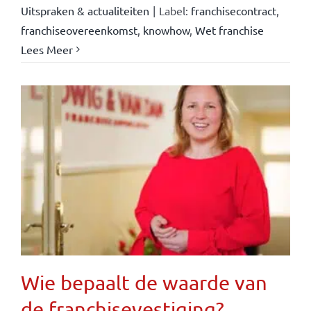
Uitspraken & actualiteiten
|
Label:
franchisecontract
,
franchiseovereenkomst
,
knowhow
,
Wet franchise
Lees Meer
Wie bepaalt de waarde van
de franchisevestiging?