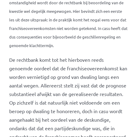
omstandigheid wordt door de rechtbank bij beoordeling van de
kwestie wel degelijk meegewogen. Hier bevindt zich een eerste
les uit deze uitspraak: in de praktijk komt het nogal eens voor dat
franchiseovereenkomsten niet worden getekend. In casu heeft dat
dus consequenties voor bijvoorbeeld de geschillenregeling en
genoemde klachttermijn.
De rechtbank komt tot het hierboven reeds
genoemde oordeel dat de franchiseovereenkomst kan
worden vernietigd op grond van dwaling langs een
aantal wegen. Allereerst stelt zij vast dat de prognose
substantieel afwijkt van de gerealiseerde resultaten.
Op zichzelf is dat natuurlijk niet voldoende om een
beroep op dwaling te honoreren, doch in casu wordt
aangehaakt bij het oordeel van de deskundige,
ondanks dat dat een partijdeskundige was, die in
opdracht van de franchisenemer heeft gerapporteerd.