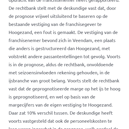
De rechtbank stelt met de deskundige vast dat, door
de prognose vrijwel uitsluitend te baseren op de
bestaande vestiging van de franchisegever te
Hoogezand, een fout is gemaakt. De vestiging van de
franchisenemer bevond zich in Veendam, een plaats
die anders is gestructureerd dan Hoogezand, met
volstrekt andere passantentellingen tot gevolg. Voorts
is in de prognose, aldus de rechtbank, onvoldoende
met seizoensinvloeden rekening gehouden, in de
ijsbranche van groot belang. Voorts stelt de rechtbank
vast dat de geprognotiseerde marge op het ijs te hoog
is geprognotiseerd, en wel op basis van de
margecijfers van de eigen vestiging te Hoogezand.
Daar zat 10% verschil tussen. De deskundige heeft
voorts vastgesteld dat ook de personeelskosten te
laag waren ingeschat in de prognose, welk oordeel de