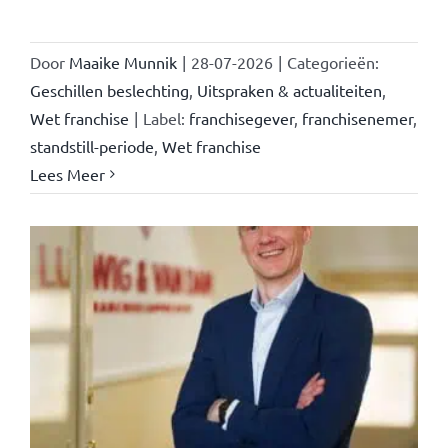
Door
Maaike Munnik
|
28-07-2026
|
Categorieën:
Geschillen beslechting
,
Uitspraken & actualiteiten
,
Wet franchise
|
Label:
franchisegever
,
franchisenemer
,
standstill-periode
,
Wet franchise
Lees Meer