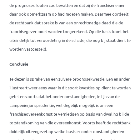
de prognoses fouten zou bevatten en dat zij de franchisenemer
daar ook opmerkzaam op had moeten maken. Daarmee oordeelt
de rechtbank dat sprake is van een onrechtmatige daad die de
franchisegever moet worden toegerekend. Op die basis komt het
uiteindelijk tot veroordeling in de schade, die nog bij staat dient te
worden vastgesteld.
Conclusie
Te dezen is sprake van een zuivere prognosekwestie. Een en ander
illustreert weer eens waar in dit soort kwesties op dient te worden
gelet en voorts dat het onder omstandigheden, in lijn van de
Lampenierjurisprudentie, wel degelijk mogelijk is om een
franchiseovereenkomst te vernietigen op basis van dwaling bij de
totstandkoming van die overeenkomst. Voorts heeft de rechtbank
duidelijk uiteengezet op welke basis er onder omstandigheden