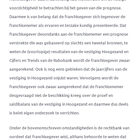
voorzichtigheid te betrachten bij het geven van die prognose.
Daarmee is van belang dat de franchisegever zich tegenover de
franchisenemer als ervaren en terzake kundig presenteerde. Dat
franchisegever desondanks aan de franchisenemer een prognose
verstrekte die was gebaseerd op slechts een tweetal bronnen, te
weten de (voorlopige) resultaten van de vestiging Hoogezand en
Cijfers en Trends van de Rabobank wordt de franchisegever zwaar
aangerekend. Ook is nog eens gebleken dat de jaarcijfers van de
vestiging in Hoogezand onjuist waren. Vervolgens wordt de
franchisegever ook zwaar aangerekend dat de franchisenemer
desgevraagd niet de beschikking kreeg over de proef en
saldibalans van de vestiging in Hoogezand en daarmee dus deels
is belet eigen onderzoek te verrichten.
Onder de bovenomschreven omstandigheden is de rechtbank van
oordeel dat franchisegever wist, althans behoorde te weten dat