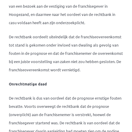
van een bezoek aan de vestiging van de franchisegever in
Hoogezand, en daarmee naar het oordeel van de rechtbank in
casu voldaan heeft aan zijn onderzoekplicht.
De rechtbank oordeelt uiteindelijk dat de franchiseovereenkomst
tot stand is gekomen onder invloed van dwaling als gevolg van
fouten in de prognose en dat de franchisenemer de overeenkomst
bij een juiste voorstelling van zaken niet zou hebben gesloten. De
franchiseovereenkomst wordt vernietigd.
Onrechtmatige daad
De rechtbank is dus van oordeel dat de prognose ernstige fouten
bevatte. Voorts overweegt de rechtbank dat de prognose
(onverplicht) aan de franchisenemer is verstrekt, hoewel de
franchisegever startend was. De rechtbank is van oordeel dat de
franchisegever daarin aanleiding had moeten zien om de nodige