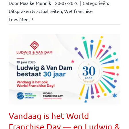
Door
Maaike Munnik
|
20-07-2026
|
Categorieën:
Uitspraken & actualiteiten
,
Wet franchise
Lees Meer
Vandaag is het World
Franchise Day — en Ludwig &