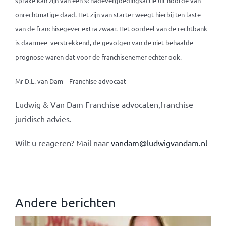
sprake kan zijn van een schadevergoedingsactie uit hoofde van
onrechtmatige daad. Het zijn van starter weegt hierbij ten laste
van de franchisegever extra zwaar. Het oordeel van de rechtbank
is daarmee verstrekkend, de gevolgen van de niet behaalde
prognose waren dat voor de franchisenemer echter ook.
Mr D.L. van Dam – Franchise advocaat
Ludwig & Van Dam Franchise advocaten,franchise
juridisch advies.
Wilt u reageren? Mail naar
vandam@ludwigvandam.nl
Andere berichten