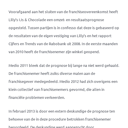
Voorafgaand aan het sluiten van de franchiseovereenkomst heeft
Lilly’s IJs & Chocolade een omzet- en resultaatsprognose
opgesteld. Tussen partijen is in confesso dat deze is gebaseerd op
de resultaten van de eigen vestiging van Lilly’s en het rapport
Cijfers en Trends van de Rabobank uit 2008. In de eerste maanden
van 2010 heeft de franchisenemer zijn winkel geopend.
Medio 2011 bleek dat de prognose bij lange na niet werd gehaald.
De franchisenemer heeft zulks diverse malen aan de
franchisegever medegedeeld. Medio 2012 had zich overigens een
klein collectief van franchisenemers gevormd, die allen in
financiële problemen verkeerden.
In februari 2013 is door een extern deskundige de prognose ten
behoeve van de in deze procedure betrokken franchisenemer
beoordeeld. De deskundige werd aangezocht door