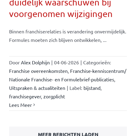
duidelijk waarschuwen bij
voorgenomen wijzigingen
Binnen franchiserelaties is verandering onvermijdelijk.
Formules moeten zich blijven ontwikkelen, ...
Door
Alex Dolphijn
|
04-06-2026
|
Categorieën:
Franchise overeenkomsten
,
Franchise-kenniscentrum/
Nationale Franchise- en Formulebrief-publicaties
,
Uitspraken & actualiteiten
|
Label:
bijstand
,
franchisegever
,
zorgplicht
Lees Meer
MEER BERICHTEN LADEN