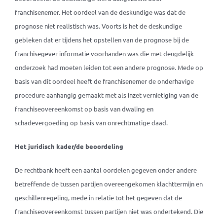
franchisenemer. Het oordeel van de deskundige was dat de
prognose niet realistisch was. Voorts is het de deskundige
gebleken dat er tijdens het opstellen van de prognose bij de
franchisegever informatie voorhanden was die met deugdelijk
onderzoek had moeten leiden tot een andere prognose. Mede op
basis van dit oordeel heeft de franchisenemer de onderhavige
procedure aanhangig gemaakt met als inzet vernietiging van de
franchiseovereenkomst op basis van dwaling en
schadevergoeding op basis van onrechtmatige daad.
Het juridisch kader/de beoordeling
De rechtbank heeft een aantal oordelen gegeven onder andere
betreffende de tussen partijen overeengekomen klachttermijn en
geschillenregeling, mede in relatie tot het gegeven dat de
franchiseovereenkomst tussen partijen niet was ondertekend. Die