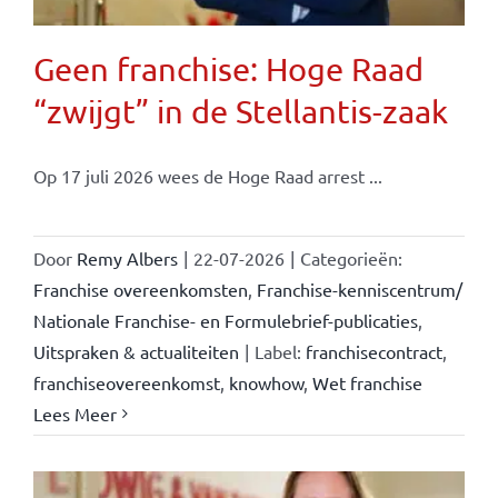
Geen franchise: Hoge Raad
“zwijgt” in de Stellantis-zaak
Op 17 juli 2026 wees de Hoge Raad arrest ...
Door
Remy Albers
|
22-07-2026
|
Categorieën:
Franchise overeenkomsten
,
Franchise-kenniscentrum/
Nationale Franchise- en Formulebrief-publicaties
,
Uitspraken & actualiteiten
|
Label:
franchisecontract
,
franchiseovereenkomst
,
knowhow
,
Wet franchise
Lees Meer