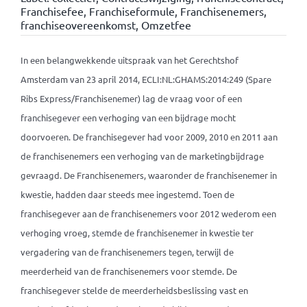
Franchisefee
,
Franchiseformule
,
Franchisenemers
,
franchiseovereenkomst
,
Omzetfee
In een belangwekkende uitspraak van het Gerechtshof
Amsterdam van 23 april 2014, ECLI:NL:GHAMS:2014:249 (Spare
Ribs Express/Franchisenemer) lag de vraag voor of een
franchisegever een verhoging van een bijdrage mocht
doorvoeren. De franchisegever had voor 2009, 2010 en 2011 aan
de franchisenemers een verhoging van de marketingbijdrage
gevraagd. De Franchisenemers, waaronder de franchisenemer in
kwestie, hadden daar steeds mee ingestemd. Toen de
franchisegever aan de franchisenemers voor 2012 wederom een
verhoging vroeg, stemde de franchisenemer in kwestie ter
vergadering van de franchisenemers tegen, terwijl de
meerderheid van de franchisenemers voor stemde. De
franchisegever stelde de meerderheidsbeslissing vast en