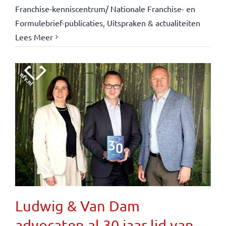
Franchise-kenniscentrum/ Nationale Franchise- en
Formulebrief-publicaties
,
Uitspraken & actualiteiten
Lees Meer
Ludwig & Van Dam
advocaten al 30 jaar lid van