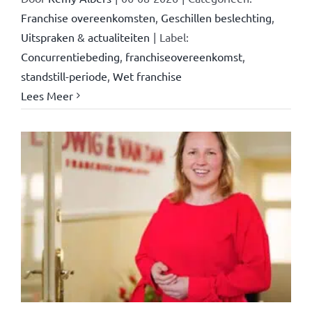
Franchise overeenkomsten
,
Geschillen beslechting
,
Uitspraken & actualiteiten
|
Label:
Concurrentiebeding
,
franchiseovereenkomst
,
standstill-periode
,
Wet franchise
Lees Meer