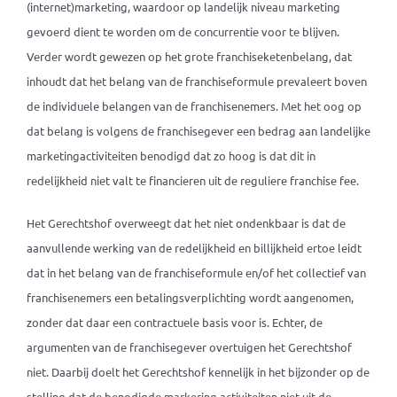
(internet)marketing, waardoor op landelijk niveau marketing
gevoerd dient te worden om de concurrentie voor te blijven.
Verder wordt gewezen op het grote franchiseketenbelang, dat
inhoudt dat het belang van de franchiseformule prevaleert boven
de individuele belangen van de franchisenemers. Met het oog op
dat belang is volgens de franchisegever een bedrag aan landelijke
marketingactiviteiten benodigd dat zo hoog is dat dit in
redelijkheid niet valt te financieren uit de reguliere franchise fee.
Het Gerechtshof overweegt dat het niet ondenkbaar is dat de
aanvullende werking van de redelijkheid en billijkheid ertoe leidt
dat in het belang van de franchiseformule en/of het collectief van
franchisenemers een betalingsverplichting wordt aangenomen,
zonder dat daar een contractuele basis voor is. Echter, de
argumenten van de franchisegever overtuigen het Gerechtshof
niet. Daarbij doelt het Gerechtshof kennelijk in het bijzonder op de
stelling dat de benodigde markering activiteiten niet uit de