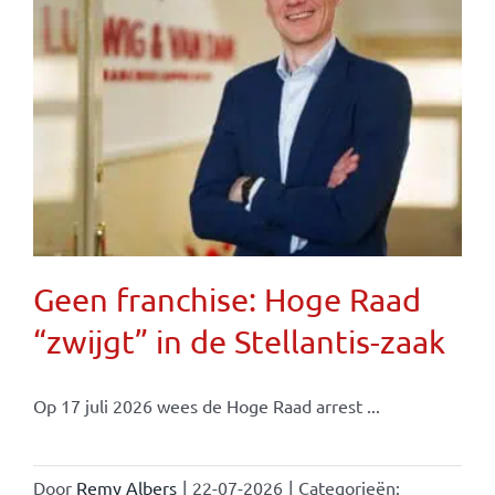
Geen franchise: Hoge Raad
“zwijgt” in de Stellantis-zaak
Op 17 juli 2026 wees de Hoge Raad arrest ...
Door
Remy Albers
|
22-07-2026
|
Categorieën: