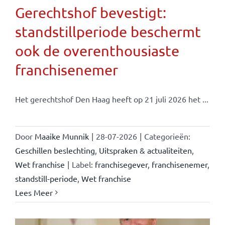
Gerechtshof bevestigt:
standstillperiode beschermt
ook de overenthousiaste
franchisenemer
Het gerechtshof Den Haag heeft op 21 juli 2026 het ...
Door
Maaike Munnik
|
28-07-2026
|
Categorieën:
Geschillen beslechting
,
Uitspraken & actualiteiten
,
Wet franchise
|
Label:
franchisegever
,
franchisenemer
,
standstill-periode
,
Wet franchise
Lees Meer