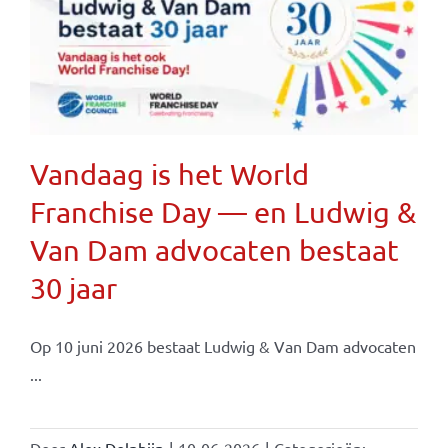
Vandaag is het World
Franchise Day — en Ludwig &
Van Dam advocaten bestaat
30 jaar
Op 10 juni 2026 bestaat Ludwig & Van Dam advocaten
...
Door
Alex Dolphijn
|
10-06-2026
|
Categorieën: