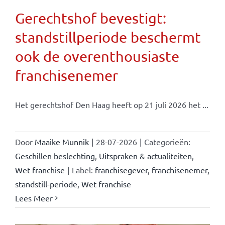
Gerechtshof bevestigt:
standstillperiode beschermt
ook de overenthousiaste
franchisenemer
Het gerechtshof Den Haag heeft op 21 juli 2026 het ...
Door
Maaike Munnik
|
28-07-2026
|
Categorieën:
Geschillen beslechting
,
Uitspraken & actualiteiten
,
Wet franchise
|
Label:
franchisegever
,
franchisenemer
,
standstill-periode
,
Wet franchise
Lees Meer