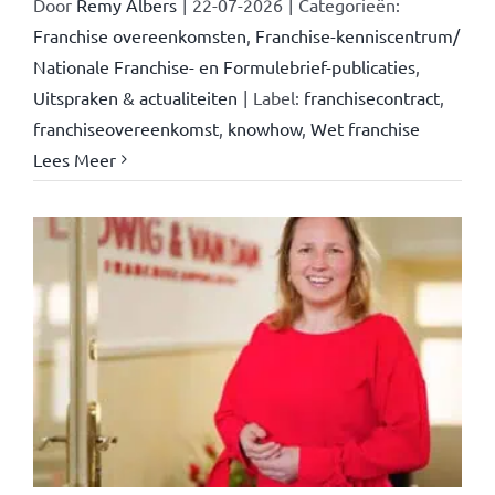
Door
Remy Albers
|
22-07-2026
|
Categorieën:
Franchise overeenkomsten
,
Franchise-kenniscentrum/
Nationale Franchise- en Formulebrief-publicaties
,
Uitspraken & actualiteiten
|
Label:
franchisecontract
,
franchiseovereenkomst
,
knowhow
,
Wet franchise
Lees Meer