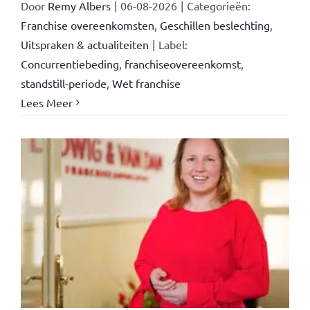
Door
Remy Albers
|
06-08-2026
|
Categorieën:
Franchise overeenkomsten
,
Geschillen beslechting
,
Uitspraken & actualiteiten
|
Label:
Concurrentiebeding
,
franchiseovereenkomst
,
standstill-periode
,
Wet franchise
Lees Meer