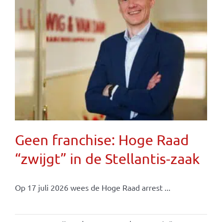
Geen franchise: Hoge Raad
“zwijgt” in de Stellantis-zaak
Op 17 juli 2026 wees de Hoge Raad arrest ...