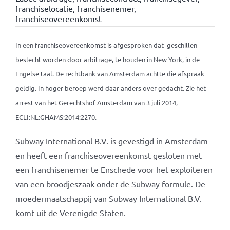
franchiselocatie
,
franchisenemer
,
franchiseovereenkomst
In een franchiseovereenkomst is afgesproken dat geschillen
beslecht worden door arbitrage, te houden in New York, in de
Engelse taal. De rechtbank van Amsterdam achtte die afspraak
geldig. In hoger beroep werd daar anders over gedacht. Zie het
arrest van het Gerechtshof Amsterdam van 3 juli 2014,
ECLI:NL:GHAMS:2014:2270.
Subway International B.V. is gevestigd in Amsterdam
en heeft een franchiseovereenkomst gesloten met
een franchisenemer te Enschede voor het exploiteren
van een broodjeszaak onder de Subway formule. De
moedermaatschappij van Subway International B.V.
komt uit de Verenigde Staten.