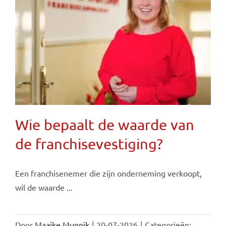
Wie bepaalt de waarde van
de franchisevestiging?
Een franchisenemer die zijn onderneming verkoopt,
wil de waarde ...
Door
Maaike Munnik
|
20-07-2026
|
Categorieën: