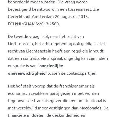
beoordeeld moet worden. Die vraag wordt
bevestigend beantwoord in een tussenarrest. Zie
Gerechtshof Amsterdam 20 augustus 2013,
ECLI:NL:GHAMS:2013:2580.
De tweede vraag is of, naar het recht van
Liechtenstein, het arbitragebeding ook geldig is. Het
recht van Liechtenstein heeft een regel die inhoudt
dat een contractuele afspraak ongeldig kan zijn indien
er sprake is van “
aanzienlijke
onevenwichtigheid
”
tussen de contactspartijen.
Het hof stelt voorop dat de franchisenemer als
economisch zwakkere partij gezien moet worden
tegenover de franchisegever die een multinational is
met wereldwijd meer vestigingen dan Macdonalds. De
financiële middelen, de deskundigheid en