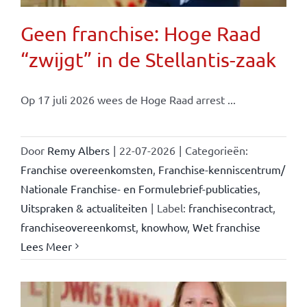
Geen franchise: Hoge Raad
“zwijgt” in de Stellantis-zaak
Op 17 juli 2026 wees de Hoge Raad arrest ...
Door
Remy Albers
|
22-07-2026
|
Categorieën:
Franchise overeenkomsten
,
Franchise-kenniscentrum/
Nationale Franchise- en Formulebrief-publicaties
,
Uitspraken & actualiteiten
|
Label:
franchisecontract
,
franchiseovereenkomst
,
knowhow
,
Wet franchise
Lees Meer