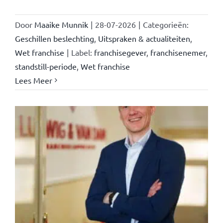
Door
Maaike Munnik
|
28-07-2026
|
Categorieën:
Geschillen beslechting
,
Uitspraken & actualiteiten
,
Wet franchise
|
Label:
franchisegever
,
franchisenemer
,
standstill-periode
,
Wet franchise
Lees Meer