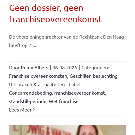
Geen dossier, geen
franchiseovereenkomst
De voorzieningenrechter van de Rechtbank Den Haag
heeft op 7 ...
Door
Remy Albers
|
06-08-2026
|
Categorieën:
Franchise overeenkomsten
,
Geschillen beslechting
,
Uitspraken & actualiteiten
|
Label:
Concurrentiebeding
,
franchiseovereenkomst
,
standstill-periode
,
Wet franchise
Lees Meer