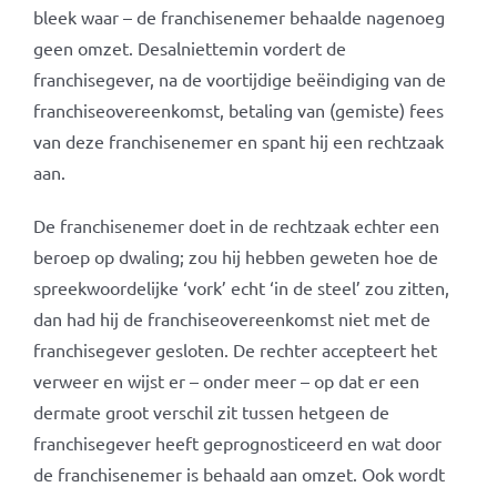
bleek waar – de franchisenemer behaalde nagenoeg
geen omzet. Desalniettemin vordert de
franchisegever, na de voortijdige beëindiging van de
franchiseovereenkomst, betaling van (gemiste) fees
van deze franchisenemer en spant hij een rechtzaak
aan.
De franchisenemer doet in de rechtzaak echter een
beroep op dwaling; zou hij hebben geweten hoe de
spreekwoordelijke ‘vork’ echt ‘in de steel’ zou zitten,
dan had hij de franchiseovereenkomst niet met de
franchisegever gesloten. De rechter accepteert het
verweer en wijst er – onder meer – op dat er een
dermate groot verschil zit tussen hetgeen de
franchisegever heeft geprognosticeerd en wat door
de franchisenemer is behaald aan omzet. Ook wordt