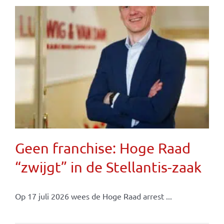
Geen franchise: Hoge Raad
“zwijgt” in de Stellantis-zaak
Op 17 juli 2026 wees de Hoge Raad arrest ...