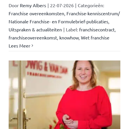
Door
Remy Albers
|
22-07-2026
|
Categorieën:
Franchise overeenkomsten
,
Franchise-kenniscentrum/
Nationale Franchise- en Formulebrief-publicaties
,
Uitspraken & actualiteiten
|
Label:
franchisecontract
,
franchiseovereenkomst
,
knowhow
,
Wet franchise
Lees Meer