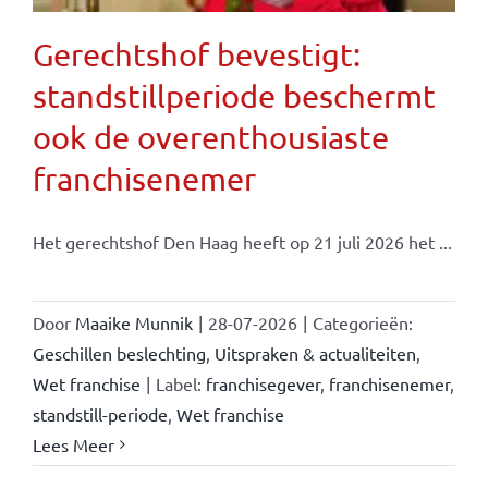
Gerechtshof bevestigt:
standstillperiode beschermt
ook de overenthousiaste
franchisenemer
Het gerechtshof Den Haag heeft op 21 juli 2026 het ...
Door
Maaike Munnik
|
28-07-2026
|
Categorieën:
Geschillen beslechting
,
Uitspraken & actualiteiten
,
Wet franchise
|
Label:
franchisegever
,
franchisenemer
,
standstill-periode
,
Wet franchise
Lees Meer