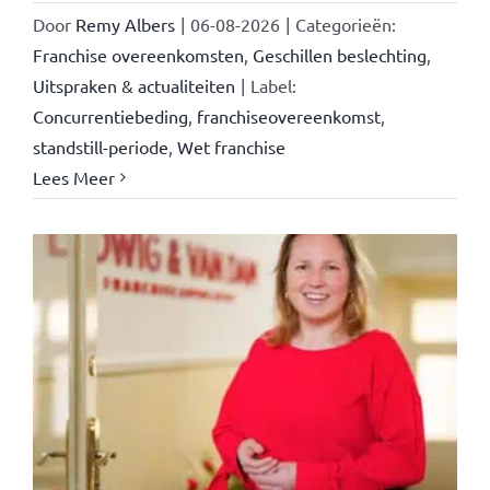
Door
Remy Albers
|
06-08-2026
|
Categorieën:
Franchise overeenkomsten
,
Geschillen beslechting
,
Uitspraken & actualiteiten
|
Label:
Concurrentiebeding
,
franchiseovereenkomst
,
standstill-periode
,
Wet franchise
Lees Meer