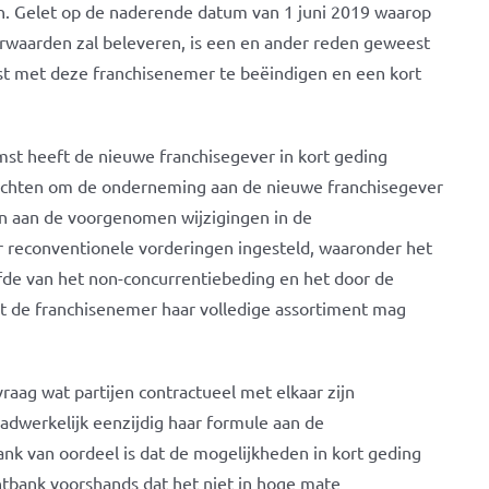
. Gelet op de naderende datum van 1 juni 2019 waarop
orwaarden zal beleveren, is een en ander reden geweest
t met deze franchisenemer te beëindigen en een kort
st heeft de nieuwe franchisegever in kort geding
ichten om de onderneming aan de nieuwe franchisegever
n aan de voorgenomen wijzigingen in de
 reconventionele vorderingen ingesteld, waaronder het
ofde van het non-concurrentiebeding en het door de
t de franchisenemer haar volledige assortiment mag
raag wat partijen contractueel met elkaar zijn
dwerkelijk eenzijdig haar formule aan de
k van oordeel is dat de mogelijkheden in kort geding
htbank voorshands dat het niet in hoge mate