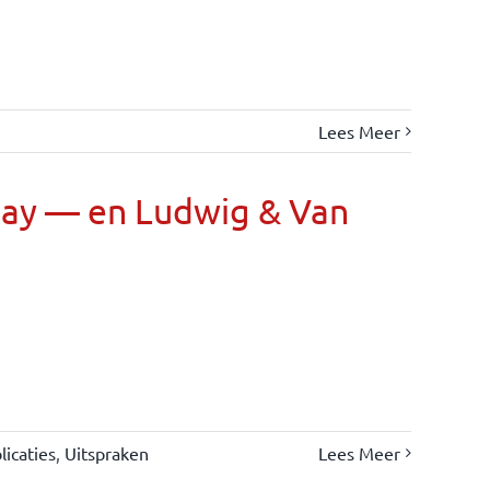
Lees Meer
Day — en Ludwig & Van
icaties
,
Uitspraken
Lees Meer