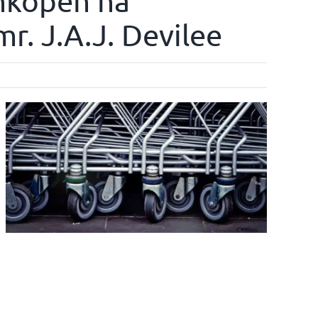
nkopen na
mr. J.A.J. Devilee