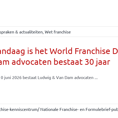
spraken & actualiteiten
,
Wet franchise
ndaag is het World Franchise 
m advocaten bestaat 30 jaar
0 juni 2026 bestaat Ludwig & Van Dam advocaten ...
chise-kenniscentrum/ Nationale Franchise- en Formulebrief-publ