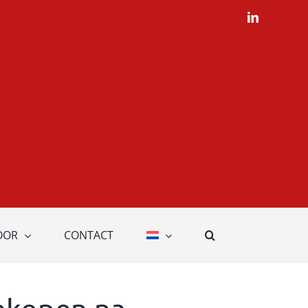
LinkedIn
OOR
CONTACT