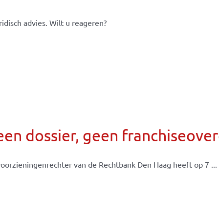
idisch advies. Wilt u reageren?
een dossier, geen franchiseov
oorzieningenrechter van de Rechtbank Den Haag heeft op 7 ...