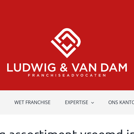
WET FRANCHISE
EXPERTISE
ONS KANT