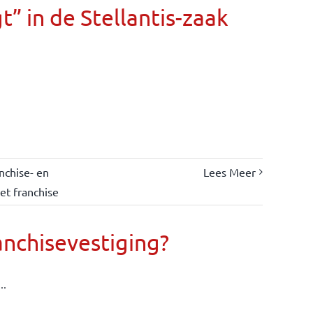
” in de Stellantis-zaak
nchise- en
Lees Meer
et franchise
anchisevestiging?
..