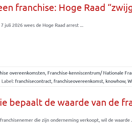
en franchise: Hoge Raad “zwijgt
7 juli 2026 wees de Hoge Raad arrest ...
chise overeenkomsten
,
Franchise-kenniscentrum/ Nationale Fra
Label:
franchisecontract
,
franchiseovereenkomst
,
knowhow
,
W
e bepaalt de waarde van de fr
franchisenemer die zijn onderneming verkoopt, wil de waarde .