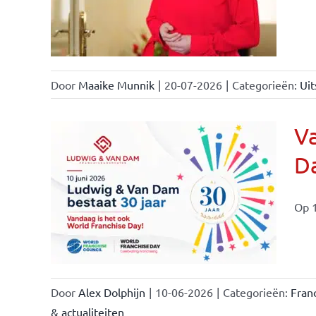
Door
Maaike Munnik
|
20-07-2026
|
Categorieën:
Uit
Va
Da
ale
ties
Op 1
Door
Alex Dolphijn
|
10-06-2026
|
Categorieën:
Fran
& actualiteiten