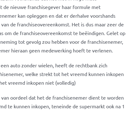
dat de nieuwe franchisegever haar formule met
isenemer kan opleggen en dat er derhalve voorshands
 van de franchiseovereenkomst. Het is dus maar zeer de
as om de franchiseovereenkomst te beëindigen. Gelet op
rneming tot gevolg zou hebben voor de franchisenemer,
nemer hieraan geen medewerking hoeft te verlenen.
een auto zonder wielen, heeft de rechtbank zich
chisenemer, welke strekt tot het vreemd kunnen inkopen
et vreemd inkopen niet (volledig)
el van oordeel dat het de franchisenemer dient te worden
d te kunnen inkopen, teneinde de supermarkt ook na 1