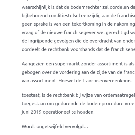
waarschijnlijk is dat de bodemrechter zal oordelen 
bijbehorend conditiestelsel eenzijdig aan de franch
geen sprake is van een tekortkoming in de nakoming
vraag of de nieuwe franchisegever wel gerechtigd w
de ingrijpende gevolgen die de overdracht van onde
oordeelt de rechtbank voorshands dat de franchise
Aangezien een supermarkt zonder assortiment is als 
gebogen over de vordering aan de zijde van de fran
van assortiment. Hoewel de franchiseovereenkomst h
toestaat, is de rechtbank bij wijze van ordemaatreg
toegestaan om gedurende de bodemprocedure vreem
juni 2019 operationeel te houden.
Wordt ongetwijfeld vervolgd…