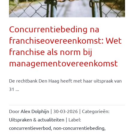
Concurrentiebeding na
franchiseovereenkomst: Wet
franchise als norm bij
managementovereenkomst
De rechtbank Den Haag heeft met haar uitspraak van
31 ...
Door
Alex Dolphijn
|
30-03-2026
|
Categorieën:
Uitspraken & actualiteiten
|
Label:
concurrentieverbod
,
non-concurrentiebeding
,