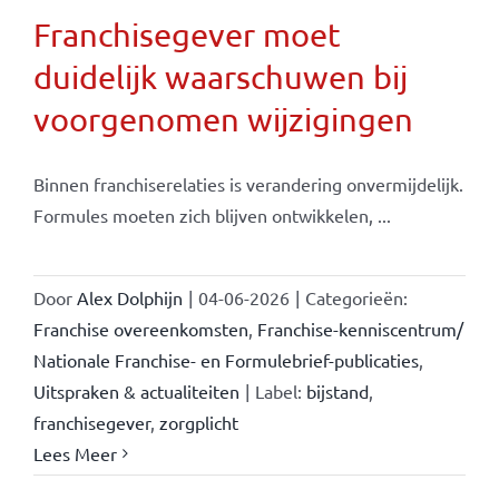
Franchisegever moet
duidelijk waarschuwen bij
voorgenomen wijzigingen
Binnen franchiserelaties is verandering onvermijdelijk.
Formules moeten zich blijven ontwikkelen, ...
Door
Alex Dolphijn
|
04-06-2026
|
Categorieën:
Franchise overeenkomsten
,
Franchise-kenniscentrum/
Nationale Franchise- en Formulebrief-publicaties
,
Uitspraken & actualiteiten
|
Label:
bijstand
,
franchisegever
,
zorgplicht
Lees Meer