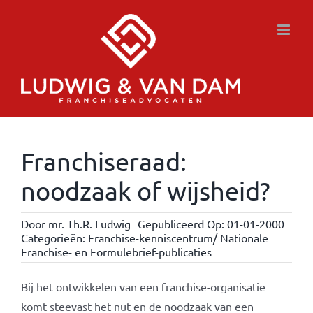
Ga
naar
inhoud
Franchiseraad:
noodzaak of wijsheid?
Door
mr. Th.R. Ludwig
Gepubliceerd Op: 01-01-2000
Categorieën:
Franchise-kenniscentrum/ Nationale
Franchise- en Formulebrief-publicaties
Bij het ontwikkelen van een franchise-organisatie
komt steevast het nut en de noodzaak van een