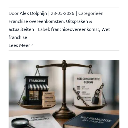
Door
Alex Dolphijn
|
28-05-2026
|
Categorieën:
Franchise overeenkomsten
,
Uitspraken &
actualiteiten
|
Label:
franchiseovereenkomst
,
Wet
franchise
Lees Meer