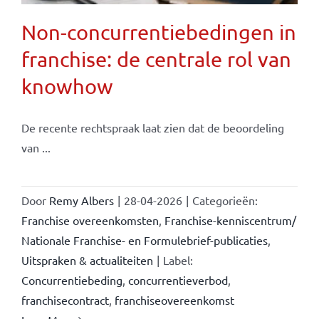
Non-concurrentiebedingen in
franchise: de centrale rol van
knowhow
De recente rechtspraak laat zien dat de beoordeling
van ...
Door
Remy Albers
|
28-04-2026
|
Categorieën:
Franchise overeenkomsten
,
Franchise-kenniscentrum/
Nationale Franchise- en Formulebrief-publicaties
,
Uitspraken & actualiteiten
|
Label:
Concurrentiebeding
,
concurrentieverbod
,
franchisecontract
,
franchiseovereenkomst