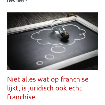
Lees Meer
Niet alles wat op franchise
lijkt, is juridisch ook echt
franchise