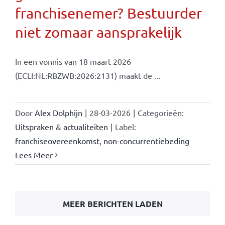
franchisenemer? Bestuurder
niet zomaar aansprakelijk
In een vonnis van 18 maart 2026
(ECLI:NL:RBZWB:2026:2131) maakt de ...
Door
Alex Dolphijn
|
28-03-2026
|
Categorieën:
Uitspraken & actualiteiten
|
Label:
franchiseovereenkomst
,
non-concurrentiebeding
Lees Meer
MEER BERICHTEN LADEN