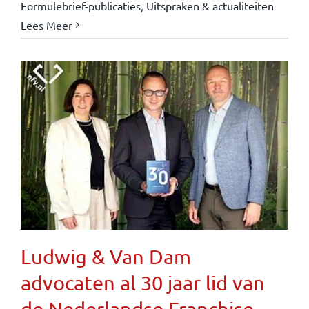
Formulebrief-publicaties
,
Uitspraken & actualiteiten
Lees Meer
Ludwig & Van Dam
advocaten al 30 jaar lid van