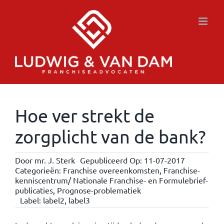
Ga
naar
inhoud
Hoe ver strekt de
zorgplicht van de bank?
Door
mr. J. Sterk
Gepubliceerd Op: 11-07-2017
Categorieën:
Franchise overeenkomsten
,
Franchise-
kenniscentrum/ Nationale Franchise- en Formulebrief-
publicaties
,
Prognose-problematiek
Label:
label2
,
label3