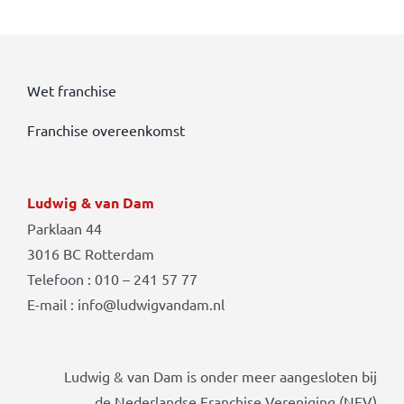
Wet franchise
Franchise overeenkomst
Ludwig & van Dam
Parklaan 44
3016 BC Rotterdam
Telefoon : 010 – 241 57 77
E-mail : info@ludwigvandam.nl
Ludwig & van Dam is onder meer aangesloten bij
de Nederlandse Franchise Vereniging (NFV)