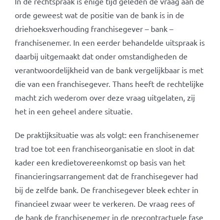
In de rechtspraak is enige tijd geleden de vraag aan de
orde geweest wat de positie van de bank is in de
driehoeksverhouding franchisegever – bank –
franchisenemer. In een eerder behandelde uitspraak is
daarbij uitgemaakt dat onder omstandigheden de
verantwoordelijkheid van de bank vergelijkbaar is met
die van een franchisegever. Thans heeft de rechtelijke
macht zich wederom over deze vraag uitgelaten, zij
het in een geheel andere situatie.
De praktijksituatie was als volgt: een franchisenemer
trad toe tot een franchiseorganisatie en sloot in dat
kader een kredietovereenkomst op basis van het
financieringsarrangement dat de franchisegever had
bij de zelfde bank. De franchisegever bleek echter in
financieel zwaar weer te verkeren. De vraag rees of
de bank de franchisenemer in de precontractuele fase