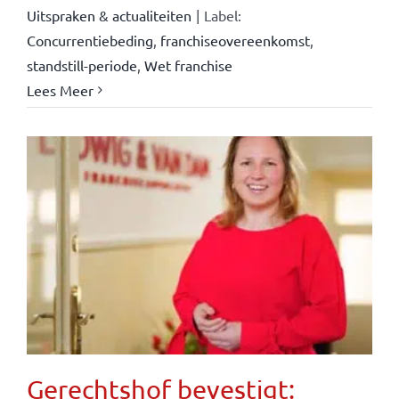
Uitspraken & actualiteiten
|
Label:
Concurrentiebeding
,
franchiseovereenkomst
,
standstill-periode
,
Wet franchise
Lees Meer
Gerechtshof bevestigt: