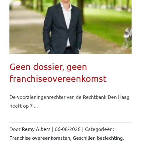
Geen dossier, geen
franchiseovereenkomst
De voorzieningenrechter van de Rechtbank Den Haag
heeft op 7 ...
Door
Remy Albers
|
06-08-2026
|
Categorieën:
Franchise overeenkomsten
,
Geschillen beslechting
,