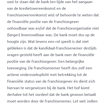
vast te staan dat de bank ten tijde van het aangaan
van de kredietovereenkomst en de
franchiseovereenkomst wist of behoorde te weten dat
de financiële positie van de franchisegever
onhoudbaar was en/of dat de franchiseorganisatie niet
(langer) levensvatbaar was. De bank moet dus op de
hoogte zijn. Wat tevens een rol speelt is dat niet
gebleken is dat de kandidaat-franchisenemer destijds
vragen gesteld heeft aan de bank over de financiële
positie van de franchisegever. Een belangrijke
toevoeging. De franchisenemer heeft dus zelf een
actieve onderzoeksplicht met betrekking tot de
financiële status van de franchisegever én dient zich
hiervan te vergewissen bij de bank. Het hof komt
derhalve tot het oordeel dat de bank gewoon betaalt
moet worden door de franchisenemer. Let wel: indien