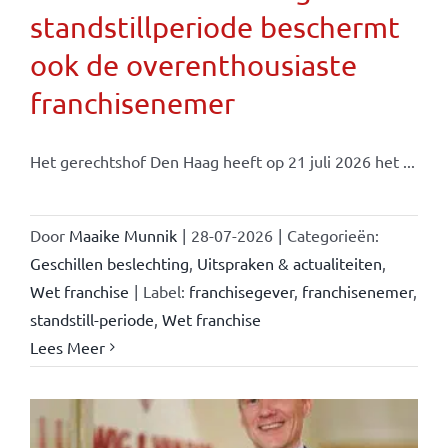
standstillperiode beschermt
ook de overenthousiaste
franchisenemer
Het gerechtshof Den Haag heeft op 21 juli 2026 het ...
Door
Maaike Munnik
|
28-07-2026
|
Categorieën:
Geschillen beslechting
,
Uitspraken & actualiteiten
,
Wet franchise
|
Label:
franchisegever
,
franchisenemer
,
standstill-periode
,
Wet franchise
Lees Meer