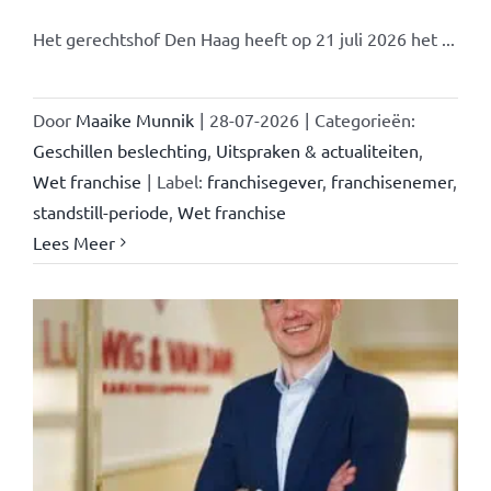
Het gerechtshof Den Haag heeft op 21 juli 2026 het ...
Door
Maaike Munnik
|
28-07-2026
|
Categorieën:
Geschillen beslechting
,
Uitspraken & actualiteiten
,
Wet franchise
|
Label:
franchisegever
,
franchisenemer
,
standstill-periode
,
Wet franchise
Lees Meer