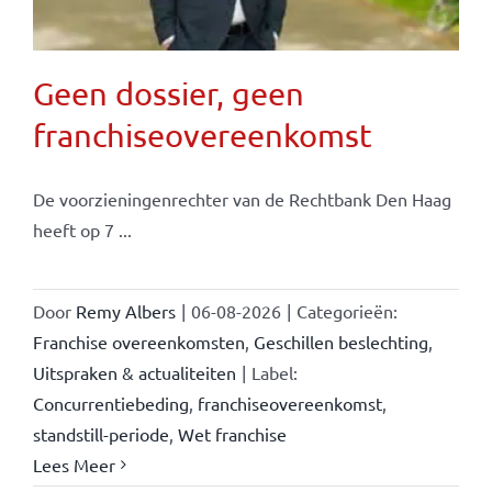
Geen dossier, geen
franchiseovereenkomst
De voorzieningenrechter van de Rechtbank Den Haag
heeft op 7 ...
Door
Remy Albers
|
06-08-2026
|
Categorieën:
Franchise overeenkomsten
,
Geschillen beslechting
,
Uitspraken & actualiteiten
|
Label:
Concurrentiebeding
,
franchiseovereenkomst
,
standstill-periode
,
Wet franchise
Lees Meer