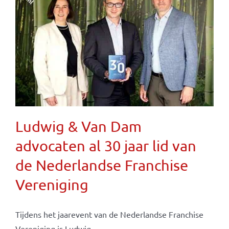
Ludwig & Van Dam
advocaten al 30 jaar lid van
de Nederlandse Franchise
Vereniging
Tijdens het jaarevent van de Nederlandse Franchise
Vereniging is Ludwig ...