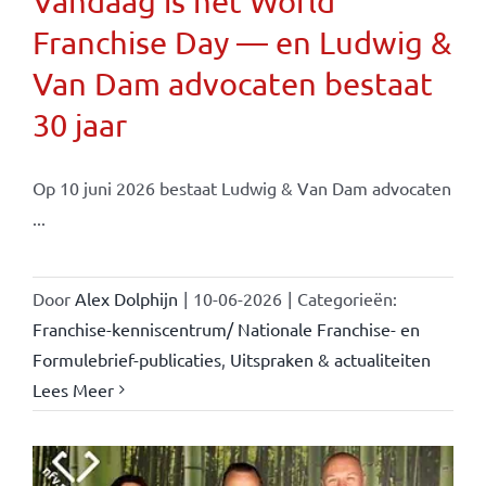
Vandaag is het World
Franchise Day — en Ludwig &
Van Dam advocaten bestaat
30 jaar
Op 10 juni 2026 bestaat Ludwig & Van Dam advocaten
...
Door
Alex Dolphijn
|
10-06-2026
|
Categorieën:
Franchise-kenniscentrum/ Nationale Franchise- en
Formulebrief-publicaties
,
Uitspraken & actualiteiten
Lees Meer