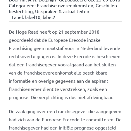
Categorieën:
Franchise overeenkomsten
,
Geschillen
beslechting
,
Uitspraken & actualiteiten
Label:
label10
,
label2
De Hoge Raad heeft op 21 september 2018
geoordeeld dat de Europese Erecode inzake
Franchising geen maatstaf voor in Nederland levende
rechtsovertuigingen is. In deze Erecode is beschreven
dat een franchisegever voorafgaand aan het sluiten
van de franchiseovereenkomst alle beschikbare
informatie en overige gegevens aan de aspirant
franchisenemer dient te verstrekken, zoals een
prognose. Die verplichting is dus niet afdwingbaar.
De zaak ging over een franchisegever die aangegeven
had zich aan de Europese Erecode te committeren. De
franchisegever had een initiële prognose opgesteld