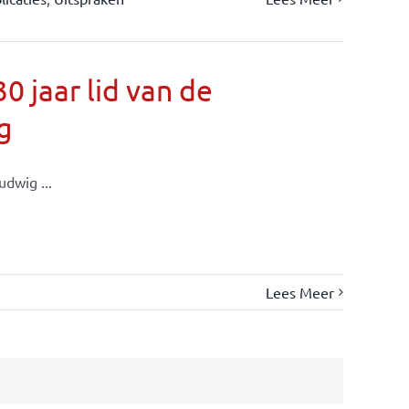
 jaar lid van de
g
dwig ...
Lees Meer