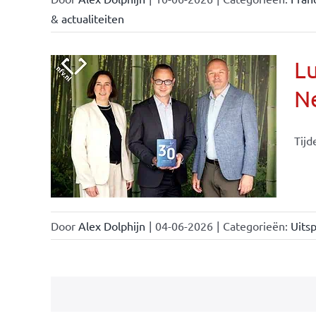
& actualiteiten
Lu
Ne
Tijd
Door
Alex Dolphijn
|
04-06-2026
|
Categorieën:
Uitsp