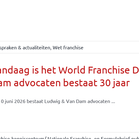
spraken & actualiteiten
,
Wet franchise
ndaag is het World Franchise 
m advocaten bestaat 30 jaar
0 juni 2026 bestaat Ludwig & Van Dam advocaten ...
chise-kenniscentrum/ Nationale Franchise- en Formulebrief-publ