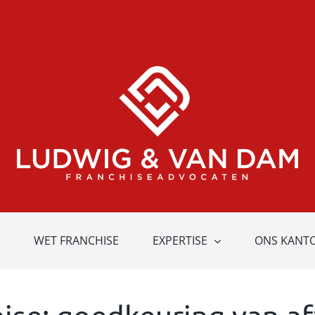
WET FRANCHISE
EXPERTISE
ONS KANT