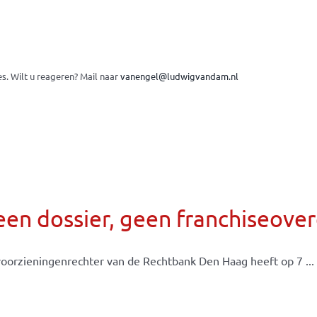
es.
Wilt u reageren? Mail naar
vanengel@ludwigvandam.nl
een dossier, geen franchiseov
oorzieningenrechter van de Rechtbank Den Haag heeft op 7 ...