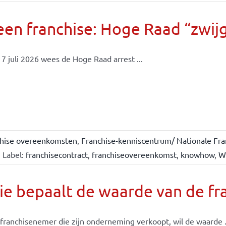
en franchise: Hoge Raad “zwijgt
7 juli 2026 wees de Hoge Raad arrest ...
chise overeenkomsten
,
Franchise-kenniscentrum/ Nationale Fra
Label:
franchisecontract
,
franchiseovereenkomst
,
knowhow
,
W
e bepaalt de waarde van de fr
franchisenemer die zijn onderneming verkoopt, wil de waarde .