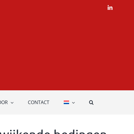
LinkedIn
OOR
CONTACT