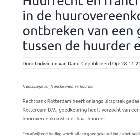
Huurrecht en franc
in de huurovereenk
ontbreken van een g
tussen de huurder 
Door
Ludwig en van Dam
Gepubliceerd Op: 28-11-2
franchisegever, franchisenemer, huurder
Rechtbank Rotterdam heeft onlangs uitspraak gedaan
Rotterdam B.V., goedkeuring heeft verzocht van een
huurovereenkomst met haar huurder.
Een afwijkend beding wordt alleen goedgekeurd indien het beding