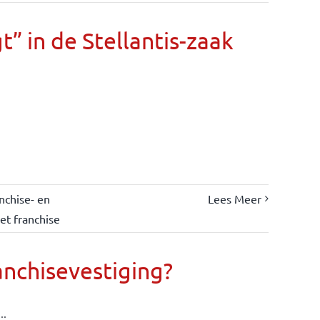
” in de Stellantis-zaak
nchise- en
Lees Meer
et franchise
anchisevestiging?
..