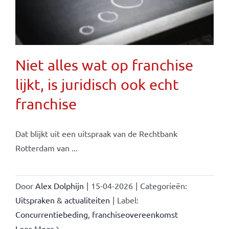
Niet alles wat op franchise
lijkt, is juridisch ook echt
franchise
Dat blijkt uit een uitspraak van de Rechtbank
Rotterdam van ...
Door
Alex Dolphijn
|
15-04-2026
|
Categorieën:
Uitspraken & actualiteiten
|
Label:
Concurrentiebeding
,
franchiseovereenkomst
Lees Meer