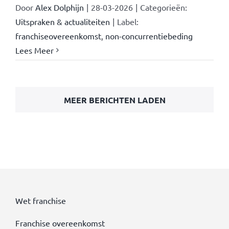
Door
Alex Dolphijn
|
28-03-2026
|
Categorieën:
Uitspraken & actualiteiten
|
Label:
franchiseovereenkomst
,
non-concurrentiebeding
Lees Meer
MEER BERICHTEN LADEN
Wet franchise
Franchise overeenkomst