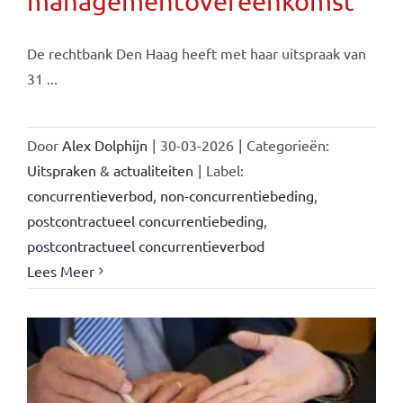
managementovereenkomst
De rechtbank Den Haag heeft met haar uitspraak van
31 ...
Door
Alex Dolphijn
|
30-03-2026
|
Categorieën:
Uitspraken & actualiteiten
|
Label:
concurrentieverbod
,
non-concurrentiebeding
,
postcontractueel concurrentiebeding
,
postcontractueel concurrentieverbod
Lees Meer