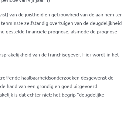
wist) van de juistheid en getrouwheid van de aan hem ter
g tenminste zelfstandig overtuigen van de deugdelijkheid
ng gestelde financiële prognose, alsmede de prognose
sprakelijkheid van de franchisegever. Hier wordt in het
betreffende haalbaarheidsonderzoeken desgewenst de
de hand van een grondig en goed uitgevoerd
elijk is dat echter niet: het begrip “deugdelijke