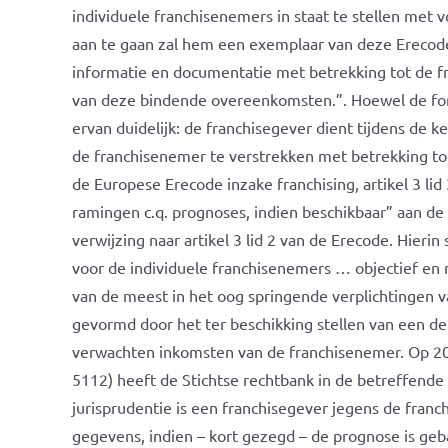
individuele franchisenemers in staat te stellen met
aan te gaan zal hem een exemplaar van deze Erecode 
informatie en documentatie met betrekking tot de fra
van deze bindende overeenkomsten.”. Hoewel de formu
ervan duidelijk: de franchisegever dient tijdens de 
de franchisenemer te verstrekken met betrekking to
de Europese Erecode inzake franchising, artikel 3 lid
ramingen c.q. prognoses, indien beschikbaar” aan de
verwijzing naar artikel 3 lid 2 van de Erecode. Hierin
voor de individuele franchisenemers … objectief en n
van de meest in het oog springende verplichtingen 
gevormd door het ter beschikking stellen van een de
verwachten inkomsten van de franchisenemer. Op 20 
5112) heeft de Stichtse rechtbank in de betreffende
jurisprudentie is een franchisegever jegens de fran
gegevens, indien – kort gezegd – de prognose is ge