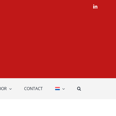
LinkedIn
OOR
CONTACT