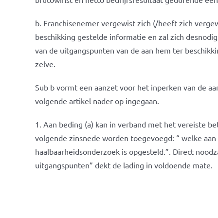
b. Franchisenemer vergewist zich (/heeft zich verge
beschikking gestelde informatie en zal zich desnodi
van de uitgangspunten van de aan hem ter beschikki
zelve.
Sub b vormt een aanzet voor het inperken van de aan
volgende artikel nader op ingegaan.
1. Aan beding (a) kan in verband met het vereiste 
volgende zinsnede worden toegevoegd: “ welke aan 
haalbaarheidsonderzoek is opgesteld.”. Direct noodzak
uitgangspunten” dekt de lading in voldoende mate.