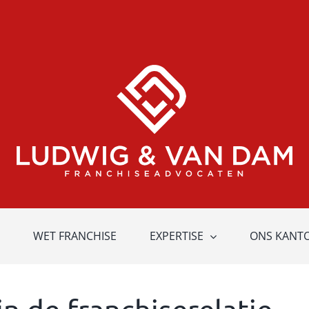
WET FRANCHISE
EXPERTISE
ONS KANT