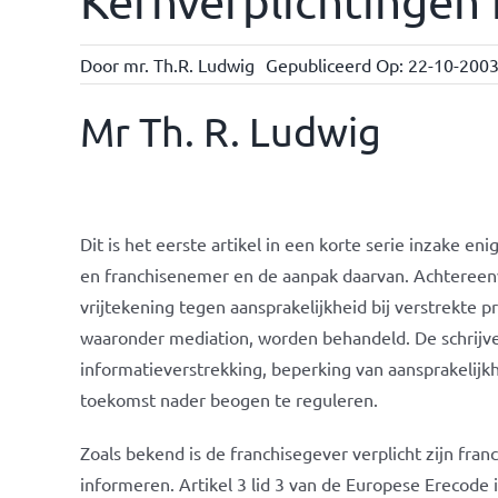
Kernverplichtingen 
Door
mr. Th.R. Ludwig
Gepubliceerd Op: 22-10-200
Mr Th. R. Ludwig
Dit is het eerste artikel in een korte serie inzake en
en franchisenemer en de aanpak daarvan. Achtereen
vrijtekening tegen aansprakelijkheid bij verstrekte p
waaronder mediation, worden behandeld. De schrijve
informatieverstrekking, beperking van aansprakelijkh
toekomst nader beogen te reguleren.
Zoals bekend is de franchisegever verplicht zijn fran
informeren. Artikel 3 lid 3 van de Europese Erecode