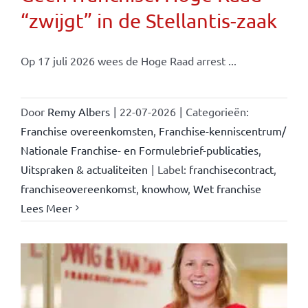
“zwijgt” in de Stellantis-zaak
Op 17 juli 2026 wees de Hoge Raad arrest ...
Door
Remy Albers
|
22-07-2026
|
Categorieën:
Franchise overeenkomsten
,
Franchise-kenniscentrum/
Nationale Franchise- en Formulebrief-publicaties
,
Uitspraken & actualiteiten
|
Label:
franchisecontract
,
franchiseovereenkomst
,
knowhow
,
Wet franchise
Lees Meer