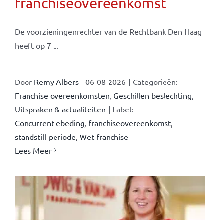
franchiseovereenkomst
De voorzieningenrechter van de Rechtbank Den Haag
heeft op 7 ...
Door
Remy Albers
|
06-08-2026
|
Categorieën:
Franchise overeenkomsten
,
Geschillen beslechting
,
Uitspraken & actualiteiten
|
Label:
Concurrentiebeding
,
franchiseovereenkomst
,
standstill-periode
,
Wet franchise
Lees Meer