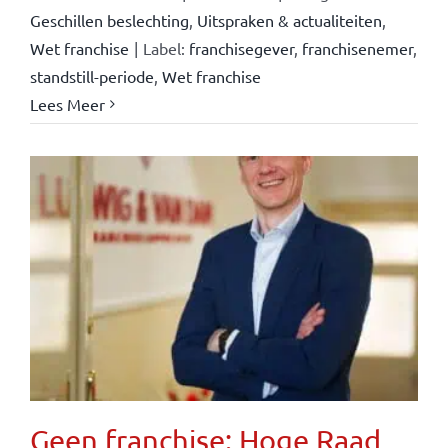
Geschillen beslechting
,
Uitspraken & actualiteiten
,
Wet franchise
|
Label:
franchisegever
,
franchisenemer
,
standstill-periode
,
Wet franchise
Lees Meer
Geen franchise: Hoge Raad