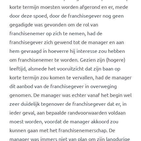
korte termijn moesten worden afgerond en er, mede
door deze spoed, door de franchisegever nog geen
gegadigde was gevonden om de rol van
franchisenemer op zich te nemen, had de
franchisegever zich gewend tot de manager en aan
hem gevraagd in hoeverre hij interesse zou hebben
om franchisenemer te worden. Gezien zijn (hogere)
leeftijd, alsmede het vooruitzicht dat zijn baan op
korte termijn zou komen te vervallen, had de manager
dit aanbod van de franchisegever in overweging
genomen. De manager was echter vanaf het begin wel
zeer duidelijk tegenover de franchisegever dat er, in
ieder geval, aan bepaalde randvoorwaarden voldaan
moest worden, voordat de manager akkoord zou
kunnen gaan met het franchisenemerschap. De
manager was immers niet van plan om zijn langdurige