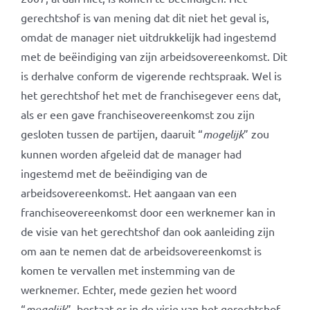
gerechtshof is van mening dat dit niet het geval is,
omdat de manager niet uitdrukkelijk had ingestemd
met de beëindiging van zijn arbeidsovereenkomst. Dit
is derhalve conform de vigerende rechtspraak. Wel is
het gerechtshof het met de franchisegever eens dat,
als er een gave franchiseovereenkomst zou zijn
gesloten tussen de partijen, daaruit “
mogelijk
” zou
kunnen worden afgeleid dat de manager had
ingestemd met de beëindiging van de
arbeidsovereenkomst. Het aangaan van een
franchiseovereenkomst door een werknemer kan in
de visie van het gerechtshof dan ook aanleiding zijn
om aan te nemen dat de arbeidsovereenkomst is
komen te vervallen met instemming van de
werknemer. Echter, mede gezien het woord
“
mogelijk
”, bestaat er in de visie van het gerechtshof