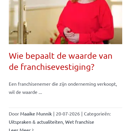
Wie bepaalt de waarde van
de franchisevestiging?
Een franchisenemer die zijn onderneming verkoopt,
wil de waarde ...
Door
Maaike Munnik
|
20-07-2026
|
Categorieën:
Uitspraken & actualiteiten
,
Wet franchise
Lees Meer