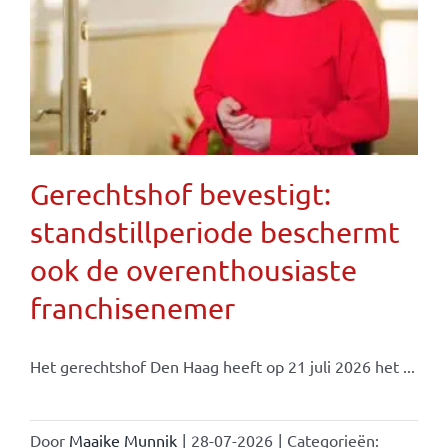
Gerechtshof bevestigt:
standstillperiode beschermt
ook de overenthousiaste
franchisenemer
Het gerechtshof Den Haag heeft op 21 juli 2026 het ...
Door
Maaike Munnik
|
28-07-2026
|
Categorieën: