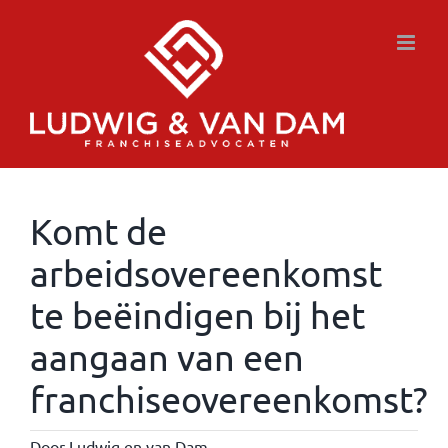
Ga
naar
inhoud
Komt de
arbeidsovereenkomst
te beëindigen bij het
aangaan van een
franchiseovereenkomst?
Door
Ludwig en van Dam