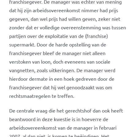
franchisegever. De manager was echter van mening
dat hij zijn arbeidsovereenkomst nimmer had prijs
gegeven, dan wel prijs had willen geven, zeker niet
zonder dat er volledige overeenstemming was tussen
partijen over de exploitatie van de (franchise)
supermarkt. Door de harde opstelling van de
franchisegever bleef de manager niet alleen
verstoken van loon, doch eveneens van sociale
vangnetten, zoals uitkeringen. De manager werd
hierdoor dermate in een hoek gedreven door de
franchisegever dat hij wel genoodzaakt was om
rechtsmaatregelen te treffen.
De centrale vraag die het gerechtshof dan ook heeft
beantwoord in deze kwestie is in hoeverre de
arbeidsovereenkomst van de manager in februari
2007, al dan niet, is komen te beëindigen. Het