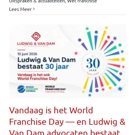
Uitspraken & actualiteiten
,
Wet franchise
Lees Meer
Vandaag is het World
Franchise Day — en Ludwig &
Van Dam advocaten bestaat