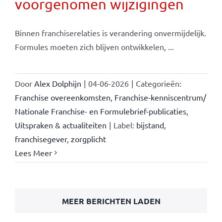
voorgenomen wijzigingen
Binnen franchiserelaties is verandering onvermijdelijk.
Formules moeten zich blijven ontwikkelen, ...
Door
Alex Dolphijn
|
04-06-2026
|
Categorieën:
Franchise overeenkomsten
,
Franchise-kenniscentrum/
Nationale Franchise- en Formulebrief-publicaties
,
Uitspraken & actualiteiten
|
Label:
bijstand
,
franchisegever
,
zorgplicht
Lees Meer
MEER BERICHTEN LADEN