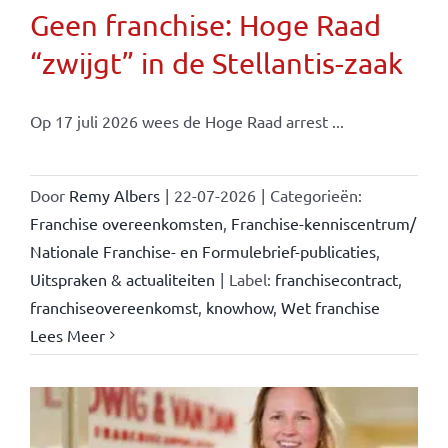
Geen franchise: Hoge Raad
“zwijgt” in de Stellantis-zaak
Op 17 juli 2026 wees de Hoge Raad arrest ...
Door
Remy Albers
|
22-07-2026
|
Categorieën:
Franchise overeenkomsten
,
Franchise-kenniscentrum/
Nationale Franchise- en Formulebrief-publicaties
,
Uitspraken & actualiteiten
|
Label:
franchisecontract
,
franchiseovereenkomst
,
knowhow
,
Wet franchise
Lees Meer