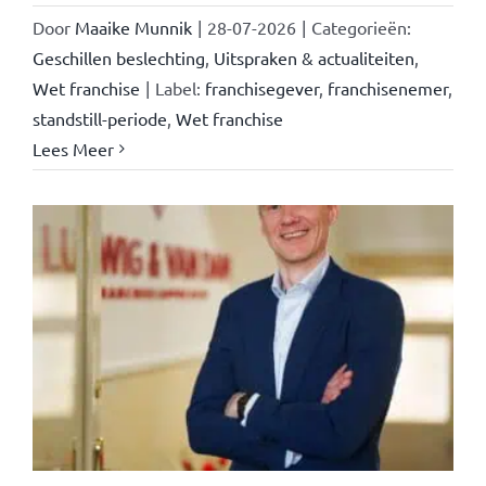
Door
Maaike Munnik
|
28-07-2026
|
Categorieën:
Geschillen beslechting
,
Uitspraken & actualiteiten
,
Wet franchise
|
Label:
franchisegever
,
franchisenemer
,
standstill-periode
,
Wet franchise
Lees Meer