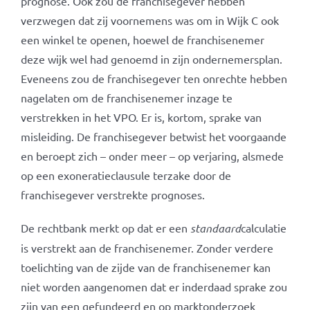
prognose. Ook zou de franchisegever hebben
verzwegen dat zij voornemens was om in Wijk C ook
een winkel te openen, hoewel de franchisenemer
deze wijk wel had genoemd in zijn ondernemersplan.
Eveneens zou de franchisegever ten onrechte hebben
nagelaten om de franchisenemer inzage te
verstrekken in het VPO. Er is, kortom, sprake van
misleiding. De franchisegever betwist het voorgaande
en beroept zich – onder meer – op verjaring, alsmede
op een exoneratieclausule terzake door de
franchisegever verstrekte prognoses.
De rechtbank merkt op dat er een
standaard
calculatie
is verstrekt aan de franchisenemer. Zonder verdere
toelichting van de zijde van de franchisenemer kan
niet worden aangenomen dat er inderdaad sprake zou
zijn van een gefundeerd en op marktonderzoek