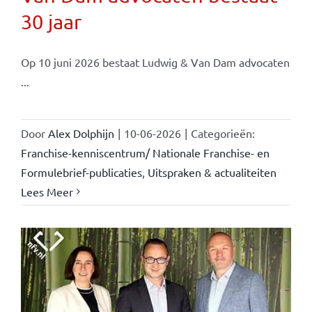
30 jaar
Op 10 juni 2026 bestaat Ludwig & Van Dam advocaten
...
Door
Alex Dolphijn
|
10-06-2026
|
Categorieën:
Franchise-kenniscentrum/ Nationale Franchise- en
Formulebrief-publicaties
,
Uitspraken & actualiteiten
Lees Meer