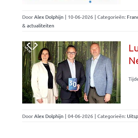
Door
Alex Dolphijn
|
10-06-2026
|
Categorieën:
Fran
& actualiteiten
Lu
Ne
Tijd
Door
Alex Dolphijn
|
04-06-2026
|
Categorieën:
Uitsp