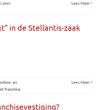
Label:
Lees Meer
” in de Stellantis-zaak
nchise- en
Lees Meer
et franchise
anchisevestiging?