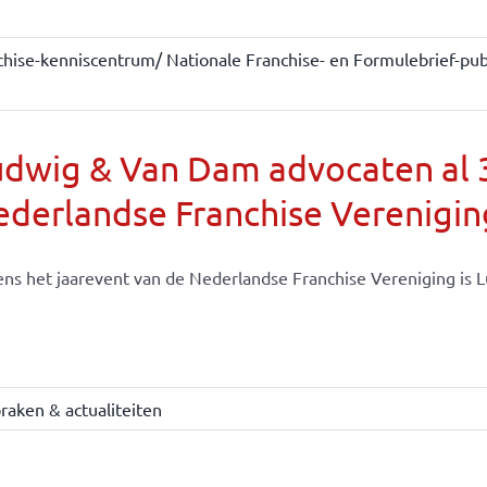
chise-kenniscentrum/ Nationale Franchise- en Formulebrief-publ
dwig & Van Dam advocaten al 30
derlandse Franchise Verenigin
ens het jaarevent van de Nederlandse Franchise Vereniging is Lu
raken & actualiteiten