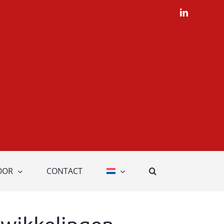
LinkedIn
OOR
CONTACT