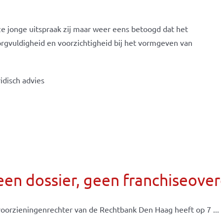
e jonge uitspraak zij maar weer eens betoogd dat het
orgvuldigheid en voorzichtigheid bij het vormgeven van
idisch advies
een dossier, geen franchiseov
oorzieningenrechter van de Rechtbank Den Haag heeft op 7 ...