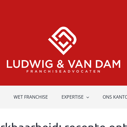
WET FRANCHISE
EXPERTISE
ONS KANT