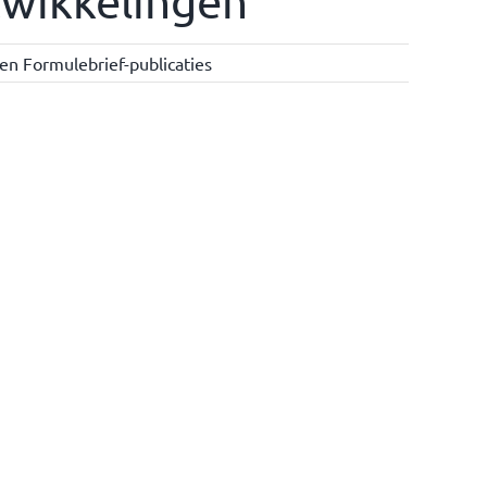
twikkelingen
en Formulebrief-publicaties