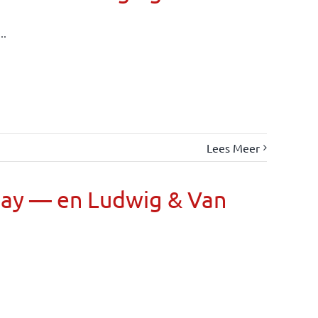
..
Lees Meer
Day — en Ludwig & Van