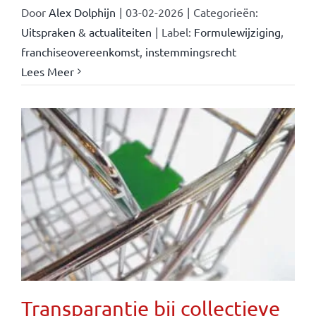
Door
Alex Dolphijn
|
03-02-2026
|
Categorieën:
Uitspraken & actualiteiten
|
Label:
Formulewijziging
,
franchiseovereenkomst
,
instemmingsrecht
Lees Meer
Transparantie bij collectieve