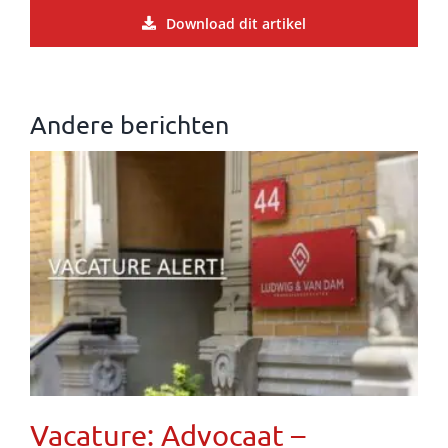
Download dit artikel
Andere berichten
Vacature: Advocaat –