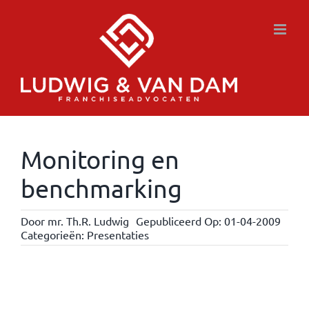
Ga
naar
inhoud
Monitoring en
benchmarking
Door
mr. Th.R. Ludwig
Gepubliceerd Op: 01-04-2009
Categorieën:
Presentaties