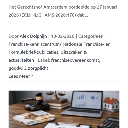
Het Gerechtshof Amsterdam oordeelde op 27 januari
2026 (ECLI:NL:GHAMS:2026:178) dat ...
Door
Alex Dolphijn
|
10-02-2026
|
Categorieën:
Franchise-kenniscentrum/ Nationale Franchise- en
Formulebrief-publicaties
,
Uitspraken &
actualiteiten
|
Label:
franchiseovereenkomst
,
goodwill
,
zorgplicht
Lees Meer